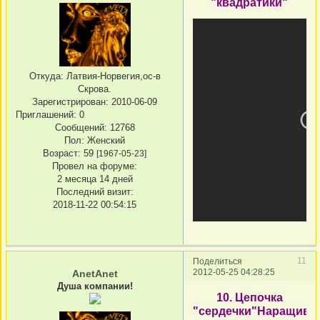
"квадратики"
Откуда:
Латвия-Норвегия,ос-в
Скрова.
Зарегистрирован
: 2010-06-09
Приглашений:
0
Сообщений:
12768
Пол:
Женский
Возраст:
59
[1967-05-23]
Провел на форуме:
2 месяца 14 дней
Последний визит:
2018-11-22 00:54:15
11
Поделиться
2012-05-25 04:28:25
AnetAnet
Душа компании!
10. Цепочка
"сердечки"Наращива