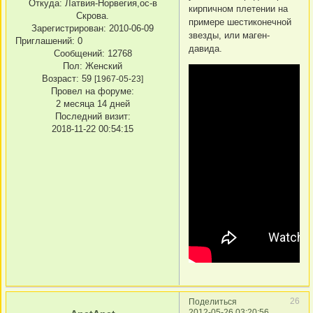
Откуда:
Латвия-Норвегия,ос-в
кирпичном плетении на
Скрова.
примере шестиконечной
Зарегистрирован
: 2010-06-09
звезды, или маген-
Приглашений:
0
давида.
Сообщений:
12768
Пол:
Женский
Возраст:
59
[1967-05-23]
Провел на форуме:
2 месяца 14 дней
Последний визит:
2018-11-22 00:54:15
26
Поделиться
2012-05-26 03:20:56