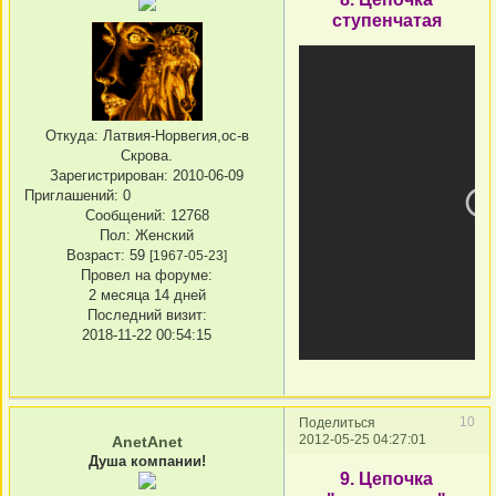
ступенчатая
Откуда:
Латвия-Норвегия,ос-в
Скрова.
Зарегистрирован
: 2010-06-09
Приглашений:
0
Сообщений:
12768
Пол:
Женский
Возраст:
59
[1967-05-23]
Провел на форуме:
2 месяца 14 дней
Последний визит:
2018-11-22 00:54:15
10
Поделиться
2012-05-25 04:27:01
AnetAnet
Душа компании!
9. Цепочка