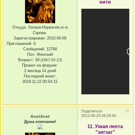
нити
Откуда:
Латвия-Норвегия,ос-в
Скрова.
Зарегистрирован
: 2010-06-09
Приглашений:
0
Сообщений:
12768
Пол:
Женский
Возраст:
59
[1967-05-23]
Провел на форуме:
2 месяца 14 дней
Последний визит:
2018-11-22 00:54:15
12
Поделиться
2012-05-25 04:29:44
AnetAnet
Душа компании!
11. Узкая лента
"зигзаг"