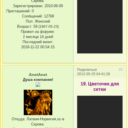
Скрова.
Зарегистрирован
: 2010-06-09
Приглашений:
0
Сообщений:
12768
Пол:
Женский
Возраст:
59
[1967-05-23]
Провел на форуме:
2 месяца 14 дней
Последний визит:
2018-11-22 00:54:15
20
Поделиться
2012-05-25 04:41:28
AnetAnet
Душа компании!
19. Цветочек для
сетки
Откуда:
Латвия-Норвегия,ос-в
Скрова.