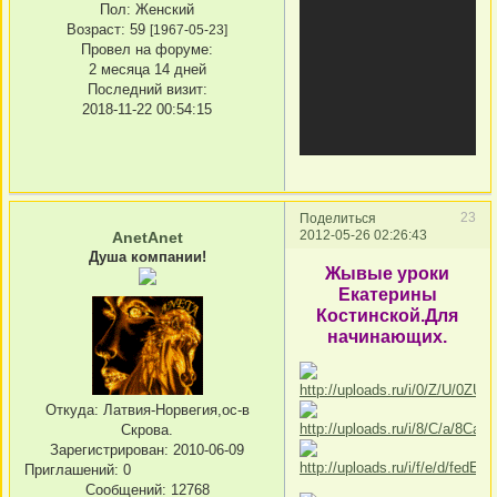
Пол:
Женский
Возраст:
59
[1967-05-23]
Провел на форуме:
2 месяца 14 дней
Последний визит:
2018-11-22 00:54:15
23
Поделиться
2012-05-26 02:26:43
AnetAnet
Душа компании!
Жывые уроки
Екатерины
Костинской.Для
начинающих.
Откуда:
Латвия-Норвегия,ос-в
Скрова.
Зарегистрирован
: 2010-06-09
Приглашений:
0
Сообщений:
12768