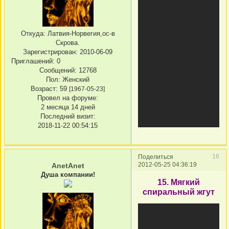
Откуда:
Латвия-Норвегия,ос-в
Скрова.
Зарегистрирован
: 2010-06-09
Приглашений:
0
Сообщений:
12768
Пол:
Женский
Возраст:
59
[1967-05-23]
Провел на форуме:
2 месяца 14 дней
Последний визит:
2018-11-22 00:54:15
16
Поделиться
2012-05-25 04:36:19
AnetAnet
Душа компании!
15. Мягкий
спиральный жгут