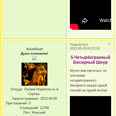
27
Поделиться
2012-05-26 03:23:16
AnetAnet
Душа компании!
5.Четырёхгранный
Бисерный Шнур
Мульт-мастер-класс по
плетению
четырёхгранного
бисерного шнура одной
Откуда:
Латвия-Норвегия,ос-в
леской на одной иголке.
Скрова.
Зарегистрирован
: 2010-06-09
Приглашений:
0
Сообщений:
12768
Пол:
Женский