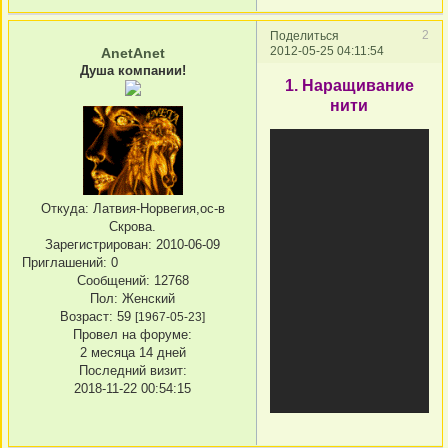
2
Поделиться
2012-05-25 04:11:54
AnetAnet
Душа компании!
1. Наращивание
нити
Откуда:
Латвия-Норвегия,ос-в
Скрова.
Зарегистрирован
: 2010-06-09
Приглашений:
0
Сообщений:
12768
Пол:
Женский
Возраст:
59
[1967-05-23]
Провел на форуме:
2 месяца 14 дней
Последний визит:
2018-11-22 00:54:15