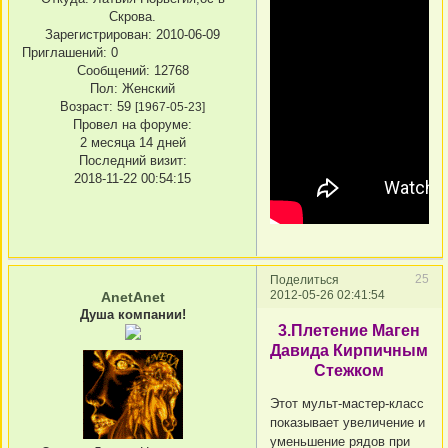
Скрова.
Зарегистрирован
: 2010-06-09
Приглашений:
0
Сообщений:
12768
Пол:
Женский
Возраст:
59
[1967-05-23]
Провел на форуме:
2 месяца 14 дней
Последний визит:
2018-11-22 00:54:15
25
Поделиться
2012-05-26 02:41:54
AnetAnet
Душа компании!
3.Плетение Маген
Давида Кирпичным
Стежком
Этот мульт-мастер-класс
показывает увеличение и
уменьшение рядов при