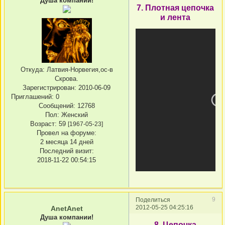
Душа компании!
7. Плотная цепочка
и лента
Откуда:
Латвия-Норвегия,ос-в
Скрова.
Зарегистрирован
: 2010-06-09
Приглашений:
0
Сообщений:
12768
Пол:
Женский
Возраст:
59
[1967-05-23]
Провел на форуме:
2 месяца 14 дней
Последний визит:
2018-11-22 00:54:15
9
Поделиться
2012-05-25 04:25:16
AnetAnet
Душа компании!
8. Цепочка