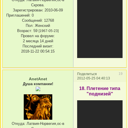
Скрова.
Зарегистрирован
: 2010-06-09
Приглашений:
0
Сообщений:
12768
Пол:
Женский
Возраст:
59
[1967-05-23]
Провел на форуме:
2 месяца 14 дней
Последний визит:
2018-11-22 00:54:15
19
Поделиться
2012-05-25 04:40:13
AnetAnet
Душа компании!
18. Плетение типа
"поднизей"
Откуда:
Латвия-Норвегия,ос-в