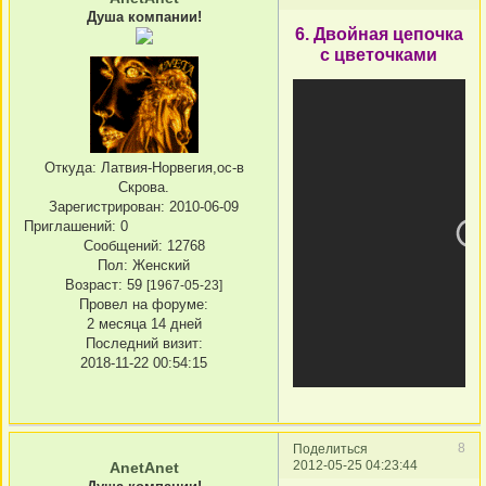
Душа компании!
6. Двойная цепочка
с цветочками
Откуда:
Латвия-Норвегия,ос-в
Скрова.
Зарегистрирован
: 2010-06-09
Приглашений:
0
Сообщений:
12768
Пол:
Женский
Возраст:
59
[1967-05-23]
Провел на форуме:
2 месяца 14 дней
Последний визит:
2018-11-22 00:54:15
8
Поделиться
2012-05-25 04:23:44
AnetAnet