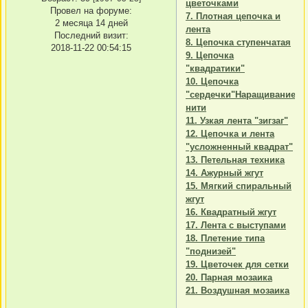
цветочками
Провел на форуме:
7. Плотная цепочка и
2 месяца 14 дней
лента
Последний визит:
8. Цепочка ступенчатая
2018-11-22 00:54:15
9. Цепочка
"квадратики"
10. Цепочка
"сердечки"Наращивание
нити
11. Узкая лента "зигзаг"
12. Цепочка и лента
"усложненный квадрат"
13. Петельная техника
14. Ажурный жгут
15. Мягкий спиральный
жгут
16. Квадратный жгут
17. Лента с выступами
18. Плетение типа
"поднизей"
19. Цветочек для сетки
20. Парная мозаика
21. Воздушная мозаика