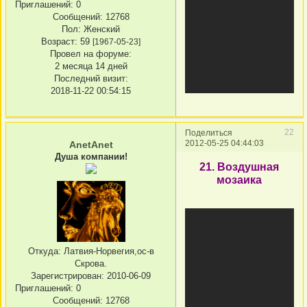
Приглашений:
0
Сообщений:
12768
Пол:
Женский
Возраст:
59
[1967-05-23]
Провел на форуме:
2 месяца 14 дней
Последний визит:
2018-11-22 00:54:15
22
Поделиться
2012-05-25 04:44:03
AnetAnet
Душа компании!
21. Воздушная
мозаика
Откуда:
Латвия-Норвегия,ос-в
Скрова.
Зарегистрирован
: 2010-06-09
Приглашений:
0
Сообщений:
12768