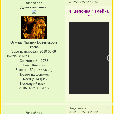
2012-05-25 04:17:24
AnetAnet
Душа компании!
4. Цепочка " змейка
"
Откуда:
Латвия-Норвегия,ос-в
Скрова.
Зарегистрирован
: 2010-06-09
Приглашений:
0
Сообщений:
12768
Пол:
Женский
Возраст:
59
[1967-05-23]
Провел на форуме:
2 месяца 14 дней
Последний визит:
2018-11-22 00:54:15
6
Поделиться
2012-05-25 04:20:32
AnetAnet