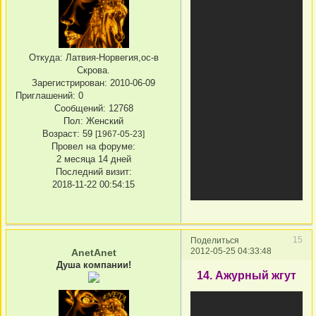
Откуда:
Латвия-Норвегия,ос-в
Скрова.
Зарегистрирован
: 2010-06-09
Приглашений:
0
Сообщений:
12768
Пол:
Женский
Возраст:
59
[1967-05-23]
Провел на форуме:
2 месяца 14 дней
Последний визит:
2018-11-22 00:54:15
15
Поделиться
2012-05-25 04:33:48
AnetAnet
Душа компании!
14. Ажурный жгут