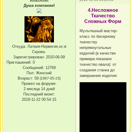
AnetAnet
Душа компании!
4.Несложное
Ткачество
Сложных Форм
Мультяшный мастер-
класс по бисерному
ткачеству
Откуда:
Латвия-Норвегия,ос-в
непрямоугольных
Скрова.
изделий (в качестве
Зарегистрирован
: 2010-06-09
примера показано
Приглашений:
0
ткачество овала): от
Сообщений:
12768
создания станка до
Пол:
Женский
завершения изделия
Возраст:
59
[1967-05-23]
Провел на форуме:
2 месяца 14 дней
Последний визит:
2018-11-22 00:54:15