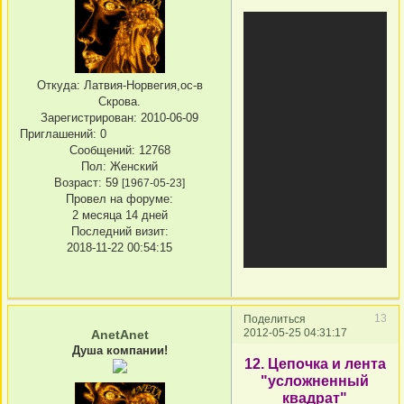
Откуда:
Латвия-Норвегия,ос-в
Скрова.
Зарегистрирован
: 2010-06-09
Приглашений:
0
Сообщений:
12768
Пол:
Женский
Возраст:
59
[1967-05-23]
Провел на форуме:
2 месяца 14 дней
Последний визит:
2018-11-22 00:54:15
13
Поделиться
2012-05-25 04:31:17
AnetAnet
Душа компании!
12. Цепочка и лента
"усложненный
квадрат"