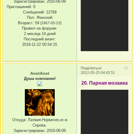
Зарегистрирован
: 2010-06-09
Приглашений:
0
Сообщений:
12768
Пол:
Женский
Возраст:
59
[1967-05-23]
Провел на форуме:
2 месяца 14 дней
Последний визит:
2018-11-22 00:54:15
21
Поделиться
2012-05-25 04:42:51
AnetAnet
Душа компании!
20. Парная мозаика
Откуда:
Латвия-Норвегия,ос-в
Скрова.
Зарегистрирован
: 2010-06-09