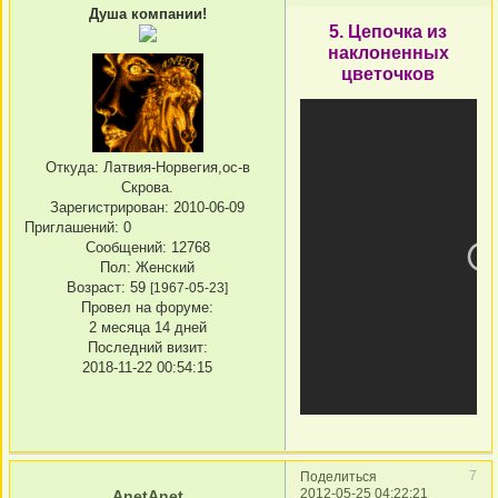
Душа компании!
5. Цепочка из
наклоненных
цветочков
Откуда:
Латвия-Норвегия,ос-в
Скрова.
Зарегистрирован
: 2010-06-09
Приглашений:
0
Сообщений:
12768
Пол:
Женский
Возраст:
59
[1967-05-23]
Провел на форуме:
2 месяца 14 дней
Последний визит:
2018-11-22 00:54:15
7
Поделиться
2012-05-25 04:22:21
AnetAnet