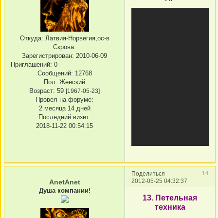
Откуда:
Латвия-Норвегия,ос-в
Скрова.
Зарегистрирован
: 2010-06-09
Приглашений:
0
Сообщений:
12768
Пол:
Женский
Возраст:
59
[1967-05-23]
Провел на форуме:
2 месяца 14 дней
Последний визит:
2018-11-22 00:54:15
14
Поделиться
2012-05-25 04:32:37
AnetAnet
Душа компании!
13. Петельная
техника