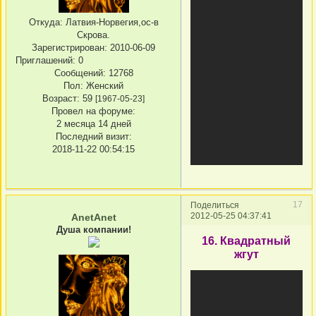
Откуда:
Латвия-Норвегия,ос-в
Скрова.
Зарегистрирован
: 2010-06-09
Приглашений:
0
Сообщений:
12768
Пол:
Женский
Возраст:
59
[1967-05-23]
Провел на форуме:
2 месяца 14 дней
Последний визит:
2018-11-22 00:54:15
17
Поделиться
2012-05-25 04:37:41
AnetAnet
Душа компании!
16. Квадратный
жгут