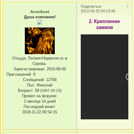
3
Поделиться
2012-05-25 04:13:48
AnetAnet
Душа компании!
2. Крепление
замков
Откуда:
Латвия-Норвегия,ос-в
Скрова.
Зарегистрирован
: 2010-06-09
Приглашений:
0
Сообщений:
12768
Пол:
Женский
Возраст:
59
[1967-05-23]
Провел на форуме:
2 месяца 14 дней
Последний визит:
2018-11-22 00:54:15