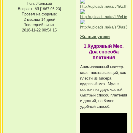
Пол:
Женский
Возраст:
59
[1967-05-23]
Провел на форуме:
2 месяца 14 дней
Последний визит:
2018-11-22 00:54:15
Жывые уроки
1.Кудрявый Мех.
Два способа
плетения
Анимированный мастер-
клас, показывающий, как
плести из бисера
кудрявый мех. Мульт
состоит из двух частей:
быстрый способ плетения
и долгий, но более
удобный способ.