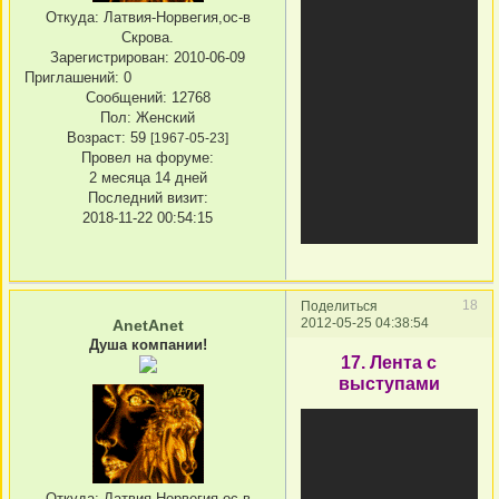
Откуда:
Латвия-Норвегия,ос-в
Скрова.
Зарегистрирован
: 2010-06-09
Приглашений:
0
Сообщений:
12768
Пол:
Женский
Возраст:
59
[1967-05-23]
Провел на форуме:
2 месяца 14 дней
Последний визит:
2018-11-22 00:54:15
18
Поделиться
2012-05-25 04:38:54
AnetAnet
Душа компании!
17. Лента с
выступами
Откуда:
Латвия-Норвегия,ос-в