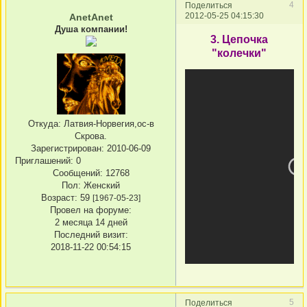
4
Поделиться
2012-05-25 04:15:30
AnetAnet
Душа компании!
3. Цепочка
"колечки"
Откуда:
Латвия-Норвегия,ос-в
Скрова.
Зарегистрирован
: 2010-06-09
Приглашений:
0
Сообщений:
12768
Пол:
Женский
Возраст:
59
[1967-05-23]
Провел на форуме:
2 месяца 14 дней
Последний визит:
2018-11-22 00:54:15
5
Поделиться