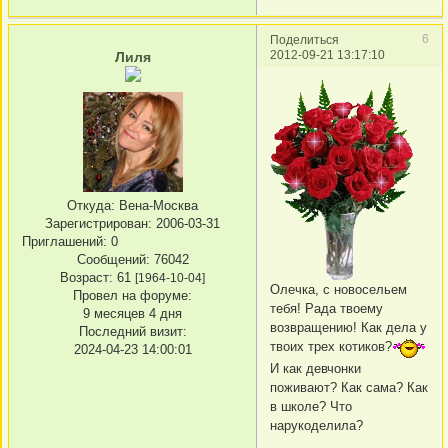
6
Поделиться
2012-09-21 13:17:10
Лиля
Откуда:
Вена-Москва
Зарегистрирован
: 2006-03-31
Приглашений:
0
Сообщений:
76042
Возраст:
61
[1964-10-04]
Олечка, с новосельем
Провел на форуме:
тебя! Рада твоему
9 месяцев 4 дня
возвращению! Как дела у
Последний визит:
твоих трех котиков?
2024-04-23 14:00:01
И как девчонки
поживают? Как сама? Как
в школе? Что
нарукоделила?