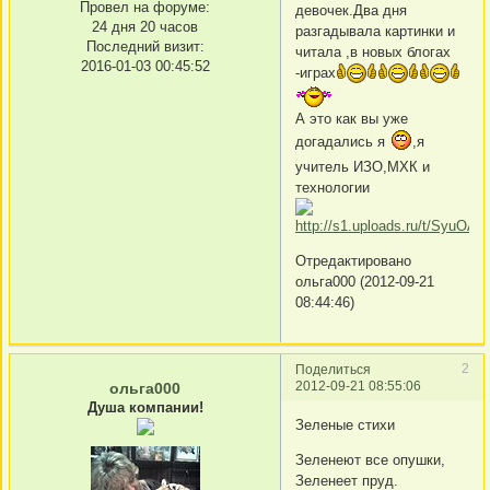
Провел на форуме:
девочек.Два дня
24 дня 20 часов
разгадывала картинки и
Последний визит:
читала ,в новых блогах
2016-01-03 00:45:52
-играх
А это как вы уже
догадались я
,я
учитель ИЗО,МХК и
технологии
Отредактировано
ольга000 (2012-09-21
08:44:46)
2
Поделиться
2012-09-21 08:55:06
ольга000
Душа компании!
Зеленые стихи
Зеленеют все опушки,
Зеленеет пруд.