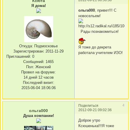
Ксюта
Я дома!
ольга000
, привет!!! С
новосельем!
Рады познакомиться!
Откуда:
Подмосковье
Я тоже до декрета
Зарегистрирован
: 2011-11-29
работала учителем ИЗО!
Приглашений:
0
Сообщений:
1465
Пол:
Женский
Провел на форуме:
14 дней 12 часов
Последний визит:
2015-06-04 18:06:06
4
Поделиться
2012-09-21 09:02:36
ольга000
Душа компании!
Доброе утро
Ксюшенька!!!Я тоже