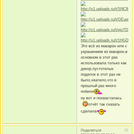
Это всё из макарон или с
украшением из макарон,в
основном в этот раз
использовала только как
декор,пустотелых
поделок в этот раз не
было,хватило,что в
прошлый раз много
побили
ну вот и похвасталась
отчёт так сказать
сделала
10
Поделиться