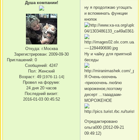
Душа компании!
ну я продолжаю угощать
и вспоминать функции
кнопок
Откуда:
г.Москва
Ну и чайку для приятной
Зарегистрирован
: 2009-09-30
Приглашений:
0
беседы
Сообщений:
4247
Пол:
Женский
Возраст:
49
Я Очень-ооочень
[1976-11-14]
Провел на форуме:
-приооочень люблю
24 дня 20 часов
мороженое,поэтому
Последний визит:
десерт ...тааадаам-
2016-01-03 00:45:52
МОРОЖЕНОЕ
Отредактировано
ольга000 (2012-09-21
09:49:12)