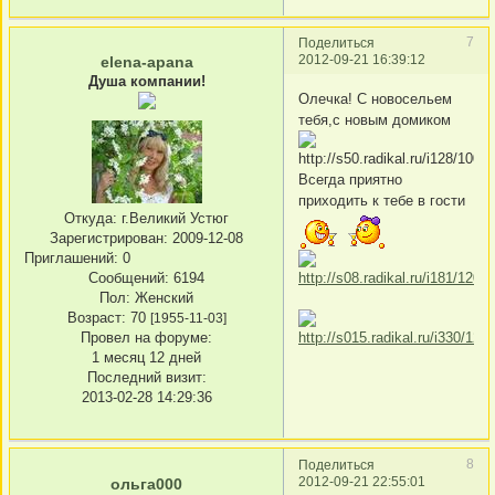
7
Поделиться
2012-09-21 16:39:12
elena-apana
Душа компании!
Олечка! С новосельем
тебя,с новым домиком
Всегда приятно
приходить к тебе в гости
Откуда:
г.Великий Устюг
Зарегистрирован
: 2009-12-08
Приглашений:
0
Сообщений:
6194
Пол:
Женский
Возраст:
70
[1955-11-03]
Провел на форуме:
1 месяц 12 дней
Последний визит:
2013-02-28 14:29:36
8
Поделиться
2012-09-21 22:55:01
ольга000