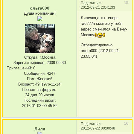
15
Поделиться
2012-09-21 23:41:33
ольга000
Душа компании!
Лилечка,а ты теперь
где???я смотрю у тебя
адрес сменился на Вену-
Москву
Отредактировано
ольга000 (2012-09-21
23:55:04)
Откуда:
г.Москва
Зарегистрирован
: 2009-09-30
Приглашений:
0
Сообщений:
4247
Пол:
Женский
Возраст:
49
[1976-11-14]
Провел на форуме:
24 дня 20 часов
Последний визит:
2016-01-03 00:45:52
16
Поделиться
2012-09-22 00:00:48
Лиля