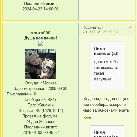
Последний визит:
2024-04-23 14:00:01
14
Поделиться
2012-09-21 23:39:39
ольга000
Душа компании!
Лиля
написал(а):
Дочка у тебя
так выросла,
такая
лапулька!
Откуда:
г.Москва
Зарегистрирован
: 2009-09-30
Приглашений:
0
ой даааа,сегодня вещи с
Сообщений:
4247
ней перебирали,короче
Пол:
Женский
надо за обновками ехать
Возраст:
49
[1976-11-14]
Провел на форуме:
24 дня 20 часов
Последний визит:
Лиля
2016-01-03 00:45:52