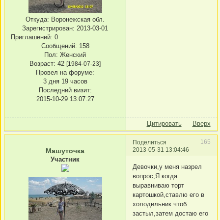
Откуда:
Воронежская обл.
Зарегистрирован
: 2013-03-01
Приглашений:
0
Сообщений:
158
Пол:
Женский
Возраст:
42
[1984-07-23]
Провел на форуме:
3 дня 19 часов
Последний визит:
2015-10-29 13:07:27
Цитировать
Вверх
165
Поделиться
2013-05-31 13:04:46
Машуточка
Участник
Девочки,у меня назрел
вопрос,Я когда
выравниваю торт
картошкой,ставлю его в
холодильник чтоб
застыл,затем достаю его