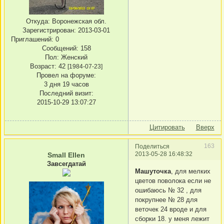
Откуда:
Воронежская обл.
Зарегистрирован
: 2013-03-01
Приглашений:
0
Сообщений:
158
Пол:
Женский
Возраст:
42
[1984-07-23]
Провел на форуме:
3 дня 19 часов
Последний визит:
2015-10-29 13:07:27
Цитировать
Вверх
163
Поделиться
2013-05-28 16:48:32
Small Ellen
Завсегдатай
Машуточка
, для мелких
цветов поволока если не
ошибаюсь № 32 , для
покрупнее № 28 для
веточек 24 вроде и для
сборки 18. у меня лежит