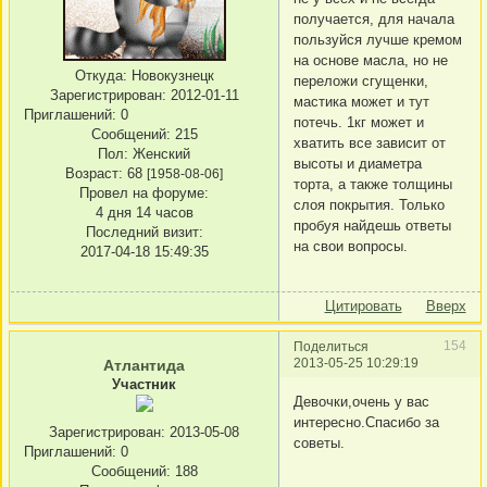
получается, для начала
пользуйся лучше кремом
на основе масла, но не
Откуда:
Новокузнецк
переложи сгущенки,
Зарегистрирован
: 2012-01-11
мастика может и тут
Приглашений:
0
потечь. 1кг может и
Сообщений:
215
хватить все зависит от
Пол:
Женский
высоты и диаметра
Возраст:
68
[1958-08-06]
торта, а также толщины
Провел на форуме:
слоя покрытия. Только
4 дня 14 часов
пробуя найдешь ответы
Последний визит:
на свои вопросы.
2017-04-18 15:49:35
Цитировать
Вверх
154
Поделиться
2013-05-25 10:29:19
Атлантида
Участник
Девочки,очень у вас
интересно.Спасибо за
Зарегистрирован
: 2013-05-08
советы.
Приглашений:
0
Сообщений:
188