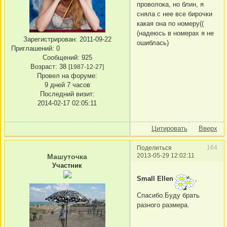
проволока, но блин, я
сняла с нее все бирочки
какая она по номеру((
(надеюсь в номерах я не
Зарегистрирован
: 2011-09-22
ошиблась)
Приглашений:
0
Сообщений:
925
Возраст:
38
[1987-12-27]
Провел на форуме:
9 дней 7 часов
Последний визит:
2014-02-17 02:05:11
Цитировать
Вверх
164
Поделиться
2013-05-29 12:02:11
Машуточка
Участник
Small Ellen
,
Спасибо.Буду брать
разного размера.