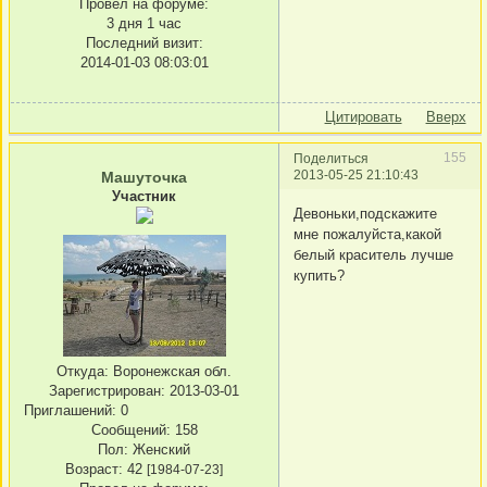
Провел на форуме:
3 дня 1 час
Последний визит:
2014-01-03 08:03:01
Цитировать
Вверх
155
Поделиться
2013-05-25 21:10:43
Машуточка
Участник
Девоньки,подскажите
мне пожалуйста,какой
белый краситель лучше
купить?
Откуда:
Воронежская обл.
Зарегистрирован
: 2013-03-01
Приглашений:
0
Сообщений:
158
Пол:
Женский
Возраст:
42
[1984-07-23]