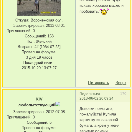
искать хорошее масло и
пробовать.
Откуда:
Воронежская обл.
Зарегистрирован
: 2013-03-01
Приглашений:
0
Сообщений:
158
Пол:
Женский
Возраст:
42
[1984-07-23]
Провел на форуме:
3 дня 19 часов
Последний визит:
2015-10-29 13:07:27
Цитировать
Вверх
170
Поделиться
2013-06-02 20:09:24
KIV
любопытствующий
Девочки помогите,
Зарегистрирован
: 2012-07-08
пожалуйста! Купила
Приглашений:
0
картинку из сахарной
Сообщений:
5
бумаги, а крем у меня
Провел на форуме:
взбитые сливки