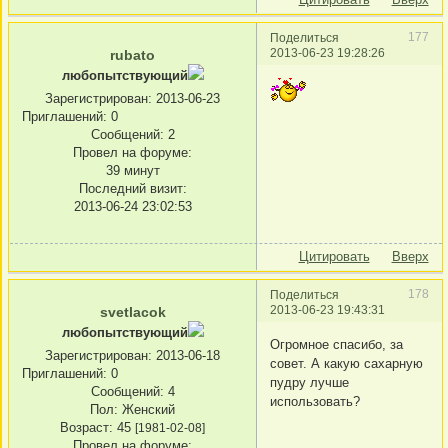
177
Поделиться
2013-06-23 19:28:26
rubato
любопытствующий
Зарегистрирован
: 2013-06-23
Приглашений:
0
Сообщений:
2
Провел на форуме:
39 минут
Последний визит:
2013-06-24 23:02:53
Цитировать
Вверх
178
Поделиться
2013-06-23 19:43:31
svetlacok
любопытствующий
Огромное спасибо, за
Зарегистрирован
: 2013-06-18
совет. А какую сахарную
Приглашений:
0
пудру лучше
Сообщений:
4
использовать?
Пол:
Женский
Возраст:
45
[1981-02-08]
Провел на форуме: