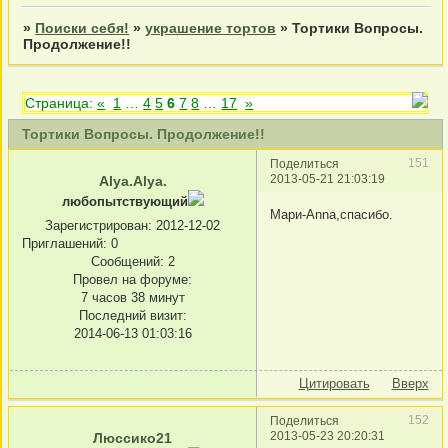
»
Поиски себя!
»
украшение тортов
»
Тортики Вопросы.
Продолжение!!
Страница:
«
1
…
4
5
6
7
8
…
17
»
Тортики Вопросы. Продолжение!!
151
Поделиться
2013-05-21 21:03:19
Alya.Alya.
любопытствующий
Мари-Anna,спасибо.
Зарегистрирован
: 2012-12-02
Приглашений:
0
Сообщений:
2
Провел на форуме:
7 часов 38 минут
Последний визит:
2014-06-13 01:03:16
Цитировать
Вверх
152
Поделиться
2013-05-23 20:20:31
Люссико21