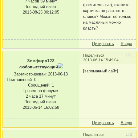
7 часов 59 минут
(растительные), скажите,
Последний визит:
картинка не растает от
2013-08-25 00:12:05
сливок? Может её только
на масляный можно
класть?
Цитировать
Вверх
171
Поделиться
2013-06-14 15:49:04
Земфира123
любопытствующий
[взломанный сайт]
Зарегистрирован
: 2013-06-13
Приглашений:
0
Сообщений:
1
Провел на форуме:
2 часа 17 минут
Последний визит:
2013-06-14 16:02:58
Цитировать
Вверх
172
Поделиться