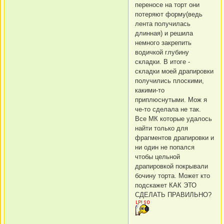
переносе на торт они
потеряют форму(ведь
лента получилась
длинная) и решила
немного закрепить
водичкой глубину
складки. В итоге -
складки моей драпировки
получились плоскими,
какими-то
приплюснутыми. Мож я
че-то сделала не так.
Все МК которые удалось
найти только для
фрагментов драпировки и
ни один не попался
чтобы цельной
драпировкой покрывали
бочину торта. Может кто
подскажет КАК ЭТО
СДЕЛАТЬ ПРАВИЛЬНО?