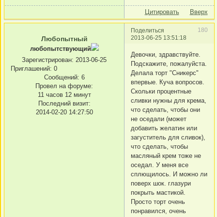
Цитировать
Вверх
180
Поделиться
2013-06-25 13:51:18
Любопытный
любопытствующий
Девочки, здравствуйте.
Зарегистрирован
: 2013-06-25
Подскажите, пожалуйста.
Приглашений:
0
Делала торт "Сникерс"
Сообщений:
6
впервые. Куча вопросов.
Провел на форуме:
Скольки процентные
11 часов 12 минут
сливки нужны для крема,
Последний визит:
что сделать, чтобы они
2014-02-20 14:27:50
не оседали (может
добавить желатин или
загуститель для сливок),
что сделать, чтобы
масляный крем тоже не
оседал. У меня все
сплющилось. И можно ли
поверх шок. глазури
покрыть мастикой.
Просто торт очень
понравился, очень