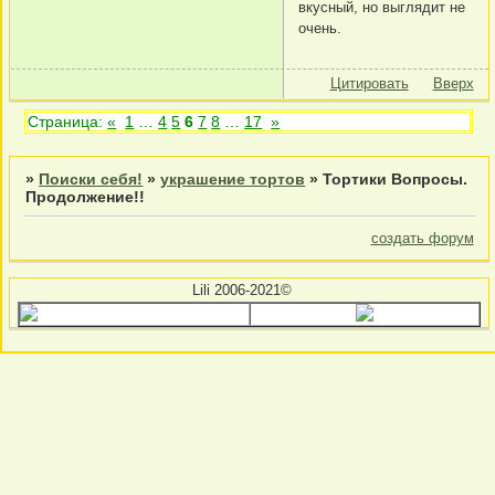
вкусный, но выглядит не
очень.
Цитировать
Вверх
Страница:
«
1
…
4
5
6
7
8
…
17
»
»
Поиски себя!
»
украшение тортов
»
Тортики Вопросы.
Продолжение!!
создать форум
Lili 2006-2021©