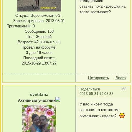
холодильник
ставить,пока картошка на
торте застывает?
Откуда:
Воронежская обл.
Зарегистрирован
: 2013-03-01
Приглашений:
0
Сообщений:
158
Пол:
Женский
Возраст:
42
[1984-07-23]
Провел на форуме:
3 дня 19 часов
Последний визит:
2015-10-29 13:07:27
Цитировать
Вверх
168
Поделиться
2013-05-31 19:08:38
svetikniz
Активный участник
У вас и крем тогда
застынет, а как потом
обмазывать будете?