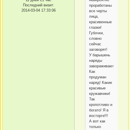
Последний визит:
проработаны
2014-03-04 17:33:06
все черты
лица,
красивенные
глазки!
Губочки,
словно
сейчас
заговорят!
У барышень
наряды
завораживают!
Как
продуман
наряд! Какие
красивые
кружавчики!
Так
кропотливо и
богато! Я в
восторге!!!
А вот как
только