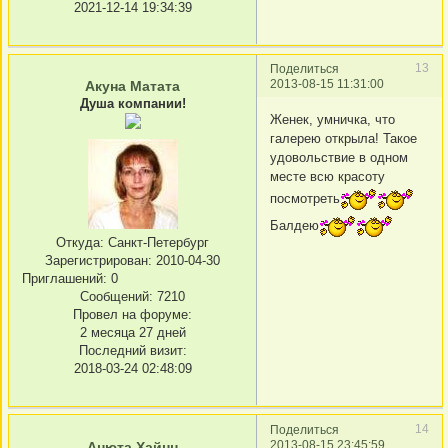
2021-12-14 19:34:39
13
Поделиться
2013-08-15 11:31:00
Акуна Матата
Душа компании!
Женек, умничка, что
галерею открыла! Такое
удовольствие в одном
месте всю красоту
посмотреть
Балдею
Откуда:
Санкт-Петербург
Зарегистрирован
: 2010-04-30
Приглашений:
0
Сообщений:
7210
Провел на форуме:
2 месяца 27 дней
Последний визит:
2018-03-24 02:48:09
14
Поделиться
2013-08-15 23:45:59
Анюта Хайнц