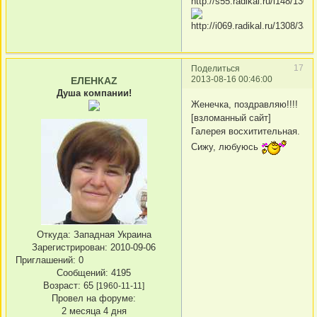
17
Поделиться
2013-08-16 00:46:00
ЕЛЕНКАZ
Душа компании!
Женечка, поздравляю!!!!
[взломанный сайт]
Галерея восхитительная.
Сижу, любуюсь
Откуда:
Западная Украина
Зарегистрирован
: 2010-09-06
Приглашений:
0
Сообщений:
4195
Возраст:
65
[1960-11-11]
Провел на форуме:
2 месяца 4 дня