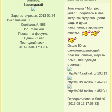
Smile01
Завсегдатай
Толстушка " Mon petit
jardin " ,родилась в мае,
Зарегистрирован
: 2013-02-24
когда так чудесно цвели
Приглашений:
0
сады и душа
Сообщений:
866
наполнялась ароматом
Пол:
Женский
счастья .
Провел на форуме:
11 дней 21 час
Последний визит:
Около 50 см,
2014-03-04 17:33:06
самоотвердевающий
пластик, опилки, шерсть
лама , вся одежда
съемная.
Отредактировано Smile01
(2013-08-13 17:05:33)