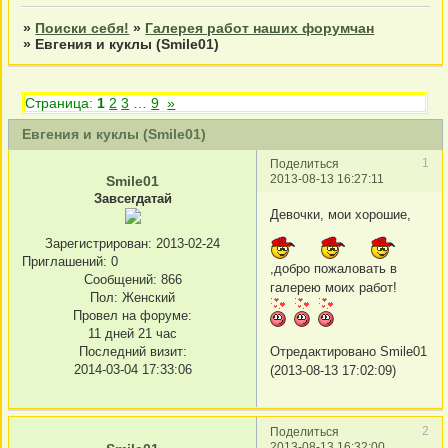
»
Поиски себя!
»
Галерея работ наших форумчан
»
Евгения и куклы (Smile01)
Страница:
1
2
3
…
9
»
Евгения и куклы (Smile01)
1
Поделиться
2013-08-13 16:27:11
Smile01
Завсегдатай
Девочки, мои хорошие,
Зарегистрирован
: 2013-02-24
Приглашений:
0
,добро пожаловать в
Сообщений:
866
галерею моих работ!
Пол:
Женский
Провел на форуме:
11 дней 21 час
Последний визит:
Отредактировано Smile01
2014-03-04 17:33:06
(2013-08-13 17:02:09)
2
Поделиться
2013-08-13 16:32:00