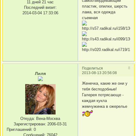
самоотвердевающий
11 дней 21 час
пластик, опилки, шерсть
Последний визит:
лама, вся одежда
2014-03-04 17:33:06
съемная
8
Поделиться
2013-08-13 20:56:08
Лиля
Женечка, какие же они у
тебя бесподобные!
Галерея потрясающе -
каждая кукла
жемчужинка в ожерелье
Откуда:
Вена-Москва
Зарегистрирован
: 2006-03-31
Приглашений:
0
Сообщений:
76042