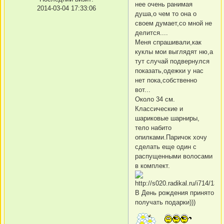
нее очень ранимая
2014-03-04 17:33:06
душа,о чем то она о
своем думает,со мной не
делится....
Меня спрашивали,как
куклы мои выглядят ню,а
тут случай подвернулся
показать,одежки у нас
нет пока,собственно
вот...
Около 34 см.
Классические и
шариковые шарниры,
тело набито
опилками.Паричок хочу
сделать еще один с
распущенными волосами
в комплект.
В День рождения принято
получать подарки)))