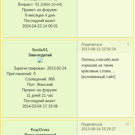
Возраст:
61
[1964-10-04]
Провел на форуме:
9 месяцев 4 дня
Последний визит:
2024-04-23 14:00:01
9
Поделиться
2013-08-13 22:50:24
Smile01
Завсегдатай
Лилюш,спасибо,моя
хорошая,за такие
Зарегистрирован
: 2013-02-24
красивые слова....
Приглашений:
0
[взломанный сайт]
Сообщений:
866
Пол:
Женский
Провел на форуме:
11 дней 21 час
Последний визит:
2014-03-04 17:33:06
10
Поделиться
2013-08-14 15:29:27
КорОлек
Душа компании!