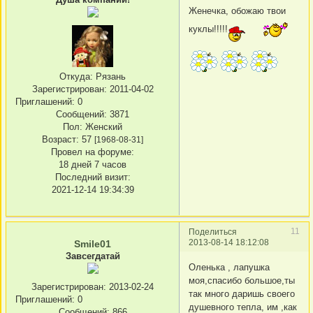
Женечка, обожаю твои
куклы!!!!!
Откуда:
Рязань
Зарегистрирован
: 2011-04-02
Приглашений:
0
Сообщений:
3871
Пол:
Женский
Возраст:
57
[1968-08-31]
Провел на форуме:
18 дней 7 часов
Последний визит:
2021-12-14 19:34:39
11
Поделиться
2013-08-14 18:12:08
Smile01
Завсегдатай
Оленька , лапушка
моя,спасибо большое,ты
Зарегистрирован
: 2013-02-24
так много даришь своего
Приглашений:
0
душевного тепла, им ,как
Сообщений:
866