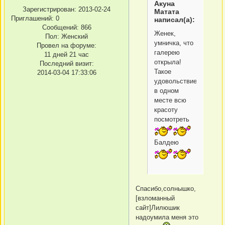
Акуна
Зарегистрирован
: 2013-02-24
Матата
Приглашений:
0
написал(а):
Сообщений:
866
Женек,
Пол:
Женский
умничка, что
Провел на форуме:
галерею
11 дней 21 час
открыла!
Последний визит:
Такое
2014-03-04 17:33:06
удовольствие
в одном
месте всю
красоту
посмотреть
Балдею
Спасибо,солнышко,
[взломанный
сайт]Лилюшик
надоумила меня это