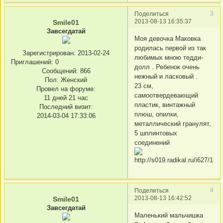
3
Поделиться
2013-08-13 16:35:37
Smile01
Завсегдатай
Моя девочка Маковка
родилась первой из так
Зарегистрирован
: 2013-02-24
любимых мною тедди-
Приглашений:
0
долл . Ребенок очень
Сообщений:
866
нежный и ласковый .
Пол:
Женский
23 см,
Провел на форуме:
самоотвердевающий
11 дней 21 час
пластик, винтажный
Последний визит:
плюш, опилки,
2014-03-04 17:33:06
металлический гранулят,
5 шплинтовых
соединений
4
Поделиться
2013-08-13 16:42:52
Smile01
Завсегдатай
Маленький мальчишка