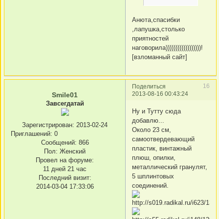
Анюта,спасибки
,лапушка,столько
приятностей
наговорила))))))))))))))))))!
[взломанный сайт]
16
Поделиться
2013-08-16 00:43:24
Smile01
Завсегдатай
Ну и Тутту сюда
добавлю...
Зарегистрирован
: 2013-02-24
Около 23 см,
Приглашений:
0
самоотвердевающий
Сообщений:
866
пластик, винтажный
Пол:
Женский
плюш, опилки,
Провел на форуме:
металлический гранулят,
11 дней 21 час
5 шплинтовых
Последний визит:
соединений.
2014-03-04 17:33:06