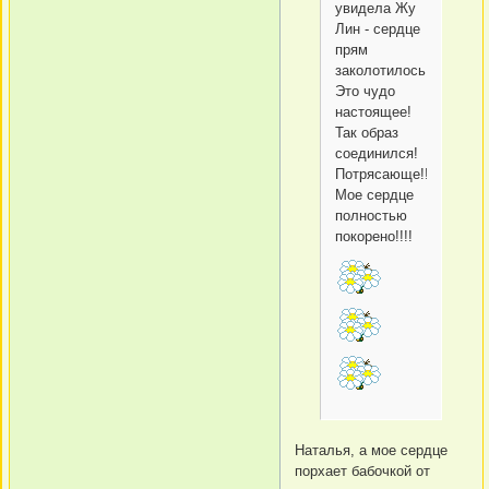
увидела Жу
Лин - сердце
прям
заколотилось!
Это чудо
настоящее!
Так образ
соединился!
Потрясающе!!!
Мое сердце
полностью
покорено!!!!
Наталья, а мое сердце
порхает бабочкой от