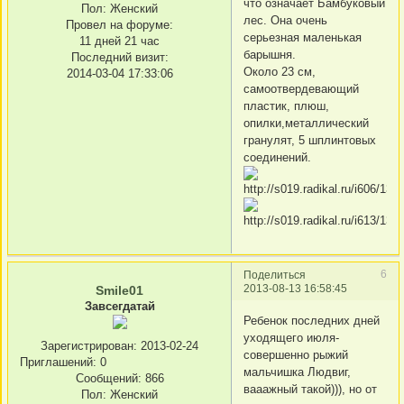
что означает Бамбуковый
Пол:
Женский
лес. Она очень
Провел на форуме:
серьезная маленькая
11 дней 21 час
барышня.
Последний визит:
Около 23 см,
2014-03-04 17:33:06
самоотвердевающий
пластик, плюш,
опилки,металлический
гранулят, 5 шплинтовых
соединений.
6
Поделиться
2013-08-13 16:58:45
Smile01
Завсегдатай
Ребенок последних дней
уходящего июля-
Зарегистрирован
: 2013-02-24
совершенно рыжий
Приглашений:
0
мальчишка Людвиг,
Сообщений:
866
вааажный такой))), но от
Пол:
Женский