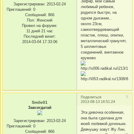
Зефир, мой самый
Зарегистрирован
: 2013-02-24
любимый ребенок,
Приглашений:
0
родился быстро, на
Сообщений:
866
одном дыхании...
Пол:
Женский
около 23см,
Провел на форуме:
самоотвердевающий
11 дней 21 час
пластик, плюш, опилки,
Последний визит:
металлический гранулят,
2014-03-04 17:33:06
5 шплинтовых
соединений, винтажное
кружево
5
Поделиться
2013-08-13 16:51:24
Smile01
Завсегдатай
Эта девочка особенная,
она была сделана для
Зарегистрирован
: 2013-02-24
моей любимой доченьки.
Приглашений:
0
Девчушку зовут Жу Лин,
Сообщений:
866