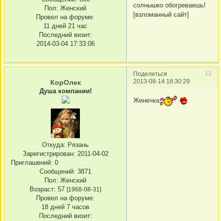
солнышко обогреваешь!
Пол:
Женский
[взломанный сайт]
Провел на форуме:
11 дней 21 час
Последний визит:
2014-03-04 17:33:06
12
Поделиться
2013-08-14 18:30:29
КорОлек
Душа компании!
Женечка
Откуда:
Рязань
Зарегистрирован
: 2011-04-02
Приглашений:
0
Сообщений:
3871
Пол:
Женский
Возраст:
57
[1968-08-31]
Провел на форуме:
18 дней 7 часов
Последний визит: