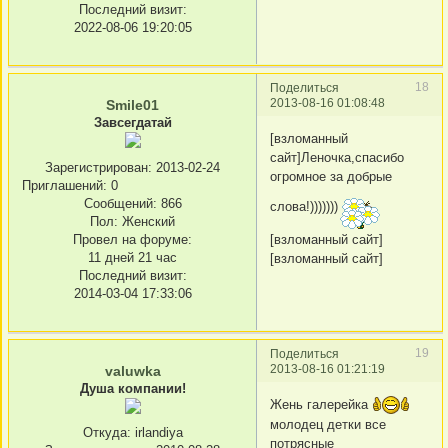
Последний визит:
2022-08-06 19:20:05
18
Поделиться
2013-08-16 01:08:48
Smile01
Завсегдатай
[взломанный
сайт]Леночка,спасибо
Зарегистрирован
: 2013-02-24
огромное за добрые
Приглашений:
0
Сообщений:
866
слова!)))))))
Пол:
Женский
Провел на форуме:
[взломанный сайт]
11 дней 21 час
[взломанный сайт]
Последний визит:
2014-03-04 17:33:06
19
Поделиться
2013-08-16 01:21:19
valuwka
Душа компании!
Жень галерейка
молодец детки все
Откуда:
irlandiya
потрясные