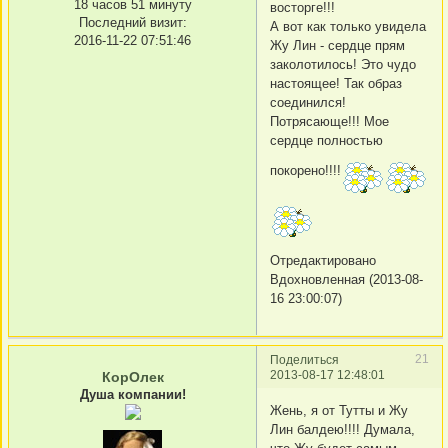
18 часов 51 минуту
восторге!!!
Последний визит:
А вот как только увидела
2016-11-22 07:51:46
Жу Лин - сердце прям
заколотилось! Это чудо
настоящее! Так образ
соединился!
Потрясающе!!! Мое
сердце полностью
покорено!!!!
Отредактировано
Вдохновленная (2013-08-
16 23:00:07)
21
Поделиться
2013-08-17 12:48:01
КорОлек
Душа компании!
Жень, я от Тутты и Жу
Лин балдею!!!! Думала,