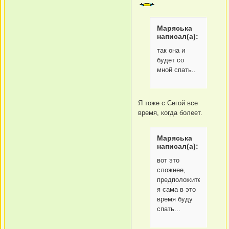
Маряська
написал(а):
так она и
будет со
мной спать..
Я тоже с Сегой все
время, когда болеет.
Маряська
написал(а):
вот это
сложнее,
предположительно
я сама в это
время буду
спать...