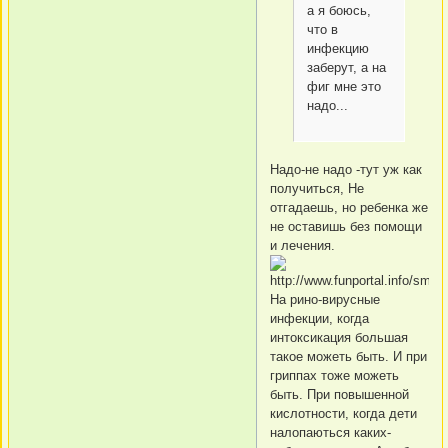
а я боюсь,
что в
инфекцию
заберут, а на
фиг мне это
надо...
Надо-не надо -тут уж как
получиться, Не
отгадаешь, но ребенка же
не оставишь без помощи
и лечения.
На рино-вирусные
инфекции, когда
интоксикация большая
такое можеть быть. И при
гриппах тоже можеть
быть. При повышенной
кислотности, когда дети
налопаються каких-