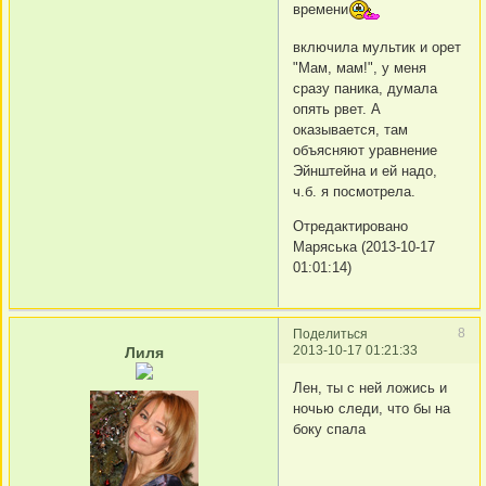
времени
включила мультик и орет
"Мам, мам!", у меня
сразу паника, думала
опять рвет. А
оказывается, там
объясняют уравнение
Эйнштейна и ей надо,
ч.б. я посмотрела.
Отредактировано
Маряська (2013-10-17
01:01:14)
8
Поделиться
2013-10-17 01:21:33
Лиля
Лен, ты с ней ложись и
ночью следи, что бы на
боку спала