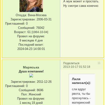
А муж может и проспать.
Ну смотри сама конечно
Откуда:
Вена-Москва
Зарегистрирован
: 2006-03-31
Приглашений:
0
Сообщений:
76042
Возраст:
61
[1964-10-04]
Провел на форуме:
9 месяцев 4 дня
Последний визит:
2024-04-23 14:00:01
11
Поделиться
2013-10-17 01:52:18
Маряська
Душа компании!
Лиля
Зарегистрирован
: 2011-12-26
написал(а):
Приглашений:
0
сли вдруг
Сообщений:
8696
рвота, ты бы
Пол:
Женский
проснулась -
Провел на форуме:
материнский
1 месяц 19 дней