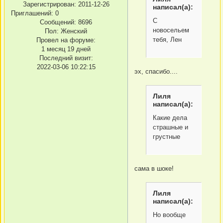
Зарегистрирован
: 2011-12-26
написал(а):
Приглашений:
0
С
Сообщений:
8696
новосельем
Пол:
Женский
тебя, Лен
Провел на форуме:
1 месяц 19 дней
Последний визит:
2022-03-06 10:22:15
эх, спасибо....
Лиля
написал(а):
Какие дела
страшные и
грустные
сама в шоке!
Лиля
написал(а):
Но вообще