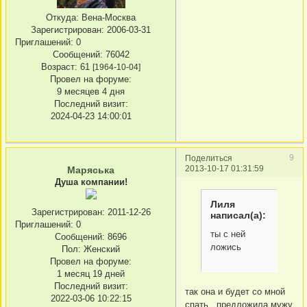
Откуда:
Вена-Москва
Зарегистрирован
: 2006-03-31
Приглашений:
0
Сообщений:
76042
Возраст:
61
[1964-10-04]
Провел на форуме:
9 месяцев 4 дня
Последний визит:
2024-04-23 14:00:01
9
Поделиться
2013-10-17 01:31:59
Маряська
Душа компании!
Лиля
Зарегистрирован
: 2011-12-26
написал(а):
Приглашений:
0
ты с ней
Сообщений:
8696
ложись
Пол:
Женский
Провел на форуме:
1 месяц 19 дней
Последний визит:
так она и будет со мной
2022-03-06 10:22:15
спать...предложила мужу