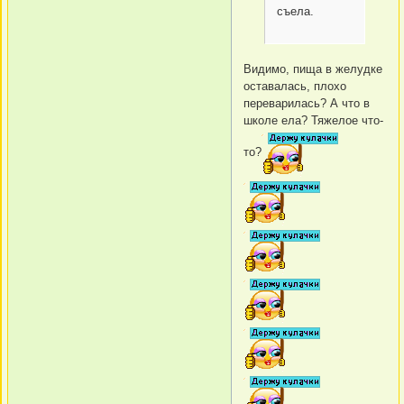
съела.
Видимо, пища в желудке
оставалась, плохо
переварилась? А что в
школе ела? Тяжелое что-
то?