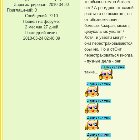
то обычно темпа бывает,
Зарегистрирован
: 2010-04-30
нет? А регидрон от самой
Приглашений:
0
рвоты-то не помогает, он
Сообщений:
7210
от обезвоживания
Провел на форуме:
больше. Скорая, может,
2 месяца 27 дней
церукальчик уколет?
Последний визит:
Хотя, и увезти могут -
2018-03-24 02:48:09
они перестраховываются
обычно. Но и стОит
перестраховаться иногда
- пузные дела - они
такие...