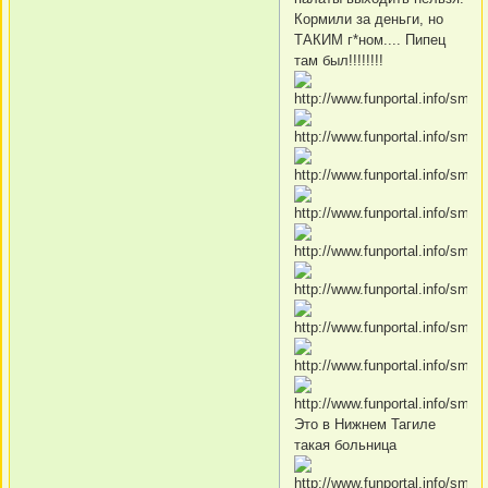
Кормили за деньги, но
ТАКИМ г*ном.... Пипец
там был!!!!!!!!
Это в Нижнем Тагиле
такая больница