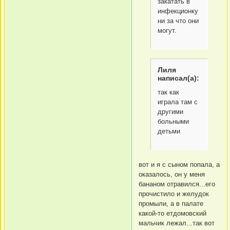
закатать в
инфекционку
ни за что они
могут.
Лиля
написал(а):
так как
играла там с
другими
больными
детьми
вот и я с сыном попала, а
оказалось, он у меня
бананом отравился...его
прочистило и желудок
промыли, а в палате
какой-то етдомовский
мальчик лежал...так вот