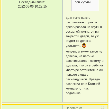
Последний визит:
сон чуткий
2022-03-06 10:22:15
да я тоже на это
рассчитываю...раз я
среагировала на звуки в
соседней комнате при
закрытой двери, то уж
рядом-то должна
услышать
конечно я мужу такое не
доверю, на него не
рассчитывала, поэтому и
думала, что он у себя на
квартире останется, а он
пришел сюда с
раскладушкой. Правда
разложил ее в Катиной
комнате, от нас
подальше
12
Поделиться