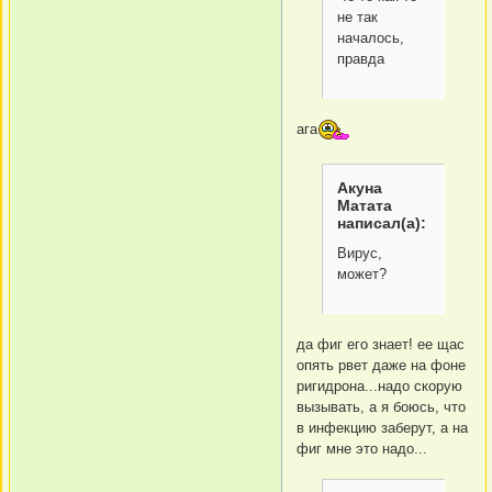
не так
началось,
правда
ага
Акуна
Матата
написал(а):
Вирус,
может?
да фиг его знает! ее щас
опять рвет даже на фоне
ригидрона...надо скорую
вызывать, а я боюсь, что
в инфекцию заберут, а на
фиг мне это надо...