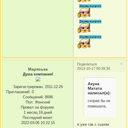
5
Поделиться
2013-10-17 00:39:34
Маряська
Душа компании!
Акуна
Зарегистрирован
: 2011-12-26
Матата
Приглашений:
0
написал(а):
Сообщений:
8696
скорая бы не
Пол:
Женский
помешала,
Провел на форуме:
1 месяц 19 дней
Последний визит:
2022-03-06 10:22:15
я уже так с сыном