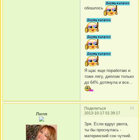
обошлось
Я щас еще поработаю и
тоже лягу, диплом только
до 64% дотянула и все...
10
Поделиться
2013-10-17 01:39:17
Лиля
Зря. Если вдруг рвота,
ты бы проснулась -
материнский сон чуткий.