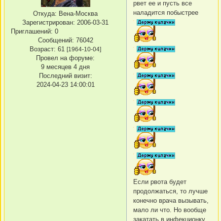
рвет ее и пусть все
наладится побыстрее
Откуда:
Вена-Москва
Зарегистрирован
: 2006-03-31
Приглашений:
0
Сообщений:
76042
Возраст:
61
[1964-10-04]
Провел на форуме:
9 месяцев 4 дня
Последний визит:
2024-04-23 14:00:01
Если рвота будет
продолжаться, то лучше
конечно врача вызывать,
мало ли что. Но вообще
закатать в инфекционку