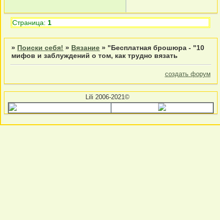
Страница:
1
»
Поиски себя!
»
Вязание
»
"Бесплатная брошюра - "10
мифов и заблуждений о том, как трудно вязать
создать форум
Lili 2006-2021©