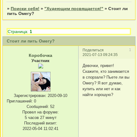
»
Поиски себя!
»
"Худеющим посвящается!"
»
Стоит ли
пить Омегу?
Страница:
1
Стоит ли пить Омегу?
1
Поделиться
2021-07-13 09:24:35
Коробочка
Участник
Девочки, привет!
Скажите, кто занимается
в спорзале? Пьете ли вы
Омегу? Я вот думаю,
купить или нет и как
найти хорошую?
Зарегистрирован
: 2020-09-10
Приглашений:
0
Сообщений:
52
Провел на форуме:
5 часов 27 минут
Последний визит:
2022-05-04 11:02:41