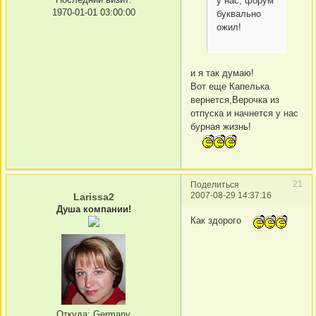
у нас, форум
1970-01-01 03:00:00
буквально
ожил!
и я так думаю!
Вот еще Капелька
вернется,Верочка из
отпуска и начнется у нас
бурная жизнь!
21
Поделиться
2007-08-29 14:37:16
Larissa2
Душа компании!
Как здорого
Откуда:
Germany