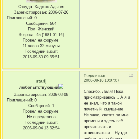
Откуда:
Хаджох-Адыгея
Зарегистрирован
: 2006-07-26
Приглашений:
0
Сообщений:
564
Пол:
Женский
Возраст:
45
[1981-01-16]
Провел на форуме:
11 часов 32 минуты
Последний визит:
2013-09-30 09:35:51
12
Поделиться
2006-08-10 10:07:07
starij
любопытствующий
Спасибо, Лиля! Пока
Зарегистрирован
: 2006-08-09
присматриваюсь... А я и
Приглашений:
0
не знал, что я такой
Сообщений:
1
почетный смущение
Провел на форуме:
Не знаю, хватит ли мне
Не определено
времени и здесь всё
Последний визит:
прочитывать и
2006-09-04 13:32:54
отписываться... Ну где-
нибудь точно будем