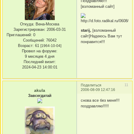
Поздравляю!!!
[взломанный сайт]
Откуда:
Вена-Москва
Зарегистрирован
: 2006-03-31
starij,
[взломанный
Приглашений:
0
сайт]Надеюсь Вам тут
Сообщений:
76042
понравится!!!
Возраст:
61
[1964-10-04]
Провел на форуме:
9 месяцев 4 дня
Последний визит:
2024-04-23 14:00:01
11
Поделиться
2006-08-09 12:47:16
akula
Завсегдатай
снова все без меня!!!
поздравляю!!!!!