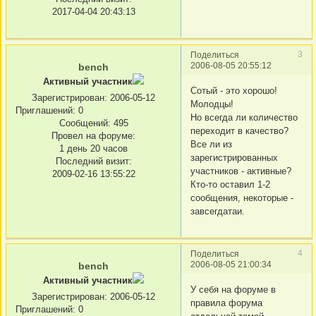
2017-04-04 20:43:13
3
Поделиться
2006-08-05 20:55:12
bench
Активный участник
Сотый - это хорошо!
Зарегистрирован
: 2006-05-12
Молодцы!
Приглашений:
0
Но всегда ли количество
Сообщений:
495
переходит в качество?
Провел на форуме:
Все ли из
1 день 20 часов
зарегистрированных
Последний визит:
участников - активные?
2009-02-16 13:55:22
Кто-то оставил 1-2
сообщения, некоторые -
завсегдатаи.
4
Поделиться
2006-08-05 21:00:34
bench
Активный участник
У себя на форуме в
Зарегистрирован
: 2006-05-12
правила форума
Приглашений:
0