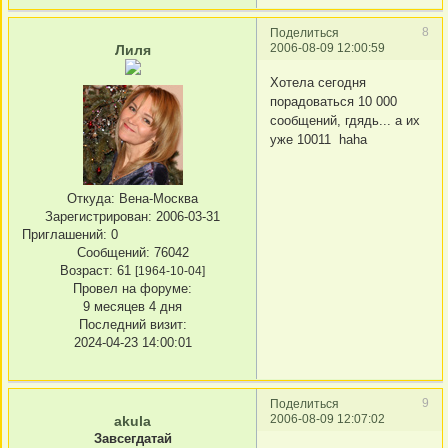
8
Поделиться
2006-08-09 12:00:59
Лиля
Хотела сегодня
порадоваться 10 000
сообщений, гдядь... а их
уже 10011 haha
Откуда:
Вена-Москва
Зарегистрирован
: 2006-03-31
Приглашений:
0
Сообщений:
76042
Возраст:
61
[1964-10-04]
Провел на форуме:
9 месяцев 4 дня
Последний визит:
2024-04-23 14:00:01
9
Поделиться
2006-08-09 12:07:02
akula
Завсегдатай