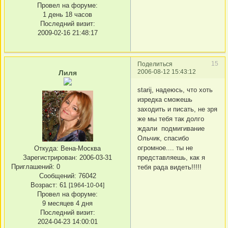
Провел на форуме:
1 день 18 часов
Последний визит:
2009-02-16 21:48:17
15
Поделиться
2006-08-12 15:43:12
Лиля
starij, надеюсь, что хоть
изредка сможешь
заходить и писать, не зря
же мы тебя так долго
ждали подмигивание
Ольчик, спасибо
огромное.... ты не
Откуда:
Вена-Москва
представляешь, как я
Зарегистрирован
: 2006-03-31
Приглашений:
0
тебя рада видеть!!!!!
Сообщений:
76042
Возраст:
61
[1964-10-04]
Провел на форуме:
9 месяцев 4 дня
Последний визит:
2024-04-23 14:00:01