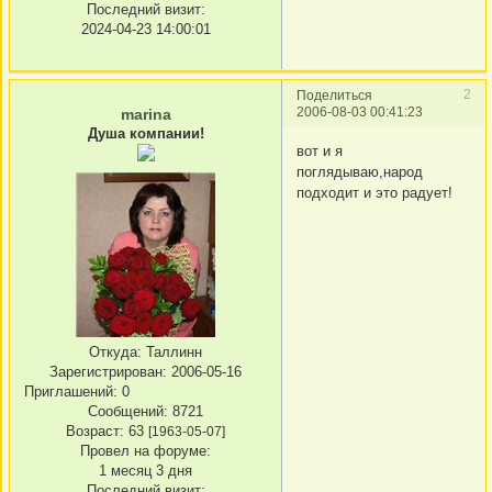
Последний визит:
2024-04-23 14:00:01
2
Поделиться
2006-08-03 00:41:23
marina
Душа компании!
вот и я
поглядываю,народ
подходит и это радует!
Откуда:
Таллинн
Зарегистрирован
: 2006-05-16
Приглашений:
0
Сообщений:
8721
Возраст:
63
[1963-05-07]
Провел на форуме:
1 месяц 3 дня
Последний визит: