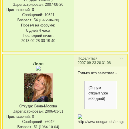
Зарегистрирован
: 2007-08-20
Приглашений:
0
Сообщений:
10521
Возраст:
54
[1972-06-28]
Провел на форуме:
8 дней 4 часа
Последний визит:
2013-02-28 00:19:40
22
Поделиться
2007-09-23 20:31:08
Лиля
Только что заметила -
(Форум
открыт уже
500 дней)
Откуда:
Вена-Москва
Зарегистрирован
: 2006-03-31
Приглашений:
0
Сообщений:
76042
Возраст:
61
[1964-10-04]