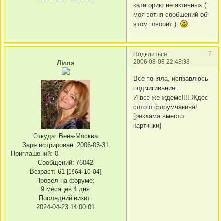
категорию не активных (
моя сотня сообщений об
этом говорит ).
7
Поделиться
2006-08-08 22:48:38
Лиля
Все поняла, исправлюсь
подмигивание
И все же ждемс!!!! Ждес
сотого форумчанина!
[реклама вместо
картинки]
Откуда:
Вена-Москва
Зарегистрирован
: 2006-03-31
Приглашений:
0
Сообщений:
76042
Возраст:
61
[1964-10-04]
Провел на форуме:
9 месяцев 4 дня
Последний визит:
2024-04-23 14:00:01