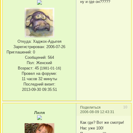
ну и где он?????
Откуда:
Хаджох-Адыгея
Зарегистрирован
: 2006-07-26
Приглашений:
0
Сообщений:
564
Пол:
Женский
Возраст:
45
[1981-01-16]
Провел на форуме:
11 часов 32 минуты
Последний визит:
2013-09-30 09:35:51
10
Поделиться
2006-08-09 12:43:31
Лиля
Как где? Вот же смотри!
Нас уже 100!