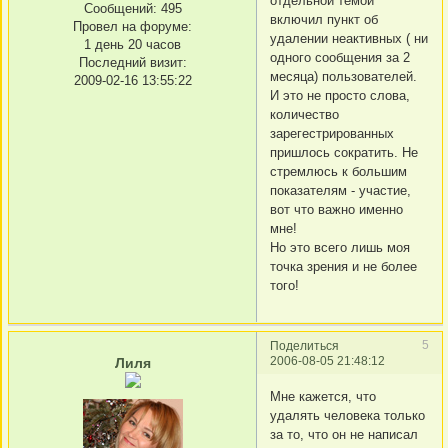
отдельной темой
Сообщений:
495
включил пункт об
Провел на форуме:
удалении неактивных ( ни
1 день 20 часов
одного сообщения за 2
Последний визит:
месяца) пользователей.
2009-02-16 13:55:22
И это не просто слова,
количество
зарегестрированных
пришлось сократить. Не
стремлюсь к большим
показателям - участие,
вот что важно именно
мне!
Но это всего лишь моя
точка зрения и не более
того!
5
Поделиться
2006-08-05 21:48:12
Лиля
Мне кажется, что
удалять человека только
за то, что он не написал