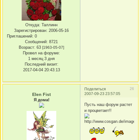
Откуда:
Таллинн
Зарегистрирован
: 2006-05-16
Приглашений:
0
Сообщений:
8721
Возраст:
63
[1963-05-07]
Провел на форуме:
1 месяц 3 дня
Последний визит:
2017-04-04 20:43:13
26
Поделиться
2007-09-23 23:57:05
Elen Fist
Я дома!
Пусть наш форум растет
и процветает!!