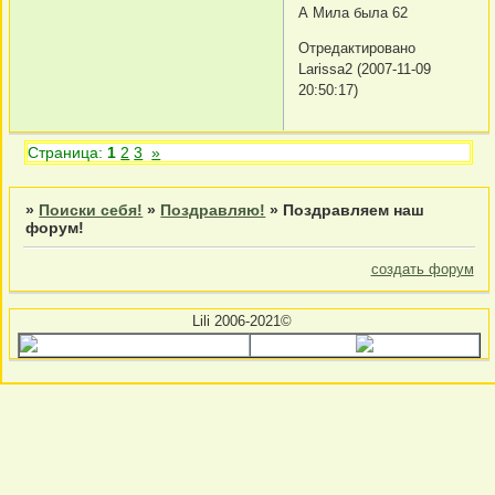
А Мила была 62
Отредактировано
Larissa2 (2007-11-09
20:50:17)
Страница:
1
2
3
»
»
Поиски себя!
»
Поздравляю!
»
Поздравляем наш
форум!
создать форум
Lili 2006-2021©