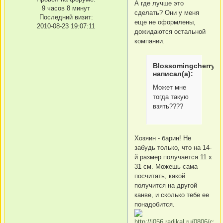
А где лучше это
9 часов 8 минут
сделать? Они у меня
Последний визит:
еще не оформлены,
2010-08-23 19:07:11
дожидаются остальной
компании.
Blossomingcherry
написал(а):
Может мне
тогда такую
взять????
Хозяин - барин! Не
забудь только, что на 14-
й размер получается 11 х
31 см. Можешь сама
посчитать, какой
получится на другой
канве, и сколько тебе ее
понадобится.