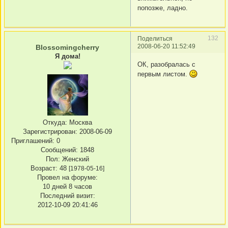
попозже, ладно.
132
Поделиться
2008-06-20 11:52:49
Blossomingcherry
Я дома!
ОК, разобралась с
первым листом.
Откуда:
Москва
Зарегистрирован
: 2008-06-09
Приглашений:
0
Сообщений:
1848
Пол:
Женский
Возраст:
48
[1978-05-16]
Провел на форуме:
10 дней 8 часов
Последний визит:
2012-10-09 20:41:46