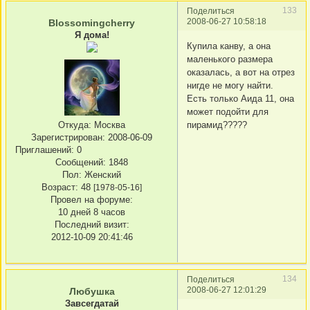
133
Поделиться
2008-06-27 10:58:18
Blossomingcherry
Я дома!
Купила канву, а она
маленького размера
оказалась, а вот на отрез
нигде не могу найти.
Есть только Аида 11, она
может подойти для
пирамид?????
Откуда:
Москва
Зарегистрирован
: 2008-06-09
Приглашений:
0
Сообщений:
1848
Пол:
Женский
Возраст:
48
[1978-05-16]
Провел на форуме:
10 дней 8 часов
Последний визит:
2012-10-09 20:41:46
134
Поделиться
2008-06-27 12:01:29
Любушка
Завсегдатай