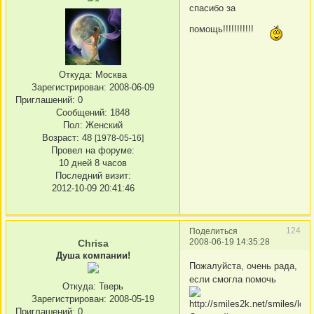
спасибо за
помощь!!!!!!!!!!!
Откуда:
Москва
Зарегистрирован
: 2008-06-09
Приглашений:
0
Сообщений:
1848
Пол:
Женский
Возраст:
48
[1978-05-16]
Провел на форуме:
10 дней 8 часов
Последний визит:
2012-10-09 20:41:46
124
Поделиться
2008-06-19 14:35:28
Chrisa
Душа компании!
Пожалуйста, очень рада,
если смогла помочь
Откуда:
Тверь
Зарегистрирован
: 2008-05-19
Приглашений:
0