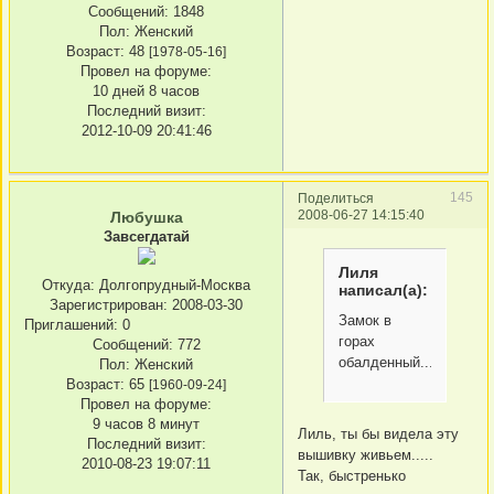
Сообщений:
1848
Пол:
Женский
Возраст:
48
[1978-05-16]
Провел на форуме:
10 дней 8 часов
Последний визит:
2012-10-09 20:41:46
145
Поделиться
2008-06-27 14:15:40
Любушка
Завсегдатай
Лиля
Откуда:
Долгопрудный-Москва
написал(а):
Зарегистрирован
: 2008-03-30
Замок в
Приглашений:
0
горах
Сообщений:
772
обалденный...
Пол:
Женский
Возраст:
65
[1960-09-24]
Провел на форуме:
9 часов 8 минут
Лиль, ты бы видела эту
Последний визит:
вышивку живьем.....
2010-08-23 19:07:11
Так, быстренько