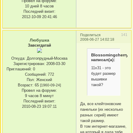
Провел на форуме:
10 дней 8 часов
Последний визит:
2012-10-09 20:41:46
141
Поделиться
2008-06-27 14:02:18
Любушка
Завсегдатай
Blossomingcherry
Откуда:
Долгопрудный-Москва
написал(а):
Зарегистрирован
: 2008-03-30
11х31 - это
Приглашений:
0
будет размер
Сообщений:
772
вышивки
Пол:
Женский
такой?
Возраст:
65
[1960-09-24]
Провел на форуме:
9 часов 8 минут
Последний визит:
Да, все клейтоновские
2010-08-23 19:07:11
панельки (их несколько
разных серий) имеют
такой размер.
В том интернет-магазине,
на который я дала тебе