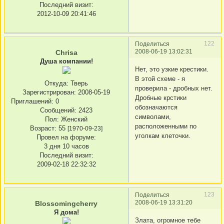
Последний визит:
2012-10-09 20:41:46
122
Поделиться
2008-06-19 13:02:31
Chrisa
Душа компании!
Нет, это узкие крестики.
В этой схеме - я
Откуда:
Тверь
проверила - дробных нет.
Зарегистрирован
: 2008-05-19
Дробные крстики
Приглашений:
0
обозначаются
Сообщений:
2423
символами,
Пол:
Женский
расположенными по
Возраст:
55
[1970-09-23]
уголкам клеточки.
Провел на форуме:
3 дня 10 часов
Последний визит:
2009-02-18 22:32:32
123
Поделиться
2008-06-19 13:31:20
Blossomingcherry
Я дома!
Злата, огромное тебе