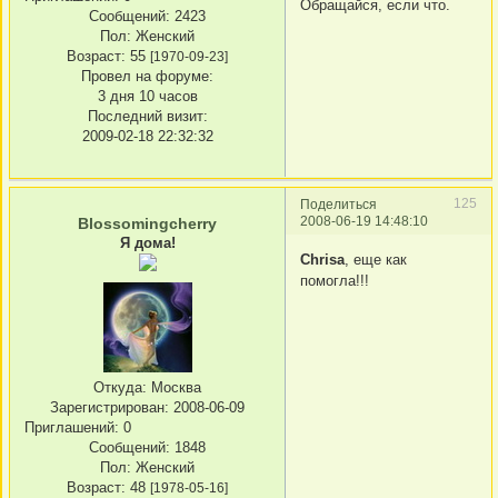
Обращайся, если что.
Сообщений:
2423
Пол:
Женский
Возраст:
55
[1970-09-23]
Провел на форуме:
3 дня 10 часов
Последний визит:
2009-02-18 22:32:32
125
Поделиться
2008-06-19 14:48:10
Blossomingcherry
Я дома!
Chrisa
, еще как
помогла!!!
Откуда:
Москва
Зарегистрирован
: 2008-06-09
Приглашений:
0
Сообщений:
1848
Пол:
Женский
Возраст:
48
[1978-05-16]