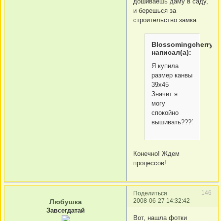
дошиваешь даму в саду,
и берешься за
строительство замка
Blossomingcherry
написал(а):
Я купила
размер канвы
39х45
Значит я
могу
спокойно
вышивать?????????
Конечно! Ждем
процессов!
146
Поделиться
2008-06-27 14:32:42
Любушка
Завсегдатай
Вот, нашла фотки