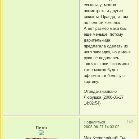
ссылочку, можно
посмотреть и другие
сюжеты. Правда, и там
не полный комплект.
А вот размер мака был
еще меньше, потому
дарительница
предлагала сделать из
него закладку, но у меня
рука не поднялась.
Так что, твои Пирамиды
тоже можно будет
оформить в большую
картину.
Отредактировано
Любушка (2008-06-27
14:02:54)
142
Поделиться
2008-06-27 14:03:02
Лиля
Мак бесподобный! Ты