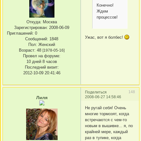
Конечно!
Ждем
процессов!
Откуда:
Москва
Зарегистрирован
: 2008-06-09
Приглашений:
0
Ужас, вот я болбес!
Сообщений:
1848
Пол:
Женский
Возраст:
48
[1978-05-16]
Провел на форуме:
10 дней 8 часов
Последний визит:
2012-10-09 20:41:46
148
Поделиться
2008-06-27 14:58:46
Лиля
Не ругай себя! Очень
многие тормозят, когда
встречаются с чем-то
новым в вышивке... я, по
крайней мере, каждый
раз в тупике, когда