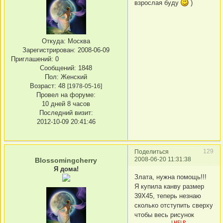
взрослая буду
)
Откуда:
Москва
Зарегистрирован
: 2008-06-09
Приглашений:
0
Сообщений:
1848
Пол:
Женский
Возраст:
48
[1978-05-16]
Провел на форуме:
10 дней 8 часов
Последний визит:
2012-10-09 20:41:46
129
Поделиться
2008-06-20 11:31:38
Blossomingcherry
Я дома!
Злата, нужна помощь!!!
Я купила канву размер
39Х45, теперь незнаю
сколько отступить сверху
чтобы весь рисунок