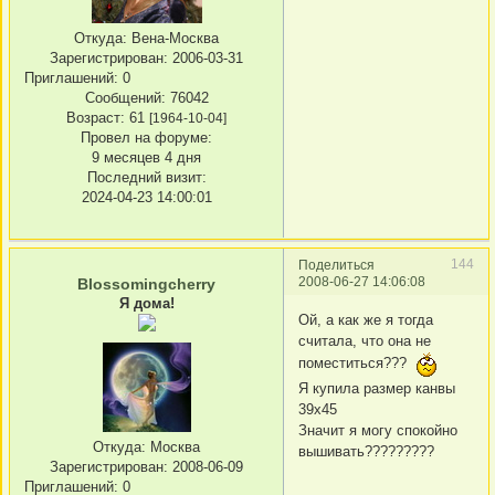
Откуда:
Вена-Москва
Зарегистрирован
: 2006-03-31
Приглашений:
0
Сообщений:
76042
Возраст:
61
[1964-10-04]
Провел на форуме:
9 месяцев 4 дня
Последний визит:
2024-04-23 14:00:01
144
Поделиться
2008-06-27 14:06:08
Blossomingcherry
Я дома!
Ой, а как же я тогда
считала, что она не
поместиться???
Я купила размер канвы
39х45
Значит я могу спокойно
Откуда:
Москва
вышивать?????????
Зарегистрирован
: 2008-06-09
Приглашений:
0