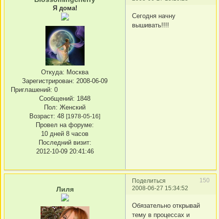
Я дома!
Сегодня начну
вышивать!!!!
Откуда:
Москва
Зарегистрирован
: 2008-06-09
Приглашений:
0
Сообщений:
1848
Пол:
Женский
Возраст:
48
[1978-05-16]
Провел на форуме:
10 дней 8 часов
Последний визит:
2012-10-09 20:41:46
150
Поделиться
2008-06-27 15:34:52
Лиля
Обязательно открывай
тему в процессах и