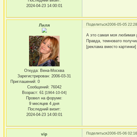
Последний визит:
2024-04-23 14:00:01
Поделиться
2006-05-05 22:28
Лиля
А это самая моя любимая ра
Правда, темновато получ
[реклама вместо картинки]
Откуда:
Вена-Москва
Зарегистрирован
: 2006-03-31
Приглашений:
0
Сообщений:
76042
Возраст:
61
[1964-10-04]
Провел на форуме:
9 месяцев 4 дня
Последний визит:
2024-04-23 14:00:01
Поделиться
2006-05-06 02:16
vip