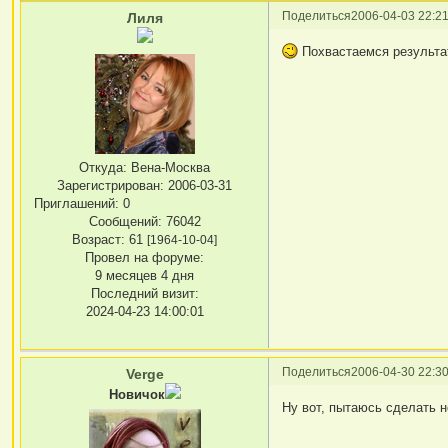
Поделиться
2006-04-03 22:21
Лиля
Похвастаемся результ
Откуда:
Вена-Москва
Зарегистрирован
: 2006-03-31
Приглашений:
0
Сообщений:
76042
Возраст:
61
[1964-10-04]
Провел на форуме:
9 месяцев 4 дня
Последний визит:
2024-04-23 14:00:01
Поделиться
2006-04-30 22:30
Verge
Новичок
Ну вот, пытаюсь сделать 