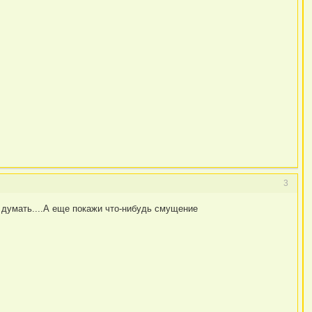
3
 думать....А еще покажи что-нибудь смущение