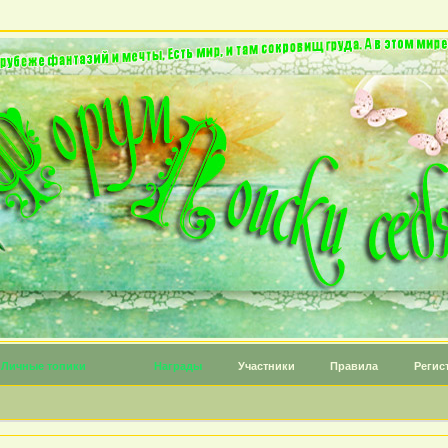
Личные топики
Награды
Участники
Правила
Регис