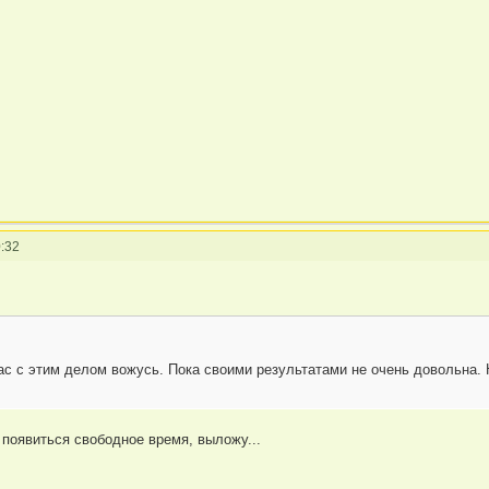
:32
ас с этим делом вожусь. Пока своими результатами не очень довольна. 
 появиться свободное время, выложу...