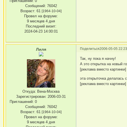
Приглашений:
0
Сообщений:
76042
Возраст:
61
[1964-10-04]
Провел на форуме:
9 месяцев 4 дня
Последний визит:
2024-04-23 14:00:01
Поделиться
2006-05-05 22:23
Лиля
Так, ну пока я начну!
А это открытка на новый г
[реклама вместо картинки]
эта открыточка делалась сп
[реклама вместо картинки]
Откуда:
Вена-Москва
Зарегистрирован
: 2006-03-31
Приглашений:
0
Сообщений:
76042
Возраст:
61
[1964-10-04]
Провел на форуме:
9 месяцев 4 дня