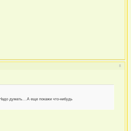
8
Надо думать....А еще покажи что-нибудь