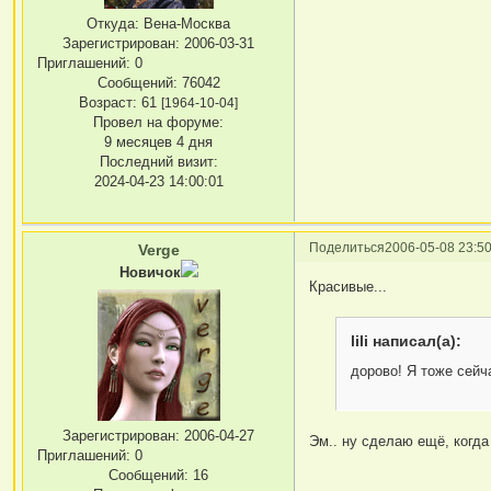
Откуда:
Вена-Москва
Зарегистрирован
: 2006-03-31
Приглашений:
0
Сообщений:
76042
Возраст:
61
[1964-10-04]
Провел на форуме:
9 месяцев 4 дня
Последний визит:
2024-04-23 14:00:01
Поделиться
2006-05-08 23:50
Verge
Новичок
Красивые...
lili написал(а):
дорово! Я тоже сейч
Зарегистрирован
: 2006-04-27
Эм.. ну сделаю ещё, когда
Приглашений:
0
Сообщений:
16