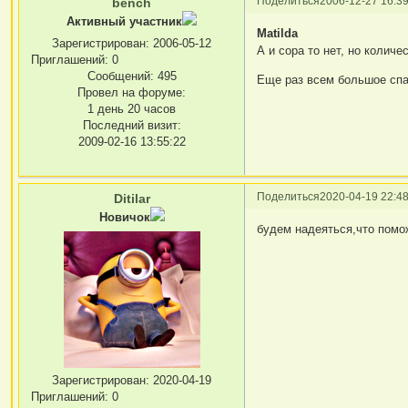
Поделиться
2006-12-27 16:39
bench
Активный участник
Matilda
Зарегистрирован
: 2006-05-12
А и сора то нет, но количе
Приглашений:
0
Сообщений:
495
Еще раз всем большое спа
Провел на форуме:
1 день 20 часов
Последний визит:
2009-02-16 13:55:22
Поделиться
2020-04-19 22:48
Ditilar
Новичок
будем надеяться,что помож
Зарегистрирован
: 2020-04-19
Приглашений:
0