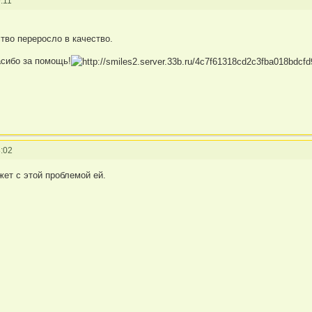
:11
ство переросло в качество.
сибо за помощь!
:02
ет с этой проблемой ей.