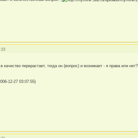
:22
 в качество перерастает, тогда он (вопрос) и возникает - я права или не
006-12-27 03:07:55)