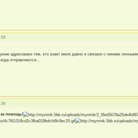
:52
щение адресовано тем, кто знает меня давно и связано с некими личным
егда отправляются...
:20
за помощь!