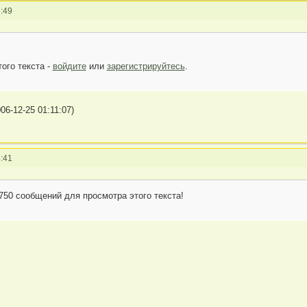
:49
ого текста -
войдите
или
зарегистрируйтесь
.
6-12-25 01:11:07)
:41
50 сообщений для просмотра этого текста!