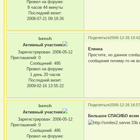
Провел на форуме:
8 часов 44 минуты
Последний визит:
2008-07-21 09:19:26
Поделиться
2006-12-26 10:42
bench
Активный участник
Еленка
Зарегистрирован
: 2006-05-12
Простите, но данное сооб
Приглашений:
0
сообщения почему-то не вс
Сообщений:
495
Провел на форуме:
1 день 20 часов
Последний визит:
2009-02-16 13:55:22
Поделиться
2006-12-26 16:57
bench
Активный участник
Большое СПАСИБО всем 
Зарегистрирован
: 2006-05-12
Приглашений:
0
Сообщений:
495
Провел на форуме: