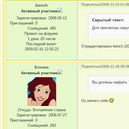
Поделиться
2006-12-25 01:06
bench
Активный участник
Зарегистрирован
: 2006-05-12
Скрытый текст:
Приглашений:
0
Для просмотра скрыт
Сообщений:
495
Провел на форуме:
1 день 20 часов
Последний визит:
Отредактировано bench (200
2009-02-16 13:55:22
Поделиться
2006-12-26 08:28
Еленка
Активный участник
Вы должны набрать 7
Ох,ничего себе
Откуда:
Волшебная страна
Зарегистрирован
: 2006-07-27
Приглашений:
0
Сообщений:
260