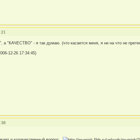
:21
а "КАЧЕСТВО" - я так думаю. (что касается меня, я ни на что не прете
006-12-26 17:34:45)
:38
икает и количественный вопрос...