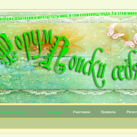
Личные топики
Награды
Участники
Правила
Регис