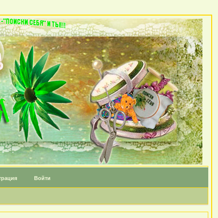
трация
Войти