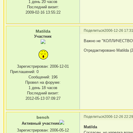
1 день 20 часов
Последний визит:
2009-02-16 13:55:22
Поделиться
2006-12-26 17:31
Matilda
Участник
Важно не "КОЛЛИЧЕСТВО", 
Отредактировано Matilda (2
Зарегистрирован
: 2006-12-01
Приглашений:
0
Сообщений:
196
Провел на форуме:
1 день 18 часов
Последний визит:
2012-05-13 07:09:27
Поделиться
2006-12-26 22:29
bench
Активный участник
Matilda
Зарегистрирован
: 2006-05-12
Согласен, но изредка возн