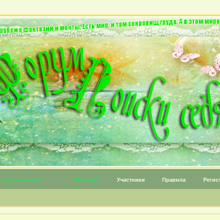
Личные топики
Награды
Участники
Правила
Регис