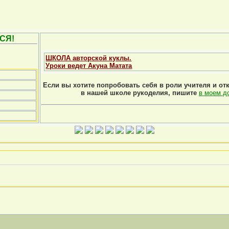
СЯ!
ШКОЛА авторской куклы.
Уроки ведет Акуна Матата
Если вы хотите попробовать себя в роли учителя и от
в нашей школе рукоделия, пишите
в моем д