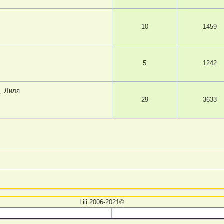
10
1459
5
1242
.
Лиля
29
3633
Lili 2006-2021©