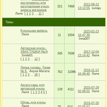
инструменты для
2012-08-22
изготовления кукол,
321
7468
13:13:55
sunaju
адреса магазинов
Лиля
[
1
2
3
…
11
]
Темы
Кукольная мебель
2023-02-23
Лиля
11
1004
16:47:30
Inna007
Авторская кукла -
ХВАСТУШКИ (№3)
2017-12-04
345
7608
Smile01
23:14:42
Лиля
[
1
2
3
…
12
]
Лепка головы. Топик
2016-11-13
№ 6.
Акуна Матата
762
11086
16:49:40
Лиля
[
1
2
3
…
26
]
Аксессуары для
2015-07-29
авторской куклы
128
4111
02:08:02
Лиля
Лиля
[
1
2
3
4
5
]
Обувь для куклы
2015-07-20
Лиля
20
614
02:05:52