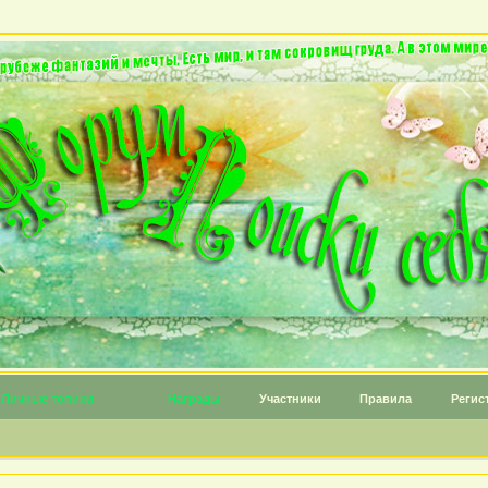
Личные топики
Награды
Участники
Правила
Регис