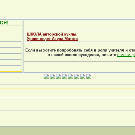
СЯ!
ШКОЛА авторской куклы.
Уроки ведет Акуна Матата
Если вы хотите попробовать себя в роли учителя и от
в нашей школе рукоделия, пишите
в моем д