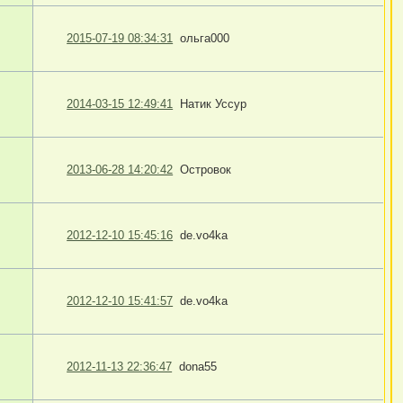
2015-07-19 08:34:31
ольга000
2014-03-15 12:49:41
Натик Уссур
2013-06-28 14:20:42
Островок
2012-12-10 15:45:16
de.vo4ka
2012-12-10 15:41:57
de.vo4ka
2012-11-13 22:36:47
dona55