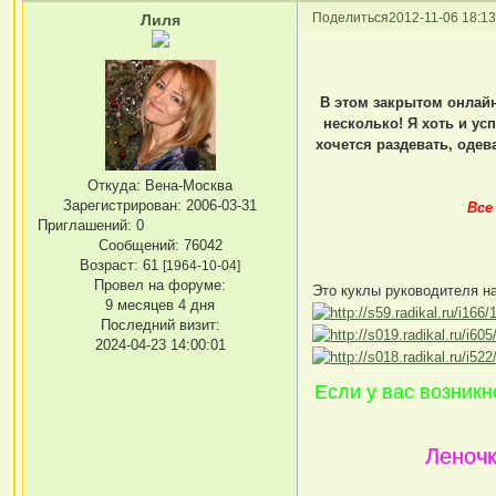
Поделиться
2012-11-06 18:13
Лиля
В этом закрытом онлайн
несколько! Я хоть и ус
хочется раздевать, одев
Откуда:
Вена-Москва
Зарегистрирован
: 2006-03-31
Все
Приглашений:
0
Сообщений:
76042
Возраст:
61
[1964-10-04]
Провел на форуме:
Это куклы руководителя н
9 месяцев 4 дня
Последний визит:
2024-04-23 14:00:01
Если у вас возникн
Леночк