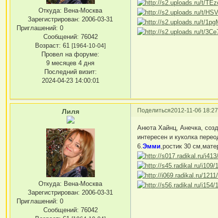
Откуда:
Вена-Москва
Зарегистрирован
: 2006-03-31
Приглашений:
0
Сообщений:
76042
Возраст:
61
[1964-10-04]
Провел на форуме:
9 месяцев 4 дня
Последний визит:
2024-04-23 14:00:01
Поделиться
2012-11-06 18:27
Лиля
Анюта Хайнц, Анечка, соз
интересен и куколка пере
6.
Эмми
,ростик 30 см,мат
Откуда:
Вена-Москва
Зарегистрирован
: 2006-03-31
Приглашений:
0
Сообщений:
76042