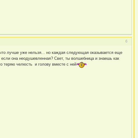
6
 что лучше уже нельзя... но каждая следующая оказывается еще
кле если она неодушевленная? Свет, ты волшебница и знаешь как
то теряю челюсть и голову вместе с ней