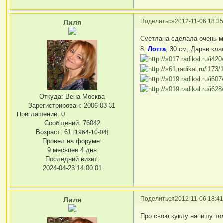
Поделиться
2012-11-06 18:35
Лиля
Сvетлана сделала очень 
8.
Лотта
, 30 см, Дарви кла
Откуда:
Вена-Москва
Зарегистрирован
: 2006-03-31
Приглашений:
0
Сообщений:
76042
Возраст:
61
[1964-10-04]
Провел на форуме:
9 месяцев 4 дня
Последний визит:
2024-04-23 14:00:01
Поделиться
2012-11-06 18:41
Лиля
Про свою куклу напишу тол