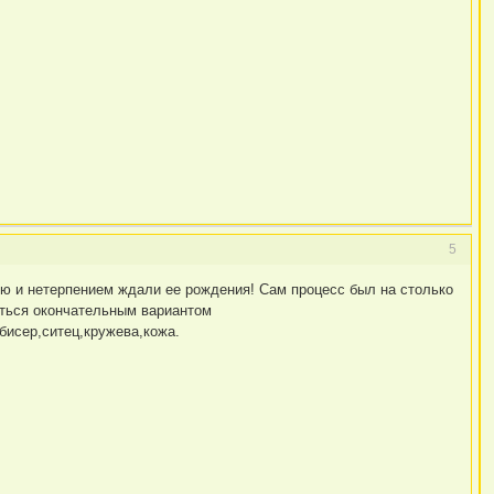
5
ю и нетерпением ждали ее рождения! Сам процесс был на столько
аться окончательным вариантом
бисер,ситец,кружева,кожа.