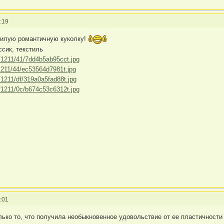
:19
милую романтичную куколку!
ссик, текстиль
:01
ько то, что получила необыкновенное удовольствие от ее пластичности и