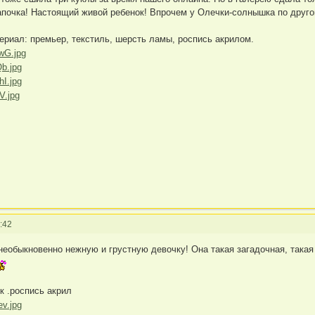
апочка! Настоящий живой ребенок! Впрочем у Олечки-солнышка по друго
териал: премьер, текстиль, шерсть ламы, роспись акрилом.
:42
еобыкновенно нежную и грустную девочку! Она такая загадочная, такая н
к .роспись акрил