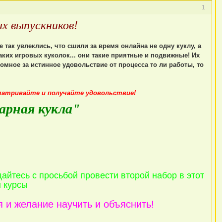
1
х выпускников!
так увлеклись, что сшили за время онлайна не одну куклу, а
таких игровых куколок... они такие приятные и подвижные! Их
ромное за истинное удовольствие от процесса то ли работы, то
матривайте и получайте удовольствие!
арная кукла"
айтесь с просьбой провести второй набор в этот
н курсы
я и желание научить и объяснить!