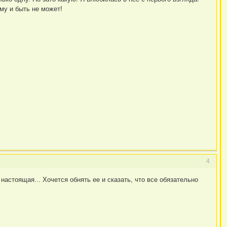
му и быть не может!
4
астоящая... Хочется обнять ее и сказать, что все обязательно