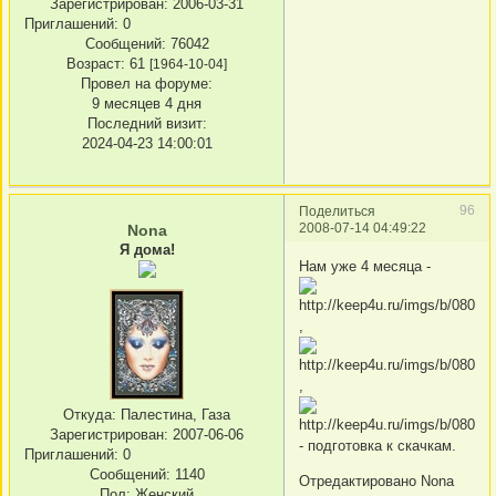
Зарегистрирован
: 2006-03-31
Приглашений:
0
Сообщений:
76042
Возраст:
61
[1964-10-04]
Провел на форуме:
9 месяцев 4 дня
Последний визит:
2024-04-23 14:00:01
96
Поделиться
2008-07-14 04:49:22
Nona
Я дома!
Нам уже 4 месяца -
,
,
Откуда:
Палестина, Газа
Зарегистрирован
: 2007-06-06
- подготовка к скачкам.
Приглашений:
0
Сообщений:
1140
Отредактировано Nona
Пол:
Женский