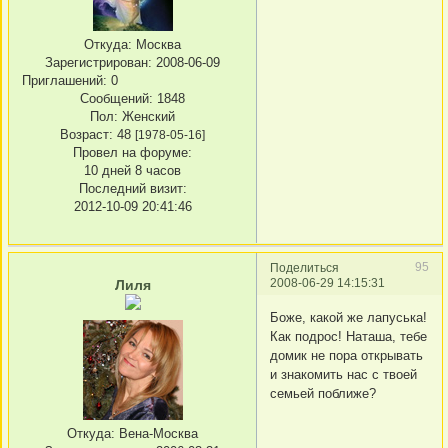
Откуда:
Москва
Зарегистрирован
: 2008-06-09
Приглашений:
0
Сообщений:
1848
Пол:
Женский
Возраст:
48
[1978-05-16]
Провел на форуме:
10 дней 8 часов
Последний визит:
2012-10-09 20:41:46
95
Поделиться
2008-06-29 14:15:31
Лиля
Боже, какой же лапуська!
Как подрос! Наташа, тебе
домик не пора открывать
и знакомить нас с твоей
семьей поближе?
Откуда:
Вена-Москва