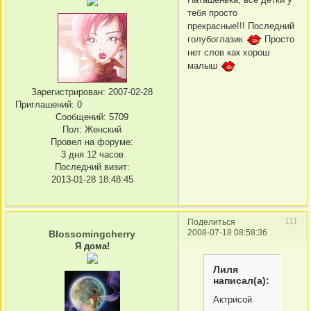
тебя просто
прекрасные!!! Последний
голубоглазик
Просто
нет слов как хорош
малыш
Зарегистрирован
: 2007-02-28
Приглашений:
0
Сообщений:
5709
Пол:
Женский
Провел на форуме:
3 дня 12 часов
Последний визит:
2013-01-28 18:48:45
111
Поделиться
2008-07-18 08:58:36
Blossomingcherry
Я дома!
Лиля
написал(а):
Актрисой