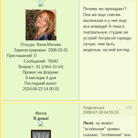
Почему же пропадает?
Она же еще совсем
маленькая и у нее еще
все впереди! А пока в
театральную студию ее
устрой! Актрисой гораздо
лучше, чем быть
Откуда:
Вена-Москва
моделью, на мой взгляд
Зарегистрирован
: 2006-03-31
Приглашений:
0
Сообщений:
76042
Возраст:
61
[1964-10-04]
Провел на форуме:
9 месяцев 4 дня
Последний визит:
2024-04-23 14:00:01
109
Поделиться
2008-07-18 04:55:23
Nona
Я дома!
Лиля
, ну может
"особенная" громко
сказано, "особенная" она