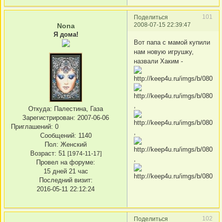
101
Поделиться
2008-07-15 22:39:47
Nona
Я дома!
Вот папа с мамой купили
нам новую игрушку,
назвали Хаким -
,
Откуда:
Палестина, Газа
Зарегистрирован
: 2007-06-06
Приглашений:
0
,
Сообщений:
1140
Пол:
Женский
Возраст:
51
[1974-11-17]
,
Провел на форуме:
15 дней 21 час
Последний визит:
2016-05-11 22:12:24
102
Поделиться