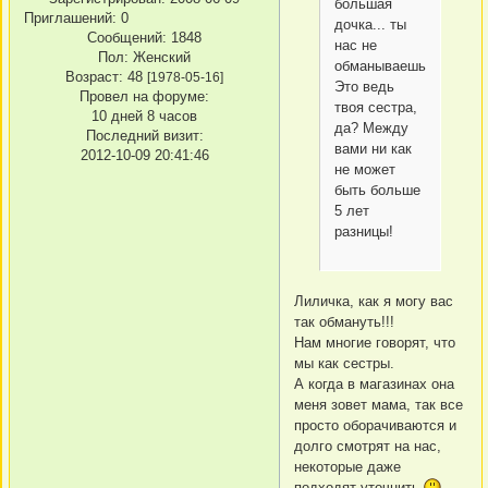
большая
Приглашений:
0
дочка... ты
Сообщений:
1848
нас не
Пол:
Женский
обманываешь?
Возраст:
48
[1978-05-16]
Это ведь
Провел на форуме:
твоя сестра,
10 дней 8 часов
да? Между
Последний визит:
вами ни как
2012-10-09 20:41:46
не может
быть больше
5 лет
разницы!
Лиличка, как я могу вас
так обмануть!!!
Нам многие говорят, что
мы как сестры.
А когда в магазинах она
меня зовет мама, так все
просто оборачиваются и
долго смотрят на нас,
некоторые даже
подходят уточнить