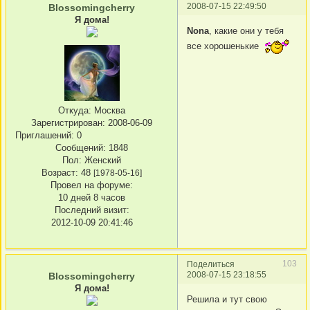
2008-07-15 22:49:50
Blossomingcherry
Я дома!
Nona
, какие они у тебя
все хорошенькие
Откуда:
Москва
Зарегистрирован
: 2008-06-09
Приглашений:
0
Сообщений:
1848
Пол:
Женский
Возраст:
48
[1978-05-16]
Провел на форуме:
10 дней 8 часов
Последний визит:
2012-10-09 20:41:46
103
Поделиться
2008-07-15 23:18:55
Blossomingcherry
Я дома!
Решила и тут свою