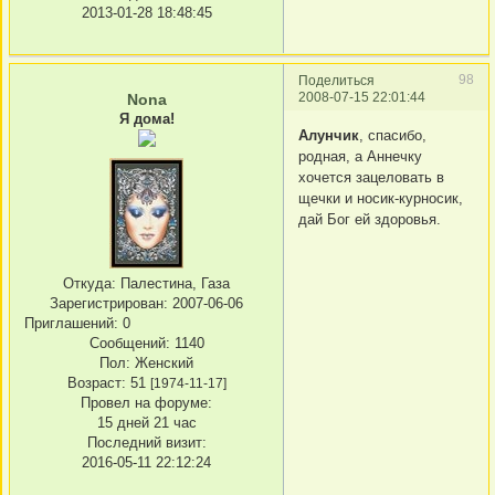
2013-01-28 18:48:45
98
Поделиться
2008-07-15 22:01:44
Nona
Я дома!
Алунчик
, спасибо,
родная, а Аннечку
хочется зацеловать в
щечки и носик-курносик,
дай Бог ей здоровья.
Откуда:
Палестина, Газа
Зарегистрирован
: 2007-06-06
Приглашений:
0
Сообщений:
1140
Пол:
Женский
Возраст:
51
[1974-11-17]
Провел на форуме:
15 дней 21 час
Последний визит:
2016-05-11 22:12:24