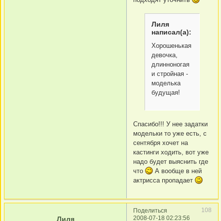
Лиля
написал(а):
Хорошенькая
девочка,
длинноногая
и стройная -
моделька
будущая!
Спасибо!!! У нее задатки
модельки то уже есть, с
сентября хочет на
кастинги ходить, вот уже
надо будет выяснить где
что
А вообще в ней
актрисса пропадает
108
Поделиться
2008-07-18 02:23:56
Лиля