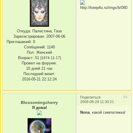
Откуда:
Палестина, Газа
Зарегистрирован
: 2007-06-06
Приглашений:
0
Сообщений:
1140
Пол:
Женский
Возраст:
51
[1974-11-17]
Провел на форуме:
15 дней 21 час
Последний визит:
2016-05-11 22:12:24
94
Поделиться
2008-06-29 11:30:21
Blossomingcherry
Я дома!
Nona
, какой симпатяжка!