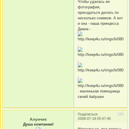
Чтобы удалась ее
фотография,
приходиться делать по
несколько снимков. А вот
и она - наша принцесса
Диана -
,
,
,
- маленькая помощница
своей бабушки.
110
Поделиться
2008-07-18 05:47:46
Алунчик
Душа компании!
Наташенька, все детки у