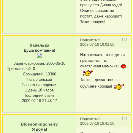
принцесса Диана чудо!
Очки ее совсем не
портят, даже наоборот!
Такая лапуся!
113
Поделиться
2008-07-18 19:02:55
Капелька
Душа компании!
Наташенька - твои детки
прелестны! Ты
Зарегистрирован
: 2006-05-10
счастливая мамочка!
Приглашений:
0
Сообщений:
10306
Пол:
Женский
Танюш, дочка твоя в
Провел на форуме:
боулинге хороша!
1 день 18 часов
Последний визит:
2009-02-16 21:48:17
114
Поделиться
2008-07-18 19:41:56
Blossomingcherry
Я дома!