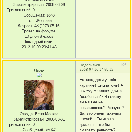
Зарегистрирован
: 2008-06-09
Приглашений:
0
Сообщений:
1848
Пол:
Женский
Возраст:
48
[1978-05-16]
Провел на форуме:
10 дней 8 часов
Последний визит:
2012-10-09 20:41:46
106
Поделиться
2008-07-16 14:59:12
Лиля
Наташа, дети у тебя
картинки! Симпатюли! А
почему младшая дочка
"особенная"? И почему
ты нам ее не
показываешь? Ревнуют?
Да, это очень тяжелый
Откуда:
Вена-Москва
случай... Ты что-то
Зарегистрирован
: 2006-03-31
Приглашений:
0
делаешь, что бы
Сообщений:
76042
смягчить ревность?