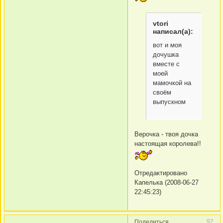
vtori
написал(а):
вот и моя
дочушка
вместе с
моей
мамочкой на
своём
выпускном
Верочка - твоя дочка
настоящая королева!!
Отредактировано
Капелька (2008-06-27
22:45:23)
92
Поделиться