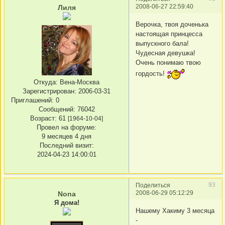
2008-06-27 22:59:40
Лиля
Верочка, твоя доченька
настоящая принцесса
выпускного бала!
Чудесная девушка!
Очень понимаю твою
гордость!
Откуда:
Вена-Москва
Зарегистрирован
: 2006-03-31
Приглашений:
0
Сообщений:
76042
Возраст:
61
[1964-10-04]
Провел на форуме:
9 месяцев 4 дня
Последний визит:
2024-04-23 14:00:01
93
Поделиться
2008-06-29 05:12:29
Nona
Я дома!
Нашему Хакиму 3 месяца
-