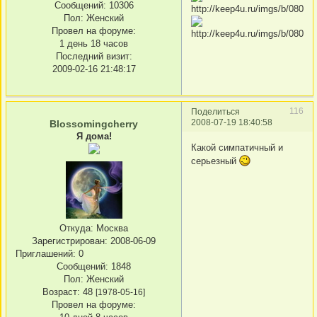
Сообщений:
10306
Пол:
Женский
Провел на форуме:
1 день 18 часов
Последний визит:
2009-02-16 21:48:17
116
Поделиться
2008-07-19 18:40:58
Blossomingcherry
Я дома!
Какой симпатичный и
серьезный
Откуда:
Москва
Зарегистрирован
: 2008-06-09
Приглашений:
0
Сообщений:
1848
Пол:
Женский
Возраст:
48
[1978-05-16]
Провел на форуме: