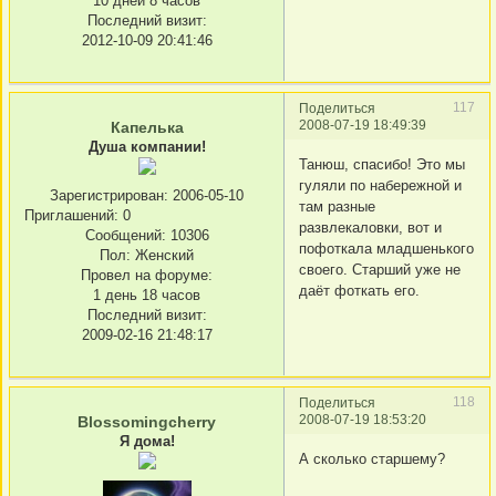
10 дней 8 часов
Последний визит:
2012-10-09 20:41:46
117
Поделиться
2008-07-19 18:49:39
Капелька
Душа компании!
Танюш, спасибо! Это мы
гуляли по набережной и
Зарегистрирован
: 2006-05-10
там разные
Приглашений:
0
развлекаловки, вот и
Сообщений:
10306
пофоткала младшенького
Пол:
Женский
своего. Старший уже не
Провел на форуме:
даёт фоткать его.
1 день 18 часов
Последний визит:
2009-02-16 21:48:17
118
Поделиться
2008-07-19 18:53:20
Blossomingcherry
Я дома!
А сколько старшему?