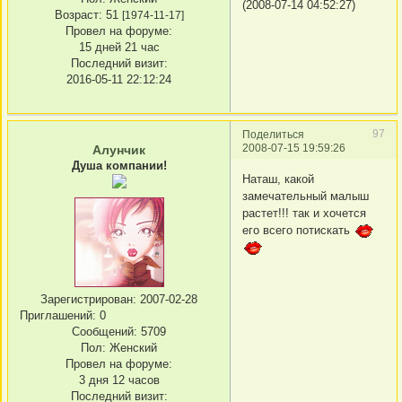
(2008-07-14 04:52:27)
Возраст:
51
[1974-11-17]
Провел на форуме:
15 дней 21 час
Последний визит:
2016-05-11 22:12:24
97
Поделиться
2008-07-15 19:59:26
Алунчик
Душа компании!
Наташ, какой
замечательный малыш
растет!!! так и хочется
его всего потискать
Зарегистрирован
: 2007-02-28
Приглашений:
0
Сообщений:
5709
Пол:
Женский
Провел на форуме:
3 дня 12 часов
Последний визит: