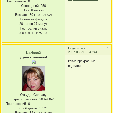
Приглашений:
0
Сообщений:
250
Пол:
Женский
Возраст:
39
[1987-07-02]
Провел на форуме:
20 часов 27 минут
Последний визит:
2009-01-11 19:51:20
67
Поделиться
2007-08-29 19:47:44
Larissa2
Душа компании!
какие прекрасные
изделия
Откуда:
Germany
Зарегистрирован
: 2007-08-20
Приглашений:
0
Сообщений:
10521
Возраст:
54
[1972-06-28]