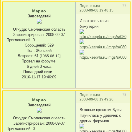
77
Поделиться
2008-09-08 19:48:15
Марио
Завсегдатай
И вот кое-что из
бижутерии
Откуда:
Смоленская область
Зарегистрирован
: 2008-09-07
Приглашений:
0
Сообщений:
529
Пол:
Женский
Возраст:
61
[1965-06-12]
Провел на форуме:
6 дней 3 часа
Последний визит:
2016-11-17 19:46:09
78
Поделиться
2008-09-08 19:49:26
Марио
Завсегдатай
Вязаные крючком бусы.
Научилась у девочек с
Откуда:
Смоленская область
других форумов.
Зарегистрирован
: 2008-09-07
Приглашений:
0