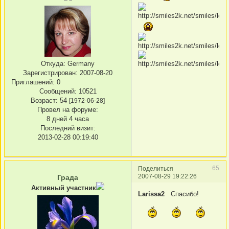
Откуда:
Germany
Зарегистрирован
: 2007-08-20
Приглашений:
0
Сообщений:
10521
Возраст:
54
[1972-06-28]
Провел на форуме:
8 дней 4 часа
Последний визит:
2013-02-28 00:19:40
65
Поделиться
2007-08-29 19:22:26
Града
Активный участник
Larissa2
Спасибо!