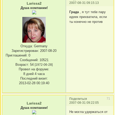
2007-08-31 09:15:13
Larissa2
Душа компании!
Града
, я тут тебе пару
идеек прихватила, если
ты конечно не против
Откуда:
Germany
Зарегистрирован
: 2007-08-20
Приглашений:
0
Сообщений:
10521
Возраст:
54
[1972-06-28]
Провел на форуме:
8 дней 4 часа
Последний визит:
2013-02-28 00:19:40
71
Поделиться
2007-08-31 09:22:05
Larissa2
Душа компании!
Не могла удержаться от