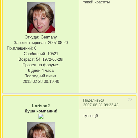
такой красоты
Откуда:
Germany
Зарегистрирован
: 2007-08-20
Приглашений:
0
Сообщений:
10521
Возраст:
54
[1972-06-28]
Провел на форуме:
8 дней 4 часа
Последний визит:
2013-02-28 00:19:40
72
Поделиться
2007-08-31 09:23:43
Larissa2
Душа компании!
тут ещё