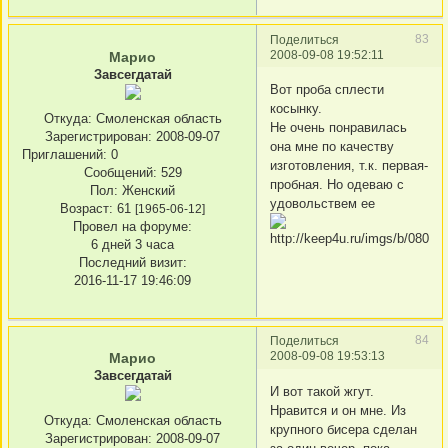
83
Поделиться
2008-09-08 19:52:11
Марио
Завсегдатай
Вот проба сплести
косынку.
Откуда:
Смоленская область
Не очень понравилась
Зарегистрирован
: 2008-09-07
она мне по качеству
Приглашений:
0
изготовления, т.к. первая-
Сообщений:
529
пробная. Но одеваю с
Пол:
Женский
удовольствем ее
Возраст:
61
[1965-06-12]
Провел на форуме:
6 дней 3 часа
Последний визит:
2016-11-17 19:46:09
84
Поделиться
2008-09-08 19:53:13
Марио
Завсегдатай
И вот такой жгут.
Нравится и он мне. Из
Откуда:
Смоленская область
крупного бисера сделан
Зарегистрирован
: 2008-09-07