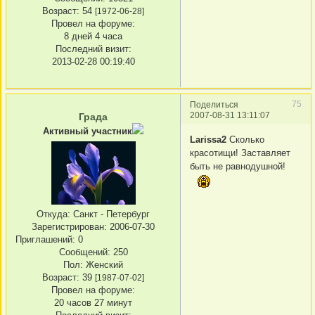
Возраст:
54
[1972-06-28]
Провел на форуме:
8 дней 4 часа
Последний визит:
2013-02-28 00:19:40
75
Поделиться
2007-08-31 13:11:07
Града
Активный участник
Larissa2
Сколько
красотищи! Заставляет
быть не равнодушной!
Откуда:
Санкт - Петербург
Зарегистрирован
: 2006-07-30
Приглашений:
0
Сообщений:
250
Пол:
Женский
Возраст:
39
[1987-07-02]
Провел на форуме:
20 часов 27 минут