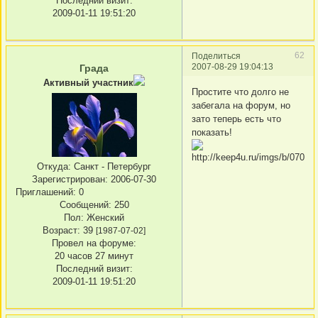
Последний визит:
2009-01-11 19:51:20
62
Поделиться
2007-08-29 19:04:13
Града
Активный участник
Простите что долго не
забегала на форум, но
зато теперь есть что
показать!
Откуда:
Санкт - Петербург
Зарегистрирован
: 2006-07-30
Приглашений:
0
Сообщений:
250
Пол:
Женский
Возраст:
39
[1987-07-02]
Провел на форуме:
20 часов 27 минут
Последний визит:
2009-01-11 19:51:20