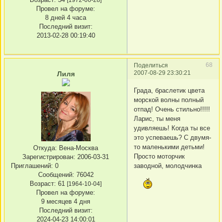
Провел на форуме:
8 дней 4 часа
Последний визит:
2013-02-28 00:19:40
68
Поделиться
2007-08-29 23:30:21
Лиля
Града, браслетик цвета
морской волны полный
отпад! Очень стильно!!!!!
Ларис, ты меня
удивляешь! Когда ты все
это успеваешь? С двумя-
то маленькими детьми!
Откуда:
Вена-Москва
Просто моторчик
Зарегистрирован
: 2006-03-31
Приглашений:
0
заводной, молодчинка
Сообщений:
76042
Возраст:
61
[1964-10-04]
Провел на форуме:
9 месяцев 4 дня
Последний визит:
2024-04-23 14:00:01