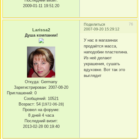
Последний визит:
2009-01-11 19:51:20
76
Поделиться
2007-09-20 15:29:12
Larissa2
Душа компании!
У нас в магазинах
продаётся масса,
наподобии пластелина.
Из неё делают
украшения, сушать
вдуховке. Вот так это
выглядит
Откуда:
Germany
Зарегистрирован
: 2007-08-20
Приглашений:
0
Сообщений:
10521
Возраст:
54
[1972-06-28]
Провел на форуме:
8 дней 4 часа
Последний визит:
2013-02-28 00:19:40