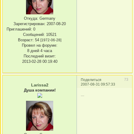
Откуда:
Germany
Зарегистрирован
: 2007-08-20
Приглашений:
0
Сообщений:
10521
Возраст:
54
[1972-06-28]
Провел на форуме:
8 дней 4 часа
Последний визит:
2013-02-28 00:19:40
73
Поделиться
2007-08-31 09:57:33
Larissa2
Душа компании!
...