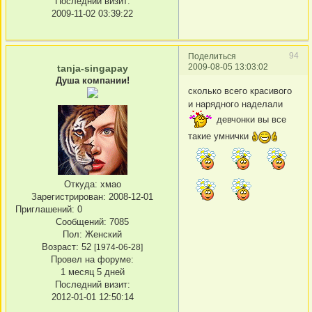
Последний визит:
2009-11-02 03:39:22
94
Поделиться
2009-08-05 13:03:02
tanja-singapay
Душа компании!
сколько всего красивого
и нарядного наделали
девчонки вы все
такие умнички
Откуда:
хмао
Зарегистрирован
: 2008-12-01
Приглашений:
0
Сообщений:
7085
Пол:
Женский
Возраст:
52
[1974-06-28]
Провел на форуме:
1 месяц 5 дней
Последний визит:
2012-01-01 12:50:14