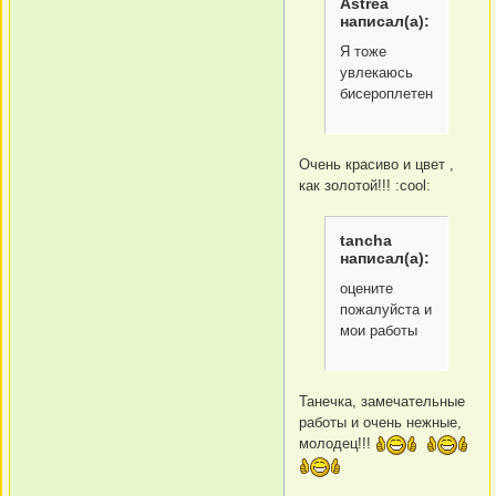
Astrea
написал(а):
Я тоже
увлекаюсь
бисероплетением
Очень красиво и цвет ,
как золотой!!! :cool:
tancha
написал(а):
оцените
пожалуйста и
мои работы
Танечка, замечательные
работы и очень нежные,
молодец!!!