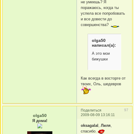
не умеешь? Я
поражаюсь, когда ты
успела все попробовать
и все довести до
совершенства?
olga50
написал(а):
А это мои
бижушки
Как всегда в восторге от
твоих, Оль, шедевров
97
Поделиться
2009-08-09 13:16:11
olga50
Я дома!
oksagalal
,
Лиля
,
спасибо.