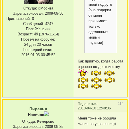
моей подруге
Откуда:
г.Москва
(она подарки
Зарегистрирован
: 2009-09-30
от меня
Приглашений:
0
принимает
Сообщений:
4247
только
Пол:
Женский
сделанные
Возраст:
49
[1976-11-14]
моими
Провел на форуме:
руками)
24 дня 20 часов
Последний визит:
2016-01-03 00:45:52
Как приятно, когда работа
оценена по достоинству
114
Поделиться
2010-04-10 12:40:36
Пирaнья
Новичок
Меня тоже не обошла
Откуда:
Кемерово
мания на украшения))
Зарегистрирован
: 2009-08-25