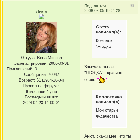
96
Поделиться
2009-08-05 19:21:28
Лиля
Gretta
написал(а):
Комплект
"Ягодка"
Откуда:
Вена-Москва
Зарегистрирован
: 2006-03-31
Замечательная
Приглашений:
0
"ЯГОДКА" - красиво
Сообщений:
76042
очень
Возраст:
61
[1964-10-04]
Провел на форуме:
9 месяцев 4 дня
Коросточка
Последний визит:
написал(а):
2024-04-23 14:00:01
Мои старые
чудачества
Анют, скажи мне, что ты