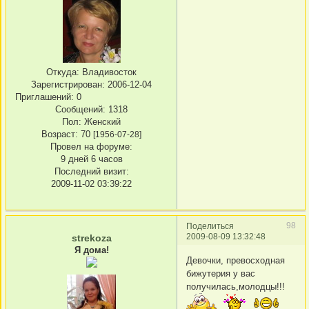
Откуда:
Владивосток
Зарегистрирован
: 2006-12-04
Приглашений:
0
Сообщений:
1318
Пол:
Женский
Возраст:
70
[1956-07-28]
Провел на форуме:
9 дней 6 часов
Последний визит:
2009-11-02 03:39:22
98
Поделиться
2009-08-09 13:32:48
strekoza
Я дома!
Девочки, превосходная
бижутерия у вас
получилась,молодцы!!!