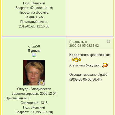
Пол:
Женский
Возраст:
42
[1984-03-19]
Провел на форуме:
23 дня 1 час
Последний визит:
2012-01-20 12:16:36
92
Поделиться
2009-08-05 08:33:02
olga50
Я дома!
Коросточка
,красивенькие
.
А это мои бижушки.
Отредактировано olga50
(2009-08-05 08:36:44)
Откуда:
Владивосток
Зарегистрирован
: 2006-12-04
Приглашений:
0
Сообщений:
1318
Пол:
Женский
Возраст:
70
[1956-07-28]