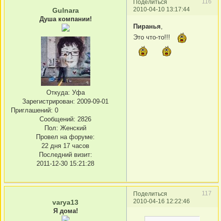
116
Поделиться
2010-04-10 13:17:44
Gulnara
Душа компании!
Пирaнья
,
Это что-то!!!
Откуда:
Уфа
Зарегистрирован
: 2009-09-01
Приглашений:
0
Сообщений:
2826
Пол:
Женский
Провел на форуме:
22 дня 17 часов
Последний визит:
2011-12-30 15:21:28
117
Поделиться
2010-04-16 12:22:46
varya13
Я дома!