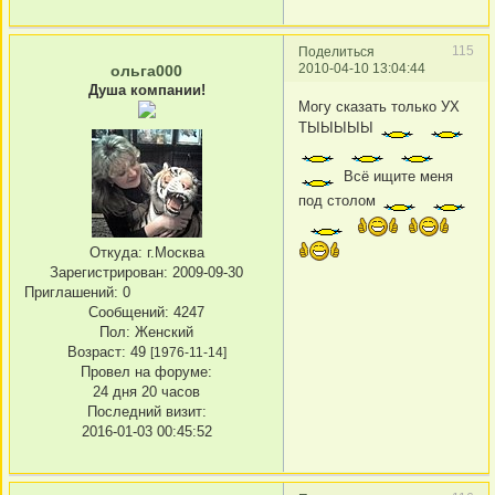
115
Поделиться
2010-04-10 13:04:44
ольга000
Душа компании!
Могу сказать только УХ
ТЫЫЫЫЫ
Всё ищите меня
под столом
Откуда:
г.Москва
Зарегистрирован
: 2009-09-30
Приглашений:
0
Сообщений:
4247
Пол:
Женский
Возраст:
49
[1976-11-14]
Провел на форуме:
24 дня 20 часов
Последний визит:
2016-01-03 00:45:52