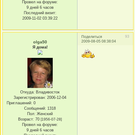
Провел на форуме:
9 дней 6 часов
Последний визит:
2009-11-02 03:39:22
93
Поделиться
2009-08-05 08:38:04
olga50
Я дома!
Откуда:
Владивосток
Зарегистрирован
: 2006-12-04
Приглашений:
0
Сообщений:
1318
Пол:
Женский
Возраст:
70
[1956-07-28]
Провел на форуме:
9 дней 6 часов