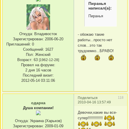
Пирaнья
написал(а):
Пирaнья
Откуда:
Владивосток
- обожаю такие
Зарегистрирован
: 2006-06-20
работы...просто нет
Приглашений:
0
слов...это так
Сообщений:
1627
трудоемко...БРАВО!
Пол:
Женский
Возраст:
63
[1962-12-28]
Провел на форуме:
2 дня 16 часов
Последний визит:
2012-05-14 03:11:06
118
Поделиться
2010-04-16 13:57:49
одарка
Душа компании!
Девочки,какие вы все-
супер!!!!!!!!!!!!!
Откуда:
Украина (Харьков)
Зарегистрирован
: 2009-01-09