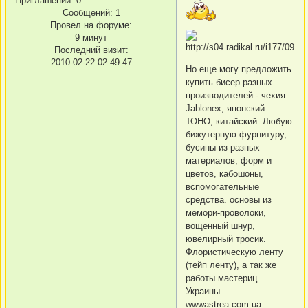
Приглашений:
0
Сообщений:
1
Провел на форуме:
9 минут
Последний визит:
2010-02-22 02:49:47
Но еще могу предложить
купить бисер разных
производителей - чехия
Jablonex, японский
ТОНО, китайский. Любую
бижутерную фурнитуру,
бусины из разных
материалов, форм и
цветов, кабошоны,
вспомогательные
средства. основы из
мемори-проволоки,
вощенный шнур,
ювелирный тросик.
Флористическую ленту
(тейп ленту), а так же
работы мастериц
Украины.
wwwastrea.com.ua