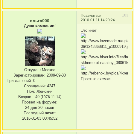
103
Поделиться
2010-01-11 14:29:24
ольга000
Душа компании!
Это инет
Откуда:
г.Москва
Зарегистрирован
: 2009-09-30
Простые схемки!
Приглашений:
0
Сообщений:
4247
Пол:
Женский
Возраст:
49
[1976-11-14]
Провел на форуме:
24 дня 20 часов
Последний визит:
2016-01-03 00:45:52