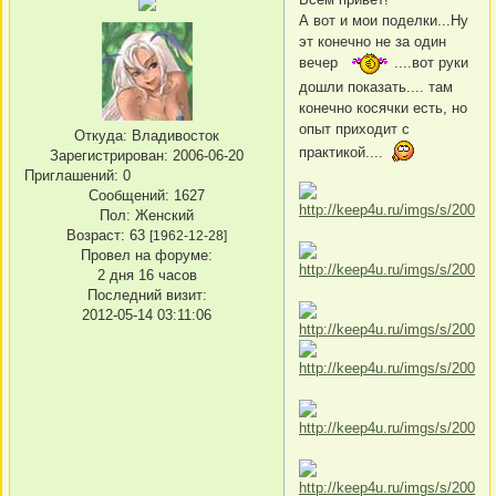
А вот и мои поделки...Ну
эт конечно не за один
вечер
....вот руки
дошли показать.... там
конечно косячки есть, но
опыт приходит с
Откуда:
Владивосток
практикой....
Зарегистрирован
: 2006-06-20
Приглашений:
0
Сообщений:
1627
Пол:
Женский
Возраст:
63
[1962-12-28]
Провел на форуме:
2 дня 16 часов
Последний визит:
2012-05-14 03:11:06