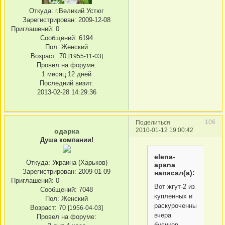
Откуда:
г.Великий Устюг
Зарегистрирован
: 2009-12-08
Приглашений:
0
Сообщений:
6194
Пол:
Женский
Возраст:
70
[1955-11-03]
Провел на форуме:
1 месяц 12 дней
Последний визит:
2013-02-28 14:29:36
106
Поделиться
2010-01-12 19:00:42
одарка
Душа компании!
elena-
Откуда:
Украина (Харьков)
apana
Зарегистрирован
: 2009-01-09
написал(а):
Приглашений:
0
Вот жгут-2 из
Сообщений:
7048
купленных и
Пол:
Женский
раскуроченных
Возраст:
70
[1956-04-03]
вчера
Провел на форуме:
бусиков.