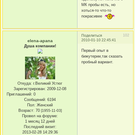
МК пробы есть, но
хоться-то что-то
покрасивее
102
Поделиться
2010-01-10 22:45:41
elena-apana
Душа компании!
Первый опыт в
бижутерии,так сказать
пробный вариант.
Откуда:
г.Великий Устюг
Зарегистрирован
: 2009-12-08
Приглашений:
0
Сообщений:
6194
Пол:
Женский
Возраст:
70
[1955-11-03]
Провел на форуме:
1 месяц 12 дней
Последний визит:
2013-02-28 14:29:36