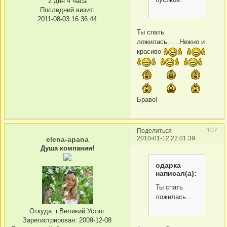
2 дня 4 часа
Последний визит:
2011-08-03 16:36:44
Ты спать
ложилась......Нежно и
красиво
Браво!
107
Поделиться
2010-01-12 22:01:39
elena-apana
Душа компании!
одарка
написал(а):
Ты спать
ложилась...
Откуда:
г.Великий Устюг
Зарегистрирован
: 2009-12-08