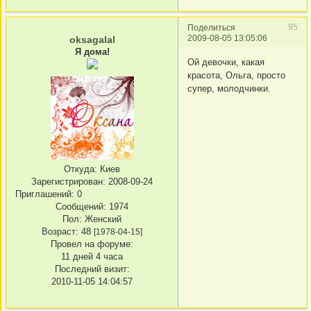
95
Поделиться
2009-08-05 13:05:06
oksagalal
Я дома!
Ой девочки, какая
красота, Ольга, просто
супер, молодчинки.
Откуда:
Киев
Зарегистрирован
: 2008-09-24
Приглашений:
0
Сообщений:
1974
Пол:
Женский
Возраст:
48
[1978-04-15]
Провел на форуме:
11 дней 4 часа
Последний визит:
2010-11-05 14:04:57