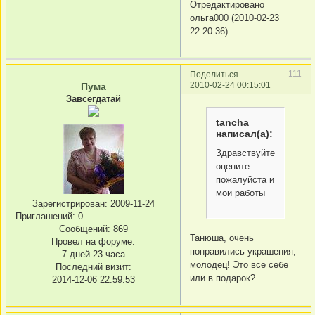
Отредактировано
ольга000 (2010-02-23
22:20:36)
111
Поделиться
2010-02-24 00:15:01
Пума
Завсегдатай
tancha
написал(а):
Здравствуйте,
оцените
пожалуйста и
мои работы
Зарегистрирован
: 2009-11-24
Приглашений:
0
Сообщений:
869
Танюша, очень
Провел на форуме:
понравились украшения,
7 дней 23 часа
молодец! Это все себе
Последний визит:
или в подарок?
2014-12-06 22:59:53