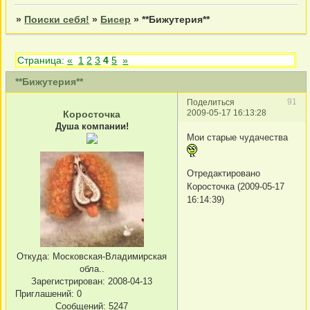
»
Поиски себя!
»
Бисер
»
**Бижутерия**
Страница:
«
1
2
3
4
5
»
**Бижутерия**
91
Поделиться
2009-05-17 16:13:28
Коросточка
Душа компании!
Мои старые чудачества
Отредактировано
Коросточка (2009-05-17
16:14:39)
Откуда:
Московская-Владимирская
обла..
Зарегистрирован
: 2008-04-13
Приглашений:
0
Сообщений:
5247