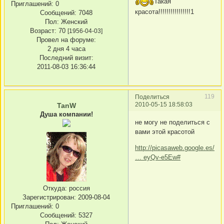
Такая
Приглашений:
0
красота!!!!!!!!!!!!!!!!1
Сообщений:
7048
Пол:
Женский
Возраст:
70
[1956-04-03]
Провел на форуме:
2 дня 4 часа
Последний визит:
2011-08-03 16:36:44
119
Поделиться
2010-05-15 18:58:03
TanW
Душа компании!
не могу не поделиться с
вами этой красотой
http://picasaweb.google.es/od
… eyQv-e5Ew#
Откуда:
россия
Зарегистрирован
: 2009-08-04
Приглашений:
0
Сообщений:
5327