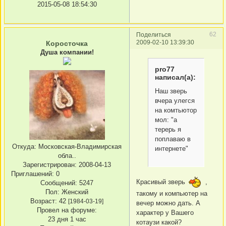
2015-05-08 18:54:30
62
Поделиться
2009-02-10 13:39:30
Коросточка
Душа компании!
pro77
написал(а):
Наш зверь
вчера улегся
на комтьютор
мол: "а
терерь я
поплаваю в
Откуда:
Московская-Владимирская
интернете"
обла..
Зарегистрирован
: 2008-04-13
Приглашений:
0
Красивый зверь
,
Сообщений:
5247
Пол:
Женский
такому и компьютер на
Возраст:
42
[1984-03-19]
вечер можно дать. А
Провел на форуме:
характер у Вашего
23 дня 1 час
котаузи какой?