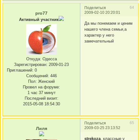
64
Поделиться
2009-02-10 20:20:01
pro77
Активный участник
Да мы понемаем и ценим
нашего члена семьи,а
характер у него
замечательный
Откуда:
Одесса
Зарегистрирован
: 2009-01-23
Приглашений:
0
Сообщений:
446
Пол:
Женский
Провел на форуме:
1 час 37 минут
Последний визит:
2015-05-08 18:54:30
65
Поделиться
2009-03-25 23:13:52
Лиля
strekoza
, классные у