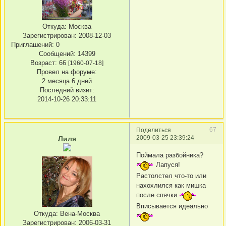
Откуда:
Москва
Зарегистрирован
: 2008-12-03
Приглашений:
0
Сообщений:
14399
Возраст:
66
[1960-07-18]
Провел на форуме:
2 месяца 6 дней
Последний визит:
2014-10-26 20:33:11
67
Поделиться
2009-03-25 23:39:24
Лиля
Поймала разбойника?
Лапуся!
Растолстел что-то или
нахохлился как мишка
после спячки
Вписывается идеально
Откуда:
Вена-Москва
Зарегистрирован
: 2006-03-31