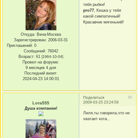
тебя рыбки!
pro77
, Кешка у тебя
какой симпатичный!
Красавчик мягенький!
Откуда:
Вена-Москва
Зарегистрирован
: 2006-03-31
Приглашений:
0
Сообщений:
76042
Возраст:
61
[1964-10-04]
Провел на форуме:
9 месяцев 4 дня
Последний визит:
2024-04-23 14:00:01
66
Поделиться
2009-03-25 23:24:59
Lora555
Душа компании!
Лиля,ты говорила,что не
хватает кота...