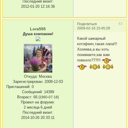
Последний визит:
2012-01-20 12:16:36
63
Поделиться
2009-02-10 15:45:29
Lora555
Душа компании!
Какой шикарный
котофеич,такая лапа!!!
Хозяева,а вы хоть
понимаете,как вам
повезло???!!!
Откуда:
Москва
Зарегистрирован
: 2008-12-03
Приглашений:
0
Сообщений:
14399
Возраст:
66
[1960-07-18]
Провел на форуме:
2 месяца 6 дней
Последний визит:
2014-10-26 20:33:11