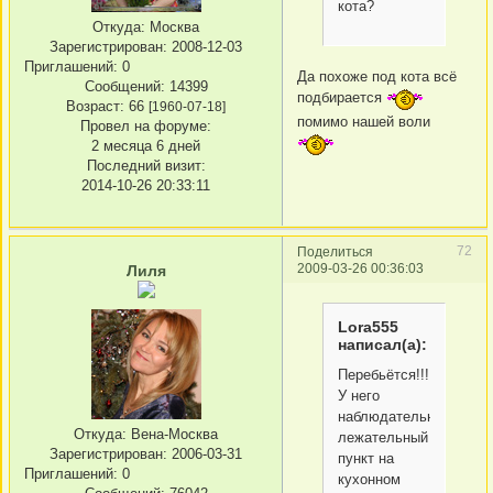
кота?
Откуда:
Москва
Зарегистрирован
: 2008-12-03
Приглашений:
0
Да похоже под кота всё
Сообщений:
14399
подбирается
Возраст:
66
[1960-07-18]
помимо нашей воли
Провел на форуме:
2 месяца 6 дней
Последний визит:
2014-10-26 20:33:11
72
Поделиться
2009-03-26 00:36:03
Лиля
Lora555
написал(а):
Перебьётся!!!
У него
наблюдательно-
Откуда:
Вена-Москва
лежательный
Зарегистрирован
: 2006-03-31
пункт на
Приглашений:
0
кухонном