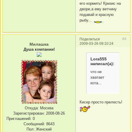
его кормить! Кризис на
дворе,а ему ветчину
подавай и красную
рыбу...
84
Поделиться
2009-03-26 09:10:24
Милашка
Душа компании!
Lora555
написал(а):
что не
хватает
кота...
Кисер просто прелесть!
Откуда:
Москва
Зарегистрирован
: 2008-08-26
Приглашений:
0
Сообщений:
8643
Пол:
Женский