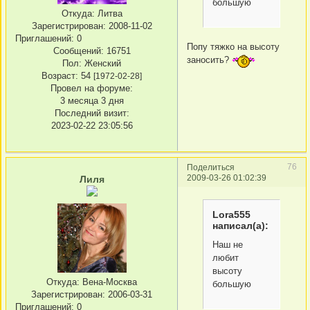
большую
Откуда:
Литва
Зарегистрирован
: 2008-11-02
Приглашений:
0
Попу тяжко на высоту
Сообщений:
16751
заносить?
Пол:
Женский
Возраст:
54
[1972-02-28]
Провел на форуме:
3 месяца 3 дня
Последний визит:
2023-02-22 23:05:56
76
Поделиться
2009-03-26 01:02:39
Лиля
Lora555
написал(а):
Наш не
любит
высоту
Откуда:
Вена-Москва
большую
Зарегистрирован
: 2006-03-31
Приглашений:
0