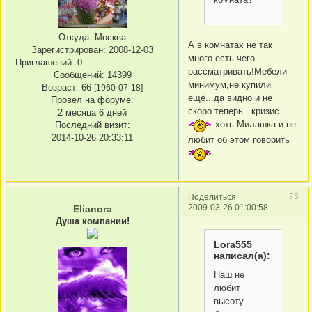
Откуда:
Москва
А в комнатах не так
Зарегистрирован
: 2008-12-03
много есть чего
Приглашений:
0
рассматривать!Мебели
Сообщений:
14399
минимум,не купили
Возраст:
66
[1960-07-18]
ещё...да видно и не
Провел на форуме:
скоро теперь...кризис
2 месяца 6 дней
хоть Милашка и не
Последний визит:
2014-10-26 20:33:11
любит об этом говорить
75
Поделиться
2009-03-26 01:00:58
Elianora
Душа компании!
Lora555
написал(а):
Наш не
любит
высоту