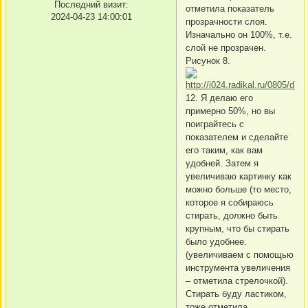
Последний визит:
отметила показатель
2024-04-23 14:00:01
прозрачности слоя.
Изначально он 100%, т.е.
слой не прозрачен.
Рисунок 8.
12. Я делаю его
примерно 50%, но вы
поиграйтесь с
показателем и сделайте
его таким, как вам
удобней. Затем я
увеличиваю картинку как
можно больше (то место,
которое я собираюсь
стирать, должно быть
крупным, что бы стирать
было удобнее.
(увеличиваем с помощью
инструмента увеличения
– отметила стрелочкой).
Стирать буду ластиком,
тоже отметила