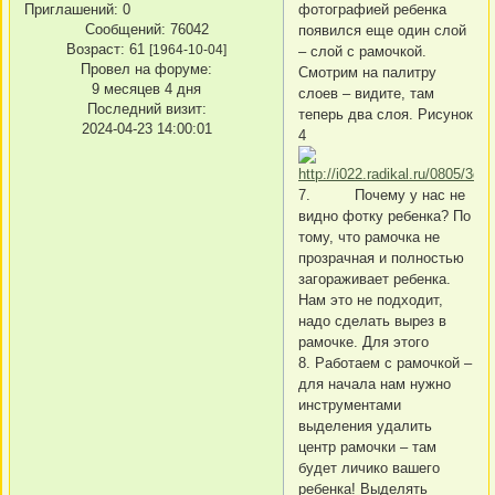
Приглашений:
0
фотографией ребенка
Сообщений:
76042
появился еще один слой
Возраст:
61
[1964-10-04]
– слой с рамочкой.
Провел на форуме:
Смотрим на палитру
9 месяцев 4 дня
слоев – видите, там
Последний визит:
теперь два слоя. Рисунок
2024-04-23 14:00:01
4
7. Почему у нас не
видно фотку ребенка? По
тому, что рамочка не
прозрачная и полностью
загораживает ребенка.
Нам это не подходит,
надо сделать вырез в
рамочке. Для этого
8. Работаем с рамочкой –
для начала нам нужно
инструментами
выделения удалить
центр рамочки – там
будет личико вашего
ребенка! Выделять