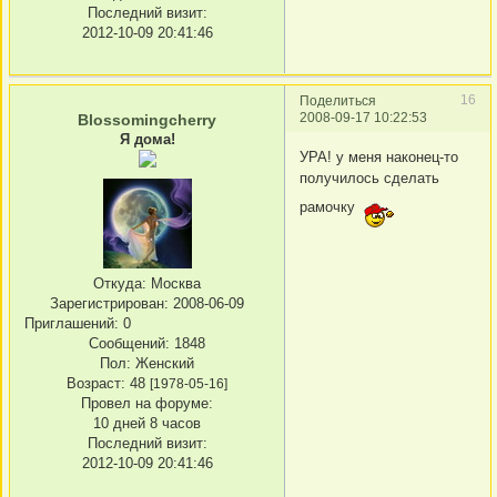
Последний визит:
2012-10-09 20:41:46
16
Поделиться
2008-09-17 10:22:53
Blossomingcherry
Я дома!
УРА! у меня наконец-то
получилось сделать
рамочку
Откуда:
Москва
Зарегистрирован
: 2008-06-09
Приглашений:
0
Сообщений:
1848
Пол:
Женский
Возраст:
48
[1978-05-16]
Провел на форуме:
10 дней 8 часов
Последний визит:
2012-10-09 20:41:46