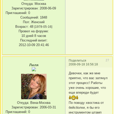
Откуда:
Москва
Зарегистрирован
: 2008-06-09
Приглашений:
0
Сообщений:
1848
Пол:
Женский
Возраст:
48
[1978-05-16]
Провел на форуме:
10 дней 8 часов
Последний визит:
2012-10-09 20:41:46
27
Поделиться
2008-09-18 16:56:18
Лиля
Девочки, как же мне
приятно, что вас затянул
этот процесс! Работы
уже очень хорошие, что
еще впереди будет
По поводу хвостика от
Откуда:
Вена-Москва
Зарегистрирован
: 2006-03-31
бейсболки, я бы его
Приглашений:
0
инструментом штамп