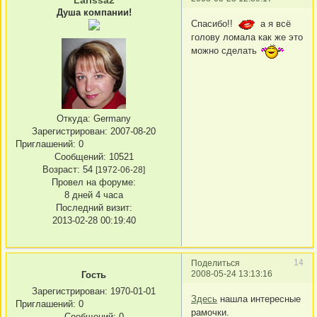
Larissa2
Душа компании!
Спасибо!!
а я всё
голову ломала как же это
можно сделать
Откуда:
Germany
Зарегистрирован
: 2007-08-20
Приглашений:
0
Сообщений:
10521
Возраст:
54
[1972-06-28]
Провел на форуме:
8 дней 4 часа
Последний визит:
2013-02-28 00:19:40
14
Поделиться
2008-05-24 13:13:16
Гость
Зарегистрирован
: 1970-01-01
Здесь
нашла интересные
Приглашений:
0
рамочки.
Сообщений:
0