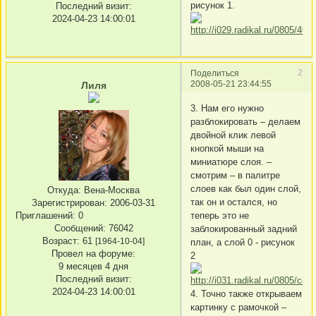
рисунок 1.
Последний визит:
2024-04-23 14:00:01
2
Поделиться
2008-05-21 23:44:55
Лиля
3. Нам его нужно
разблокировать – делаем
двойной клик левой
кнопкой мыши на
миниатюре слоя. –
смотрим – в палитре
слоев как был один слой,
Откуда:
Вена-Москва
так он и остался, но
Зарегистрирован
: 2006-03-31
Приглашений:
0
теперь это не
Сообщений:
76042
заблокированный задний
Возраст:
61
[1964-10-04]
план, а слой 0 - рисунок
Провел на форуме:
2
9 месяцев 4 дня
Последний визит:
2024-04-23 14:00:01
4. Точно также открываем
картинку с рамочкой –