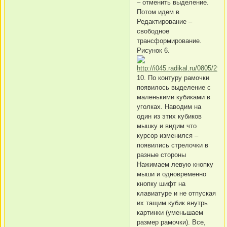
– отменить выделение.
Потом идем в
Редактирование –
свободное
трансформирование.
Рисунок 6.
10. По контуру рамочки
появилось выделение с
маленькими кубиками в
уголках. Наводим на
один из этих кубиков
мышку и видим что
курсор изменился –
появились стрелочки в
разные стороны
Нажимаем левую кнопку
мыши и одновременно
кнопку шифт на
клавиатуре и не отпуская
их тащим кубик внутрь
картинки (уменьшаем
размер рамочки). Все,