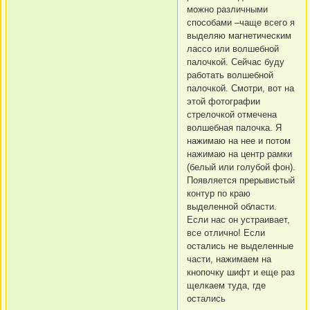
можно различными
способами –чаще всего я
выделяю магнетическим
лассо или волшебной
палочкой. Сейчас буду
работать волшебной
палочкой. Смотри, вот на
этой фотографии
стрелочкой отмечена
волшебная палочка. Я
нажимаю на нее и потом
нажимаю на центр рамки
(белый или голубой фон).
Появляется прерывистый
контур по краю
выделенной области.
Если нас он устраивает,
все отлично! Если
остались не выделенные
части, нажимаем на
кнопочку шифт и еще раз
щелкаем туда, где
остались