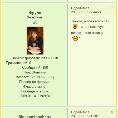
17
Поделиться
2008-09-17 17:44:24
Фруля
Участник
Танюш, а похвалиться?
, я вот хоть чуть
освою, тоже покажу
Зарегистрирован
: 2008-06-18
Приглашений:
0
Сообщений:
180
Пол:
Женский
Возраст:
50
[1976-06-03]
Провел на форуме:
4 часа 9 минут
Последний визит:
2009-01-04 21:09:02
18
Поделиться
2008-09-17 21:38:56
Blossomingcherry