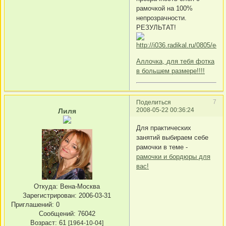
рамочкой на 100%
непрозрачности.
РЕЗУЛЬТАТ!
Аллочка, для тебя фотка
в большем размере!!!!
7
Поделиться
2008-05-22 00:36:24
Лиля
Для практических
занятий выбираем себе
рамочки в теме -
рамочки и бордюры для
вас!
Откуда:
Вена-Москва
Зарегистрирован
: 2006-03-31
Приглашений:
0
Сообщений:
76042
Возраст:
61
[1964-10-04]