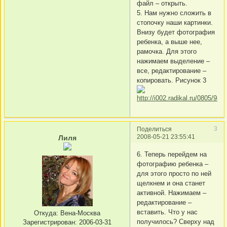
файл – открыть.
5. Нам нужно сложить в
стопочку наши картинки.
Внизу будет фотография
ребенка, а выше нее,
рамочка. Для этого
нажимаем выделение –
все, редактирование –
копировать. Рисунок 3
3
Поделиться
2008-05-21 23:55:41
Лиля
6. Теперь перейдем на
фотографию ребенка –
для этого просто по ней
щелкнем и она станет
активной. Нажимаем –
редактирование –
вставить. Что у нас
Откуда:
Вена-Москва
получилось? Сверху над
Зарегистрирован
: 2006-03-31