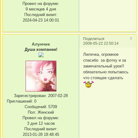
Провел на форуме:
9 месяцев 4 дня
Последний визит:
2024-04-23 14:00:01
8
Поделиться
2008-05-22 22:50:14
Алунчик
Душа компании!
Лилечка, огромное
спасибо за фотку и за
замечательный урок!!
обязательно попытаюсь
что стоящее сделать
Зарегистрирован
: 2007-02-28
Приглашений:
0
Сообщений:
5709
Пол:
Женский
Провел на форуме:
3 дня 12 часов
Последний визит:
2013-01-28 18:48:45