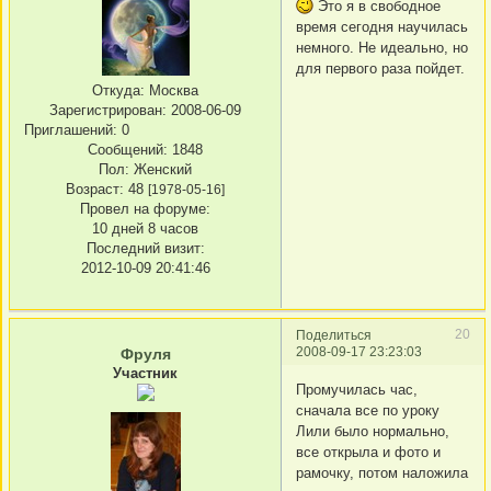
Это я в свободное
время сегодня научилась
немного. Не идеально, но
для первого раза пойдет.
Откуда:
Москва
Зарегистрирован
: 2008-06-09
Приглашений:
0
Сообщений:
1848
Пол:
Женский
Возраст:
48
[1978-05-16]
Провел на форуме:
10 дней 8 часов
Последний визит:
2012-10-09 20:41:46
20
Поделиться
2008-09-17 23:23:03
Фруля
Участник
Промучилась час,
сначала все по уроку
Лили было нормально,
все открыла и фото и
рамочку, потом наложила