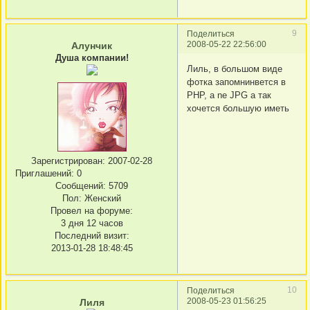
9
Поделиться
2008-05-22 22:56:00
Алунчик
Душа компании!
Лиль, в большом виде
фотка запомнинвется в
PHP, a ne JPG а так
хочется большую иметь
Зарегистрирован
: 2007-02-28
Приглашений:
0
Сообщений:
5709
Пол:
Женский
Провел на форуме:
3 дня 12 часов
Последний визит:
2013-01-28 18:48:45
10
Поделиться
2008-05-23 01:56:25
Лиля