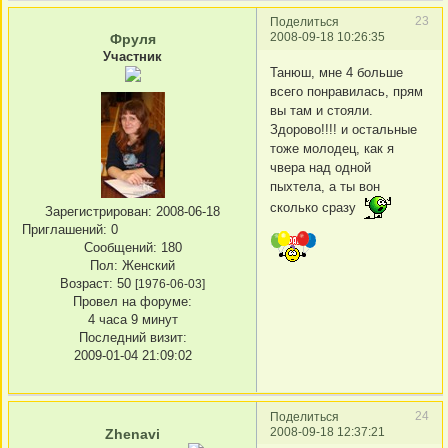
23
Поделиться
2008-09-18 10:26:35
Фруля
Участник
Танюш, мне 4 больше
всего понравилась, прям
вы там и стояли.
Здорово!!!! и остальные
тоже молодец, как я
чвера над одной
пыхтела, а ты вон
сколько сразу
Зарегистрирован
: 2008-06-18
Приглашений:
0
Сообщений:
180
Пол:
Женский
Возраст:
50
[1976-06-03]
Провел на форуме:
4 часа 9 минут
Последний визит:
2009-01-04 21:09:02
24
Поделиться
2008-09-18 12:37:21
Zhenavi