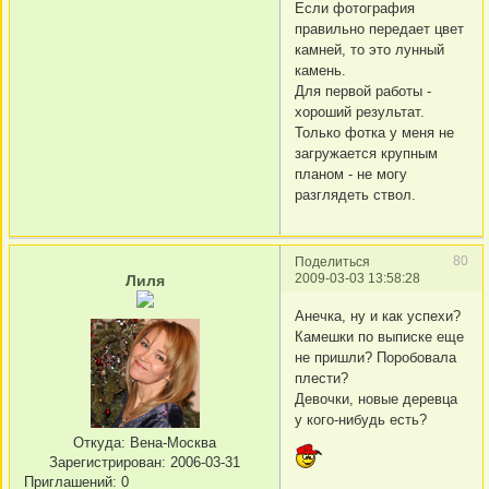
Если фотография
правильно передает цвет
камней, то это лунный
камень.
Для первой работы -
хороший результат.
Только фотка у меня не
загружается крупным
планом - не могу
разглядеть ствол.
80
Поделиться
2009-03-03 13:58:28
Лиля
Анечка, ну и как успехи?
Камешки по выписке еще
не пришли? Поробовала
плести?
Девочки, новые деревца
у кого-нибудь есть?
Откуда:
Вена-Москва
Зарегистрирован
: 2006-03-31
Приглашений:
0