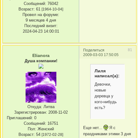
Сообщений:
76042
Возраст:
61
[1964-10-04]
Провел на форуме:
9 месяцев 4 дня
Последний визит:
2024-04-23 14:00:01
81
Поделиться
2009-03-03 17:50:05
Elianora
Душа компании!
Лиля
написал(а):
Девочки,
новые
деревца у
кого-нибудь
Откуда:
Литва
есть?
Зарегистрирован
: 2008-11-02
Приглашений:
0
Сообщений:
16751
Еще нет...
Я с
Пол:
Женский
праздниками этими 3 дня
Возраст:
54
[1972-02-28]