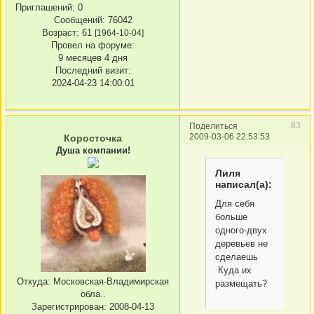
Приглашений:
0
Сообщений:
76042
Возраст:
61
[1964-10-04]
Провел на форуме:
9 месяцев 4 дня
Последний визит:
2024-04-23 14:00:01
83
Поделиться
2009-03-06 22:53:53
Коросточка
Душа компании!
Лиля
написал(а):
Для себя
больше
одного-двух
деревьев не
сделаешь
Куда их
Откуда:
Московская-Владимирская
размещать?
обла..
Зарегистрирован
: 2008-04-13