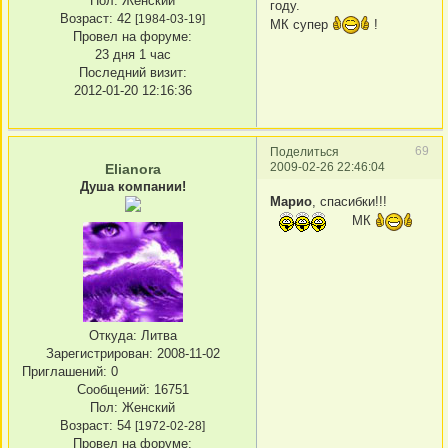
Пол:
Женский
году.
Возраст:
42
[1984-03-19]
МК супер
!
Провел на форуме:
23 дня 1 час
Последний визит:
2012-01-20 12:16:36
69
Поделиться
2009-02-26 22:46:04
Elianora
Душа компании!
Марио
, спасибки!!!
МК
Откуда:
Литва
Зарегистрирован
: 2008-11-02
Приглашений:
0
Сообщений:
16751
Пол:
Женский
Возраст:
54
[1972-02-28]
Провел на форуме: