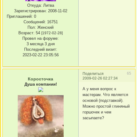
Откуда:
Литва
Зарегистрирован
: 2008-11-02
Приглашений:
0
Сообщений:
16751
Пол:
Женский
Возраст:
54
[1972-02-28]
Провел на форуме:
3 месяца 3 дня
Последний визит:
2023-02-22 23:05:56
65
Поделиться
2009-02-26 02:27:34
Коросточка
Душа компании!
А у меня вопрос к
мастерам. Что является
основой (подставкой).
Можно простой глиняный
горшочек и чем
засыпаете?