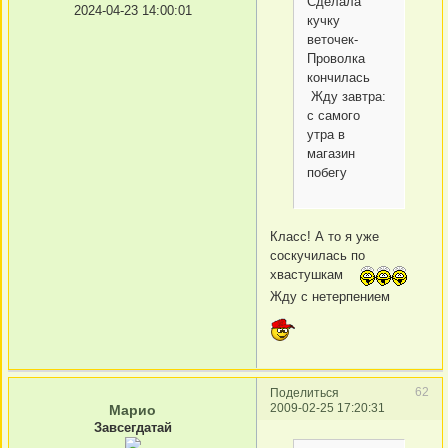
Сделала
2024-04-23 14:00:01
кучку
веточек-
Проволка
кончилась
Жду завтра:
с самого
утра в
магазин
побегу
Класс! А то я уже
соскучилась по
хвастушкам
Жду с нетерпением
62
Поделиться
2009-02-25 17:20:31
Марио
Завсегдатай