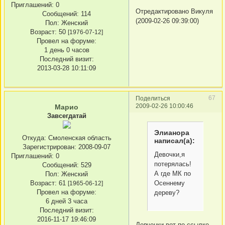
Приглашений:
0
Отредактировано Викуля
Сообщений:
114
(2009-02-26 09:39:00)
Пол:
Женский
Возраст:
50
[1976-07-12]
Провел на форуме:
1 день 0 часов
Последний визит:
2013-03-28 10:11:09
67
Поделиться
2009-02-26 10:00:46
Марио
Завсегдатай
Элианора
Откуда:
Смоленская область
написал(а):
Зарегистрирован
: 2008-09-07
Девочки,я
Приглашений:
0
потерялась!
Сообщений:
529
А где МК по
Пол:
Женский
Осеннему
Возраст:
61
[1965-06-12]
Провел на форуме:
дереву?
6 дней 3 часа
Последний визит:
2016-11-17 19:46:09
Девченки вот по ссылке