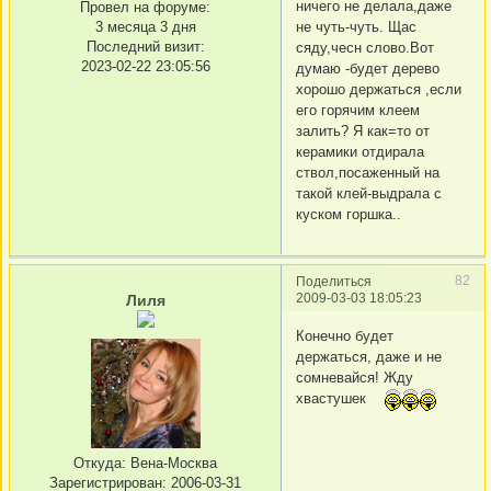
ничего не делала,даже
Провел на форуме:
3 месяца 3 дня
не чуть-чуть. Щас
Последний визит:
сяду,чесн слово.Вот
2023-02-22 23:05:56
думаю -будет дерево
хорошо держаться ,если
его горячим клеем
залить? Я как=то от
керамики отдирала
ствол,посаженный на
такой клей-выдрала с
куском горшка..
82
Поделиться
2009-03-03 18:05:23
Лиля
Конечно будет
держаться, даже и не
сомневайся! Жду
хвастушек
Откуда:
Вена-Москва
Зарегистрирован
: 2006-03-31