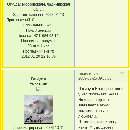
Откуда:
Московская-Владимирская
обла..
Зарегистрирован
: 2008-04-13
Приглашений:
0
Сообщений:
5247
Пол:
Женский
Возраст:
42
[1984-03-19]
Провел на форуме:
23 дня 1 час
Последний визит:
2012-01-20 12:16:36
66
Поделиться
2009-02-26 09:38:02
Викуля
Участник
Я живу в Башкирии, река
у нас протекает Белая.
Но у нас редко кто
занимается этими
камнями, только
любители.
Я тоде ни-как ни могу
найти МК по дереву.
Зарегистрирован
: 2008-10-11