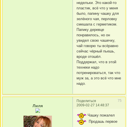
недельки. Это какой-то
пластик, всё что у меня
было, папину чашку для
зелёного чая, перловку
смешала с герметиком.
Папику деревце
понравилось, но он
увидел свою чашечку,
чай говорю ты всёравно
сейчас чёрный пьешь,
вроде отошёл.
Поддержал, что в этой
технеки надо
потренироваться, так что
муж за, а это всё что мне
надо.
75
Поделиться
2009-02-27 14:48:37
Лиля
Чашку пожалел
Продашь первое