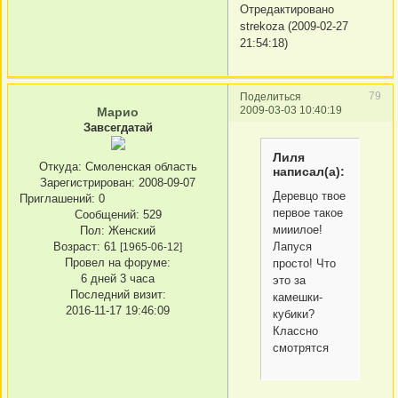
Отредактировано
strekoza (2009-02-27
21:54:18)
79
Поделиться
2009-03-03 10:40:19
Марио
Завсегдатай
Лиля
Откуда:
Смоленская область
написал(а):
Зарегистрирован
: 2008-09-07
Деревцо твое
Приглашений:
0
первое такое
Сообщений:
529
мииилое!
Пол:
Женский
Лапуся
Возраст:
61
[1965-06-12]
Провел на форуме:
просто! Что
6 дней 3 часа
это за
Последний визит:
камешки-
2016-11-17 19:46:09
кубики?
Классно
смотрятся