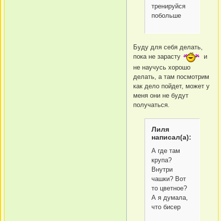
тренируйся
побольше
Буду для себя делать,
пока не зарасту
и
не научусь хорошо
делать, а там посмотрим
как дело пойдет, может у
меня они не будут
получаться.
Лиля
написал(а):
А где там
крупа?
Внутри
чашки? Вот
то цветное?
А я думала,
что бисер