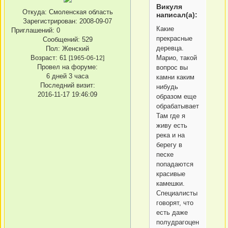
Викуля
Откуда:
Смоленская область
написал(а):
Зарегистрирован
: 2008-09-07
Какие
Приглашений:
0
прекрасные
Сообщений:
529
деревца.
Пол:
Женский
Марио, такой
Возраст:
61
[1965-06-12]
Провел на форуме:
вопрос вы
6 дней 3 часа
камни каким
Последний визит:
нибудь
2016-11-17 19:46:09
образом еще
обрабатываете?
Там где я
живу есть
река и на
берегу в
песке
попадаются
красивые
камешки.
Специалисты
говорят, что
есть даже
полудрагоценные.