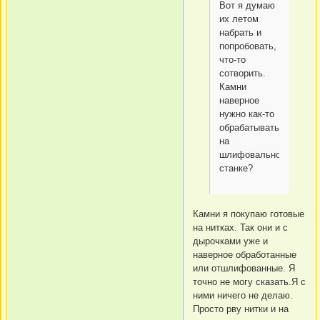
Вот я думаю
их летом
набрать и
попробовать,
что-то
сотворить.
Камни
наверное
нужно как-то
обрабатывать
на
шлифовальном
станке?
Камни я покупаю готовые
на нитках. Так они и с
дырочками уже и
наверное обработанные
или отшлифованные. Я
точно не могу сказать.Я с
ними ничего не делаю.
Просто рву нитки и на