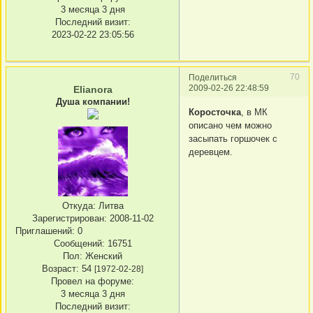
3 месяца 3 дня
Последний визит:
2023-02-22 23:05:56
70
Поделиться
2009-02-26 22:48:59
Elianora
Душа компании!
Коросточка
, в МК
описано чем можно
засыпать горшочек с
деревцем.
Откуда:
Литва
Зарегистрирован
: 2008-11-02
Приглашений:
0
Сообщений:
16751
Пол:
Женский
Возраст:
54
[1972-02-28]
Провел на форуме:
3 месяца 3 дня
Последний визит: