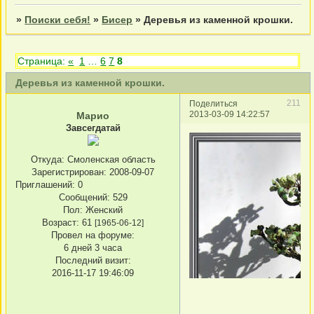
»
Поиски себя!
»
Бисер
»
Деревья из каменной крошки.
Страница:
«
1
…
6
7
8
Деревья из каменной крошки.
211
Поделиться
2013-03-09 14:22:57
Марио
Завсегдатай
Откуда:
Смоленская область
Зарегистрирован
: 2008-09-07
Приглашений:
0
Сообщений:
529
Пол:
Женский
Возраст:
61
[1965-06-12]
Провел на форуме:
6 дней 3 часа
Последний визит:
2016-11-17 19:46:09