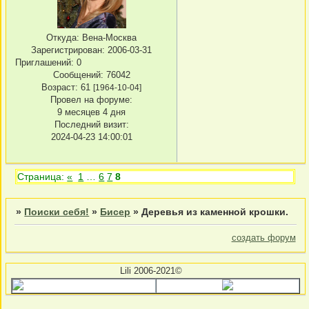
Откуда:
Вена-Москва
Зарегистрирован
: 2006-03-31
Приглашений:
0
Сообщений:
76042
Возраст:
61
[1964-10-04]
Провел на форуме:
9 месяцев 4 дня
Последний визит:
2024-04-23 14:00:01
Страница:
«
1
…
6
7
8
»
Поиски себя!
»
Бисер
»
Деревья из каменной крошки.
создать форум
Lili 2006-2021©