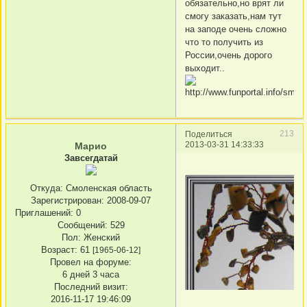
обязательно,но врят ли
смогу заказать,нам тут
на заподе очень сложно
что то получить из
России,очень дорого
выходит..
213
Поделиться
2013-03-31 14:33:33
Марио
Завсегдатай
Откуда:
Смоленская область
Зарегистрирован
: 2008-09-07
Приглашений:
0
Сообщений:
529
Пол:
Женский
Возраст:
61
[1965-06-12]
Провел на форуме:
6 дней 3 часа
Последний визит:
2016-11-17 19:46:09