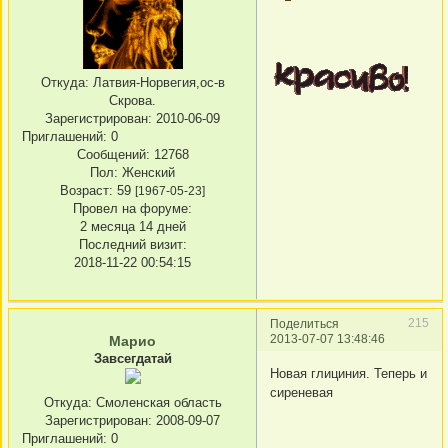
Откуда:
Латвия-Норвегия,ос-в
Скрова.
Зарегистрирован
: 2010-06-09
Приглашений:
0
Сообщений:
12768
Пол:
Женский
Возраст:
59
[1967-05-23]
Провел на форуме:
2 месяца 14 дней
Последний визит:
2018-11-22 00:54:15
215
Поделиться
2013-07-07 13:48:46
Марио
Завсегдатай
Новая глициния. Теперь и
сиреневая
Откуда:
Смоленская область
Зарегистрирован
: 2008-09-07
Приглашений:
0