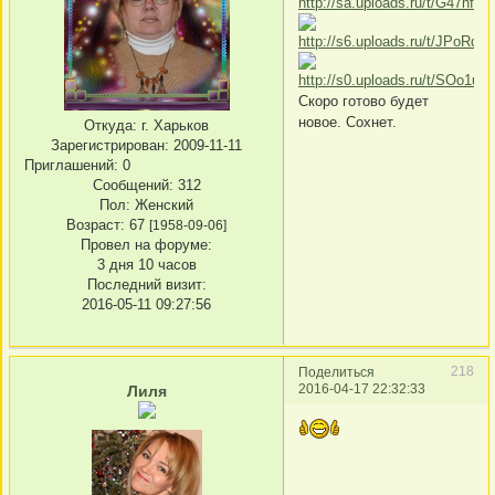
Скоро готово будет
новое. Сохнет.
Откуда:
г. Харьков
Зарегистрирован
: 2009-11-11
Приглашений:
0
Сообщений:
312
Пол:
Женский
Возраст:
67
[1958-09-06]
Провел на форуме:
3 дня 10 часов
Последний визит:
2016-05-11 09:27:56
218
Поделиться
2016-04-17 22:32:33
Лиля