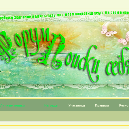
Личные топики
Награды
Участники
Правила
Регис