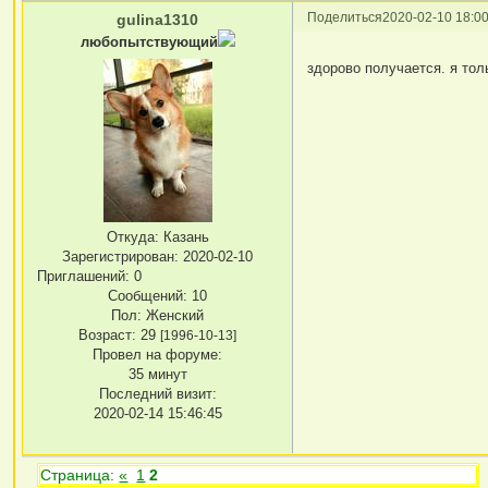
Поделиться
2020-02-10 18:00
gulina1310
любопытствующий
здорово получается. я тол
Откуда:
Казань
Зарегистрирован
: 2020-02-10
Приглашений:
0
Сообщений:
10
Пол:
Женский
Возраст:
29
[1996-10-13]
Провел на форуме:
35 минут
Последний визит:
2020-02-14 15:46:45
Страница:
«
1
2