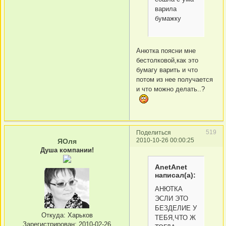
варила
бумажку
Анютка поясни мне
бестолковой,как это
бумагу варить и что
потом из нее получается
и что можно делать..?
519
Поделиться
2010-10-26 00:00:25
ЯОля
Душа компании!
AnetAnet
написал(а):
АНЮТКА
ЭСЛИ ЭТО
БЕЗДЕЛИЕ У
Откуда:
Харьков
ТЕБЯ,ЧТО Ж
Зарегистрирован
: 2010-02-26