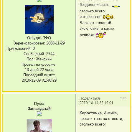
бездельничаешь
столько всего
интересного
Блокнот - полный
эксклюзив, а какие
лепилки
Откуда:
ПФО
Зарегистрирован
: 2008-11-29
Приглашений:
0
Сообщений:
2744
Пол:
Женский
Провел на форуме:
13 дней 22 часа
Последний визит:
2010-12-09 01:48:29
516
Поделиться
2010-10-14 22:19:01
Пума
Завсегдатай
Коросточка
, Анечка,
просто глаз не отвести,
столько всего!