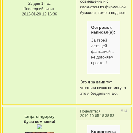
совмещённый с
23 дня 1 час
блокнотом из фирменной
Последний визит:
бумажки, тоже в подарок.
2012-01-20 12:16:36
Островок
написал(а):
За твоей
летящей
фантазией...
не догоняем
просто..!
Это я за вами тут
угнаться никак не могу, а
это я бездельничаю.
514
Поделиться
2010-10-05 18:38:53
tanja-singapay
Душа компании!
Коросточка