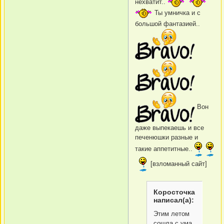
нехватит..
Ты умничка и с
большой фантазией..
Вон
даже выпекаешь и все
печенюшки разные и
такие аппетитные..
[взломанный сайт]
Коросточка
написал(а):
Этим летом
сошла с ума