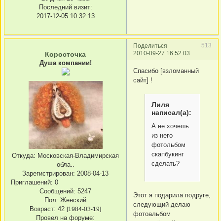
Последний визит:
2017-12-05 10:32:13
513
Поделиться
2010-09-27 16:52:03
Коросточка
Душа компании!
Спасибо [взломанный
сайт] !
Лиля
написал(а):
А не хочешь
из него
фотольбом
скапбукинг
Откуда:
Московская-Владимирская
сделать?
обла..
Зарегистрирован
: 2008-04-13
Приглашений:
0
Сообщений:
5247
Этот я подарила подруге,
Пол:
Женский
следующий делаю
Возраст:
42
[1984-03-19]
фотоальбом
Провел на форуме: