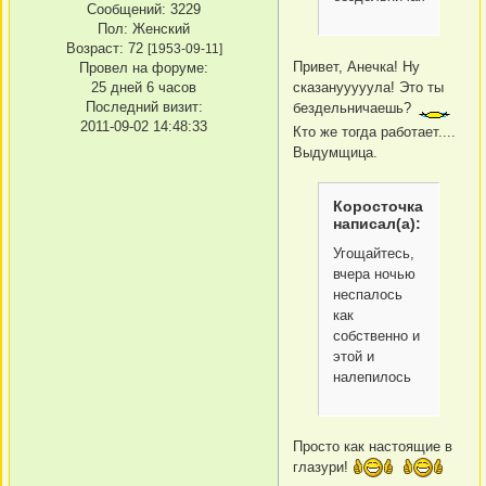
Сообщений:
3229
Пол:
Женский
Возраст:
72
[1953-09-11]
Привет, Анечка! Ну
Провел на форуме:
сказанууууула! Это ты
25 дней 6 часов
Последний визит:
бездельничаешь?
2011-09-02 14:48:33
Кто же тогда работает....
Выдумщица.
Коросточка
написал(а):
Угощайтесь,
вчера ночью
неспалось
как
собственно и
этой и
налепилось
Просто как настоящие в
глазури!