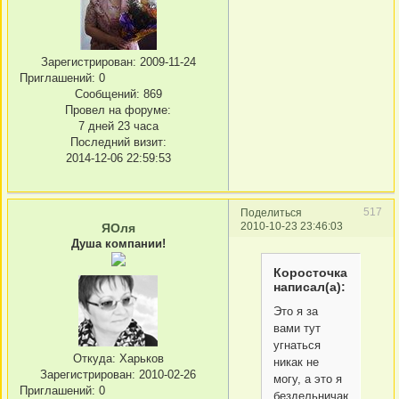
Зарегистрирован
: 2009-11-24
Приглашений:
0
Сообщений:
869
Провел на форуме:
7 дней 23 часа
Последний визит:
2014-12-06 22:59:53
517
Поделиться
2010-10-23 23:46:03
ЯОля
Душа компании!
Коросточка
написал(а):
Это я за
вами тут
угнаться
Откуда:
Харьков
никак не
Зарегистрирован
: 2010-02-26
могу, а это я
Приглашений:
0
бездельничаю.