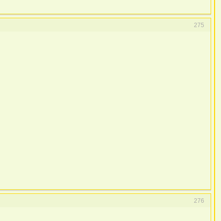
275
276