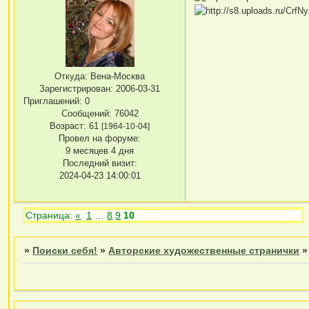
Откуда:
Вена-Москва
Зарегистрирован
: 2006-03-31
Приглашений:
0
Сообщений:
76042
Возраст:
61
[1964-10-04]
Провел на форуме:
9 месяцев 4 дня
Последний визит:
2024-04-23 14:00:01
Страница:
«
1
…
8
9
10
»
Поиски себя!
»
Авторские художественные странички