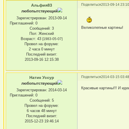
Поделиться
2013-09-14 23:10
Альфия83
любопытствующий
Зарегистрирован
: 2013-09-14
Приглашений:
0
Великолепные картины!
Сообщений:
3
Пол:
Женский
Возраст:
43
[1983-05-07]
Провел на форуме:
2 часа 0 минут
Последний визит:
2013-09-16 12:15:38
Поделиться
2014-03-15 03:48
Натик Уссур
любопытствующий
Красивые картины!!! И иде
Зарегистрирован
: 2014-03-14
Приглашений:
0
Сообщений:
5
Провел на форуме:
6 часов 48 минут
Последний визит:
2015-12-23 19:46:14