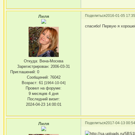
Поделиться
2016-01-05 17:35
Лиля
спасибо! Первую я хорош
Откуда:
Вена-Москва
Зарегистрирован
: 2006-03-31
Приглашений:
0
Сообщений:
76042
Возраст:
61
[1964-10-04]
Провел на форуме:
9 месяцев 4 дня
Последний визит:
2024-04-23 14:00:01
Поделиться
2017-04-13 00:54
Лиля