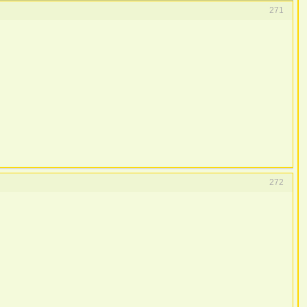
271
272