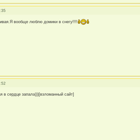
:35
ивая.Я вообще люблю домики в снегу!!!!
:52
я в сердце запала)))[взломанный сайт]