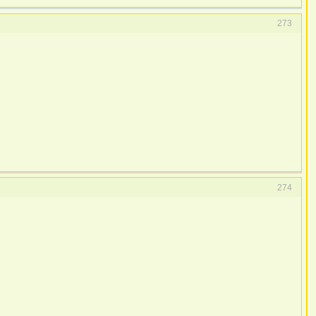
273
274