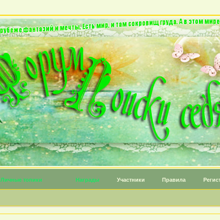
Личные топики
Награды
Участники
Правила
Регис