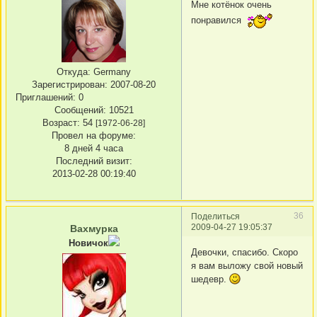
Мне котёнок очень
понравился
Откуда:
Germany
Зарегистрирован
: 2007-08-20
Приглашений:
0
Сообщений:
10521
Возраст:
54
[1972-06-28]
Провел на форуме:
8 дней 4 часа
Последний визит:
2013-02-28 00:19:40
36
Поделиться
2009-04-27 19:05:37
Вахмурка
Новичок
Девочки, спасибо. Скоро
я вам выложу свой новый
шедевр.