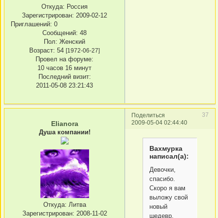
Откуда:
Россия
Зарегистрирован
: 2009-02-12
Приглашений:
0
Сообщений:
48
Пол:
Женский
Возраст:
54
[1972-06-27]
Провел на форуме:
10 часов 16 минут
Последний визит:
2011-05-08 23:21:43
37
Поделиться
2009-05-04 02:44:40
Elianora
Душа компании!
Вахмурка
написал(а):
Девочки,
спасибо.
Скоро я вам
выложу свой
Откуда:
Литва
новый
Зарегистрирован
: 2008-11-02
шедевр.