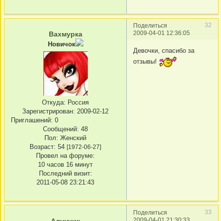
32
Поделиться
2009-04-01 12:36:05
Вахмурка
Новичок
Девочки, спасибо за
отзывы!
Откуда:
Россия
Зарегистрирован
: 2009-02-12
Приглашений:
0
Сообщений:
48
Пол:
Женский
Возраст:
54
[1972-06-27]
Провел на форуме:
10 часов 16 минут
Последний визит:
2011-05-08 23:21:43
33
Поделиться
2009-04-01 21:30:33
Алунчик