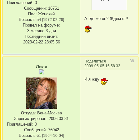
Приглашений:
0
Сообщений:
16751
Пол:
Женский
А где же он? Ждем-с!!!
Возраст:
54
[1972-02-28]
Провел на форуме:
3 месяца 3 дня
Последний визит:
2023-02-22 23:05:56
38
Поделиться
2009-05-05 16:58:33
Лиля
И я жду
Откуда:
Вена-Москва
Зарегистрирован
: 2006-03-31
Приглашений:
0
Сообщений:
76042
Возраст:
61
[1964-10-04]