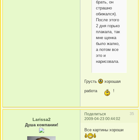
брать, он
страшно
обижался).
После этого
2 дня горько
плакала, так
мне щенка
было жалко,
а потом все
это и
нарисовала.
Грусть
хорошая
работа
!
35
Поделиться
2009-04-23 00:44:02
Larissa2
Душа компании!
Все картины хороши