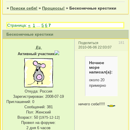
»
Поиски себя!
»
Процессы!
»
Бесконечные крестики
Страница:
«
1
…
5
6
7
Бесконечные крестики
181
Поделиться
2010-06-06 22:03:07
.Ёё.
Активный участник
Ночное
море
написал(а):
около 20
примерно
Откуда:
Россия
Зарегистрирован
: 2008-07-19
Приглашений:
0
ничего себе!!!!!
Сообщений:
381
Пол:
Женский
Возраст:
50
[1975-12-12]
Провел на форуме:
2 дня 6 часов