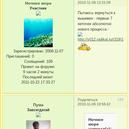
2010-11-06 13:31:09
Ночное море
Участник
Пытаюсь вернуться к
вышивке - первые 7
ниточек абсолютно
нового процесса -
Зарегистрирован
: 2008-11-07
Приглашений:
0
Сообщений:
109
Провел на форуме:
9 часов 2 минуты
Последний визит:
2011-10-22 17:33:27
184
Поделиться
2010-11-06 19:56:42
Пума
Завсегдатай
Ночное
море
написал(а):