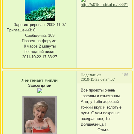
Зарегистрирован
: 2008-11-07
Приглашений:
0
Сообщений:
109
Провел на форуме:
9 часов 2 минуты
Последний визит:
2011-10-22 17:33:27
186
Поделиться
2010-11-22 03:34:57
Лейтенант Рипли
Завсегдатай
Все проекты очень
красивы и изысканны.
Аля, у Тебя хороший
тонкий вкус и золотые
руки. С чем искренне
поздравляю, Ты-
Волшебница !
Ольга.