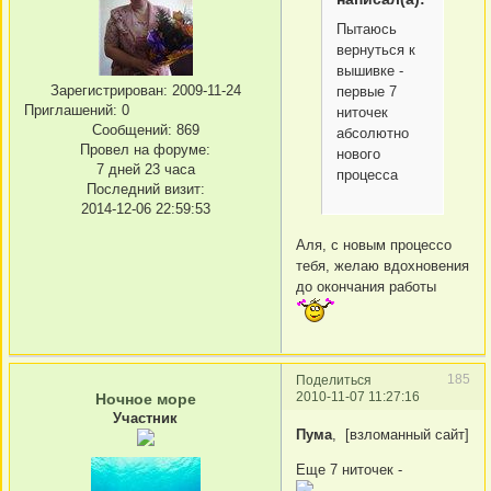
Пытаюсь
вернуться к
вышивке -
Зарегистрирован
: 2009-11-24
первые 7
Приглашений:
0
ниточек
Сообщений:
869
абсолютно
Провел на форуме:
нового
7 дней 23 часа
процесса
Последний визит:
2014-12-06 22:59:53
Аля, с новым процессо
тебя, желаю вдохновения
до окончания работы
185
Поделиться
2010-11-07 11:27:16
Ночное море
Участник
Пума
, [взломанный сайт]
Еще 7 ниточек -