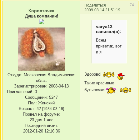
74
Поделиться
2009-08-14 21:51:19
Коросточка
Душа компании!
varya13
написал(а):
Всем
приветик, вот
и я
Здорово!
Откуда:
Московская-Владимирская
обла..
Такие красивые
Зарегистрирован
: 2008-04-13
бутылочки
Приглашений:
0
Сообщений:
5247
Пол:
Женский
Возраст:
42
[1984-03-19]
Провел на форуме:
23 дня 1 час
Последний визит:
2012-01-20 12:16:36