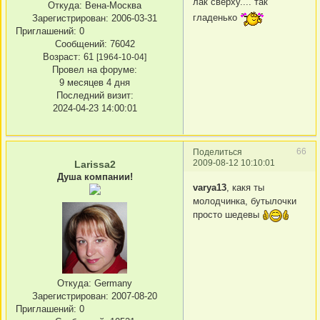
лак сверху.... так
Откуда:
Вена-Москва
гладенько
Зарегистрирован
: 2006-03-31
Приглашений:
0
Сообщений:
76042
Возраст:
61
[1964-10-04]
Провел на форуме:
9 месяцев 4 дня
Последний визит:
2024-04-23 14:00:01
66
Поделиться
2009-08-12 10:10:01
Larissa2
Душа компании!
varya13
, какя ты
молодчинка, бутылочки
просто шедевы
Откуда:
Germany
Зарегистрирован
: 2007-08-20
Приглашений:
0