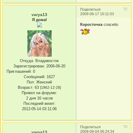
75
Поделиться
2009-08-17 10:11:03
varya13
Я дома!
Коросточка
спасибо
Откуда:
Владивосток
Зарегистрирован
: 2006-06-20
Приглашений:
0
Сообщений:
1627
Пол:
Женский
Возраст:
63
[1962-12-28]
Провел на форуме:
2 дня 16 часов
Последний визит:
2012-05-14 03:11:06
76
Поделиться
2009-09-04 06:24:34
varya13