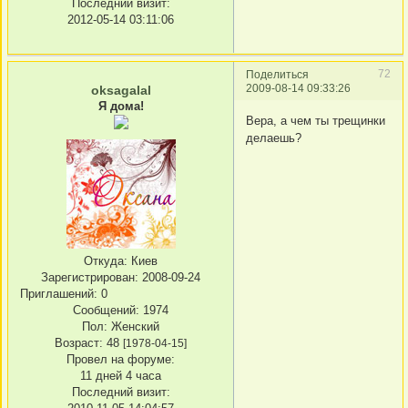
Последний визит:
2012-05-14 03:11:06
72
Поделиться
2009-08-14 09:33:26
oksagalal
Я дома!
Вера, а чем ты трещинки
делаешь?
Откуда:
Киев
Зарегистрирован
: 2008-09-24
Приглашений:
0
Сообщений:
1974
Пол:
Женский
Возраст:
48
[1978-04-15]
Провел на форуме:
11 дней 4 часа
Последний визит: