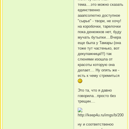
тема....это можно сказать
единственно
ааапсолютно доступное
"сырье" - твори, не хочу!
на коробочки, тарелочки
пока денюжков нет, буду
мучать бутылки....Вчера
еще была у Тамары (она
тоже тут частенько, вот
декупажница!!!) так
слюнями изошла от
красоты которую она
делает.... Ну опять же -
есть к чему стремиться
Это та, что я давно
говорила...просто без
трещин....
ну и соответственоо