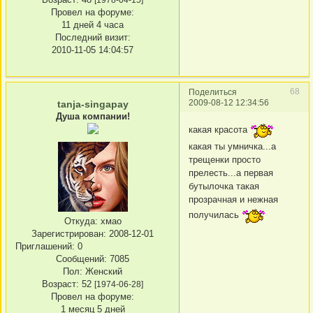
Провел на форуме:
11 дней 4 часа
Последний визит:
2010-11-05 14:04:57
68
Поделиться
2009-08-12 12:34:56
tanja-singapay
Душа компании!
какая красота
какая ты умничка...а
трещенки просто
прелесть...а первая
бутылочка такая
прозрачная и нежная
получилась
Откуда:
хмао
Зарегистрирован
: 2008-12-01
Приглашений:
0
Сообщений:
7085
Пол:
Женский
Возраст:
52
[1974-06-28]
Провел на форуме:
1 месяц 5 дней