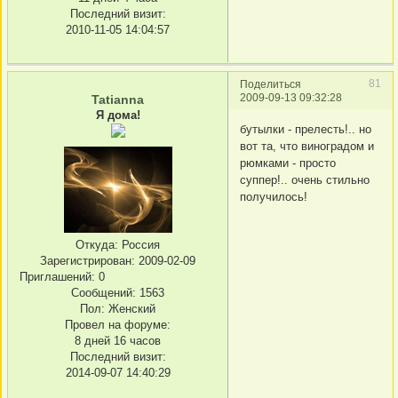
Последний визит:
2010-11-05 14:04:57
81
Поделиться
2009-09-13 09:32:28
Tatianna
Я дома!
бутылки - прелесть!.. но
вот та, что виноградом и
рюмками - просто
суппер!.. очень стильно
получилось!
Откуда:
Россия
Зарегистрирован
: 2009-02-09
Приглашений:
0
Сообщений:
1563
Пол:
Женский
Провел на форуме:
8 дней 16 часов
Последний визит:
2014-09-07 14:40:29