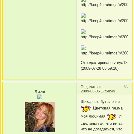
Отредактировано varya13
(2009-07-28 03:59:18)
65
Поделиться
2009-08-05 17:58:49
Лиля
Шикарные бутылочки
Цветовая гамма
моя любимая
И
сделаны так, что ни за
что не догадаться, что