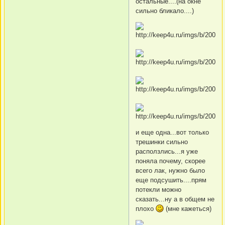
остальные....(на окне
сильно бликало....)
и еще одна...вот только
трешинки сильно
расползлись...я уже
поняла почему, скорее
всего лак, нужно было
еще подсушить....прям
потекли можно
сказать...ну а в общем не
плохо
(мне кажеться)