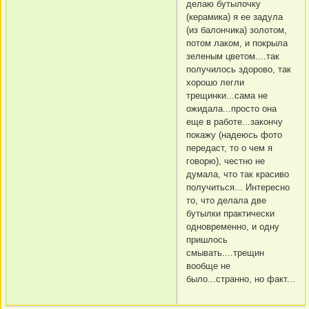
делаю бутылочку
(керамика) я ее задула
(из балончика) золотом,
потом лаком, и покрыла
зеленым цветом....так
получилось здорово, так
хорошо легли
трещинки...сама не
ожидала...просто она
еще в работе...закончу
покажу (надеюсь фото
передаст, то о чем я
говорю), честно не
думала, что так красиво
получиться... Интересно
то, что делала две
бутылки практически
одновременно, и одну
пришлось
смывать....трещин
вообще не
было...странно, но факт...