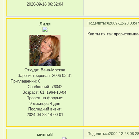
2020-09-18 06:32:04
Поделиться
2009-12-28 03:47
Лиля
Как ты их так прорисовыва
Откуда:
Вена-Москва
Зарегистрирован
: 2006-03-31
Приглашений:
0
Сообщений:
76042
Возраст:
61
[1964-10-04]
Провел на форуме:
9 месяцев 4 дня
Последний визит:
2024-04-23 14:00:01
Поделиться
2009-12-28 08:28
минна8