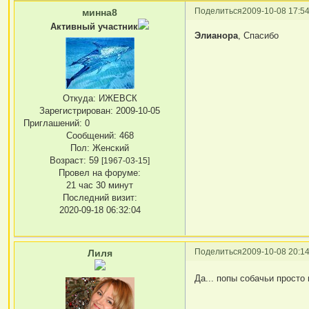
Поделиться
2009-10-08 17:54
минна8
Активный участник
Элианора
, Спасибо
Откуда:
ИЖЕВСК
Зарегистрирован
: 2009-10-05
Приглашений:
0
Сообщений:
468
Пол:
Женский
Возраст:
59
[1967-03-15]
Провел на форуме:
21 час 30 минут
Последний визит:
2020-09-18 06:32:04
Поделиться
2009-10-08 20:14
Лиля
Да... попы собачьи просто