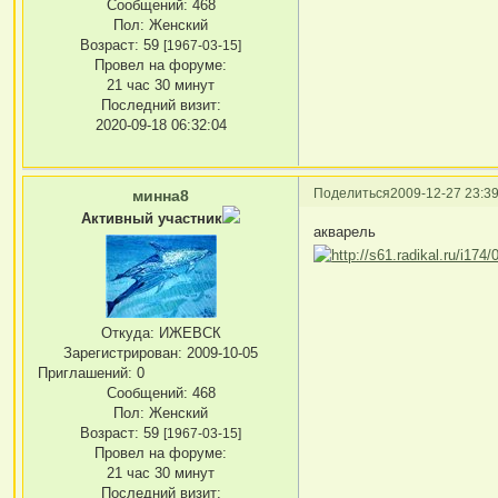
Сообщений:
468
Пол:
Женский
Возраст:
59
[1967-03-15]
Провел на форуме:
21 час 30 минут
Последний визит:
2020-09-18 06:32:04
Поделиться
2009-12-27 23:39
минна8
Активный участник
акварель
Откуда:
ИЖЕВСК
Зарегистрирован
: 2009-10-05
Приглашений:
0
Сообщений:
468
Пол:
Женский
Возраст:
59
[1967-03-15]
Провел на форуме:
21 час 30 минут
Последний визит: