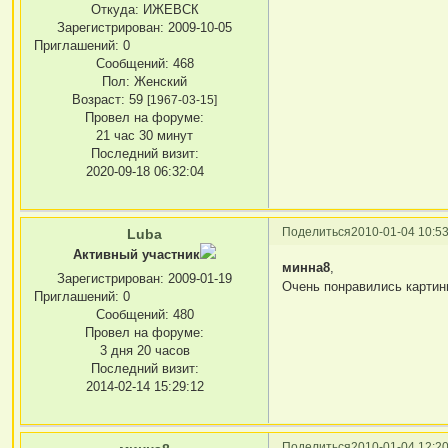
Откуда:
ИЖЕВСК
Зарегистрирован
: 2009-10-05
Приглашений:
0
Сообщений:
468
Пол:
Женский
Возраст:
59
[1967-03-15]
Провел на форуме:
21 час 30 минут
Последний визит:
2020-09-18 06:32:04
Поделиться
2010-01-04 10:53
Luba
Активный участник
минна8
,
Зарегистрирован
: 2009-01-19
Очень понравились картины
Приглашений:
0
Сообщений:
480
Провел на форуме:
3 дня 20 часов
Последний визит:
2014-02-14 15:29:12
Поделиться
2010-01-04 12:20