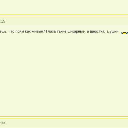
:15
ешь, что прям как живые? Глаза такие шикарные, а шерстка, а ушки
:33