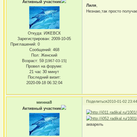
Активный участник
Лиля
,
Незнаю,так просто получа
Откуда:
ИЖЕВСК
Зарегистрирован
: 2009-10-05
Приглашений:
0
Сообщений:
468
Пол:
Женский
Возраст:
59
[1967-03-15]
Провел на форуме:
21 час 30 минут
Последний визит:
2020-09-18 06:32:04
Поделиться
2010-01-02 23:44
минна8
Активный участник
акварель