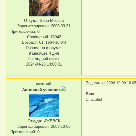
Откуда:
Вена-Москва
Зарегистрирован
: 2006-03-31
Приглашений:
0
Сообщений:
76042
Возраст:
61
[1964-10-04]
Провел на форуме:
9 месяцев 4 дня
Последний визит:
2024-04-23 14:00:01
Поделиться
2009-10-09 18:05
минна8
Активный участник
Лиля
,
Спасибо!
Откуда:
ИЖЕВСК
Зарегистрирован
: 2009-10-05
Приглашений:
0