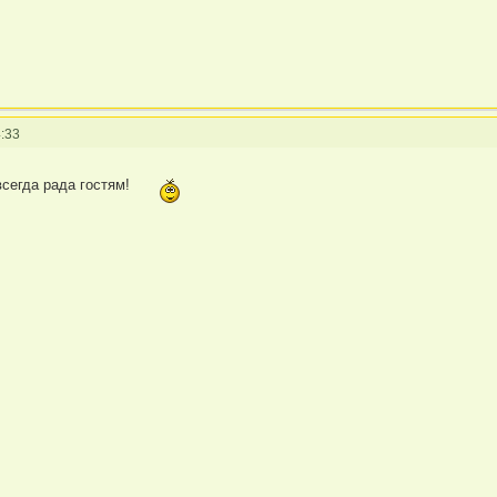
:33
всегда рада гостям!