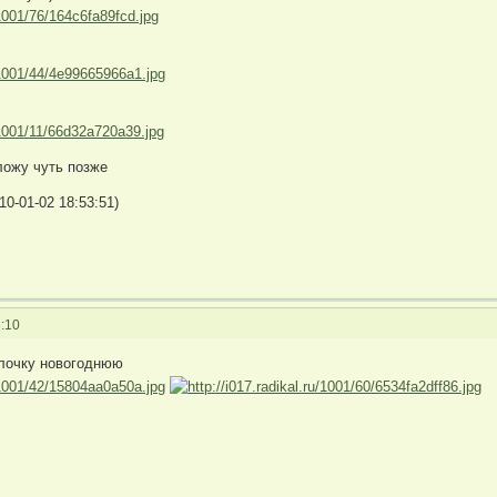
ложу чуть позже
0-01-02 18:53:51)
:10
елочку новогоднюю