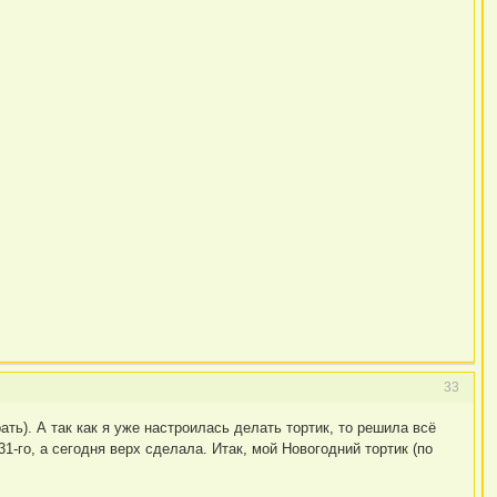
33
ать). А так как я уже настроилась делать тортик, то решила всё
1-го, а сегодня верх сделала. Итак, мой Новогодний тортик (по