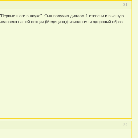
31
"Первые шаги в науке". Сын получил диплом 1 степени и высшую
21 человека нашей секции (Медицина,физиология и здоровый образ
32