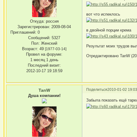
вот что испеклось
Откуда:
россия
Зарегистрирован
: 2009-08-04
в двойной порции крема
Приглашений:
0
Сообщений:
5327
Пол:
Женский
Результат моих трудов вы
Возраст:
49
[1977-03-14]
Провел на форуме:
Отредактировано TanW (201
1 месяц 1 день
Последний визит:
2012-10-17 19:18:59
Поделиться
2010-01-02 19:03
TanW
Душа компании!
Забыла показать ещё тар