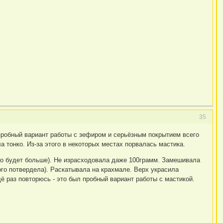
35
пробный вариант работы с зефиром и серьёзным покрытием всего
а тонко. Из-за этого в некоторых местах порвалась мастика.
до будет больше). Не израсходовала даже 100грамм. Замешивала
го потвердела). Раскатывала на крахмале. Верх украсила
ё раз повторюсь - это был пробный вариант работы с мастикой.