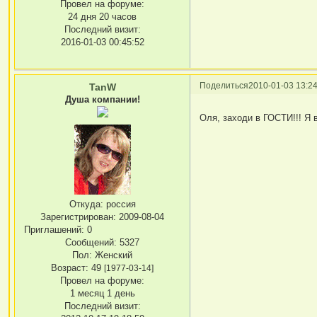
Провел на форуме:
24 дня 20 часов
Последний визит:
2016-01-03 00:45:52
Поделиться
2010-01-03 13:24
TanW
Душа компании!
Оля, заходи в ГОСТИ!!! Я 
Откуда:
россия
Зарегистрирован
: 2009-08-04
Приглашений:
0
Сообщений:
5327
Пол:
Женский
Возраст:
49
[1977-03-14]
Провел на форуме:
1 месяц 1 день
Последний визит: