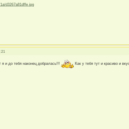
:21
т я и до тебя наконец добралась!!!
Как у тебя тут и красиво и вк