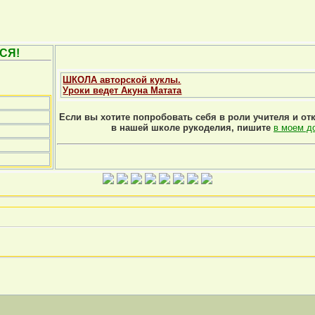
СЯ!
ШКОЛА авторской куклы.
Уроки ведет Акуна Матата
Если вы хотите попробовать себя в роли учителя и от
в нашей школе рукоделия, пишите
в моем д