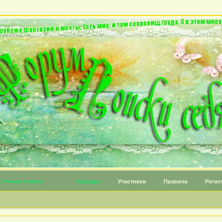
Личные топики
Награды
Участники
Правила
Регис