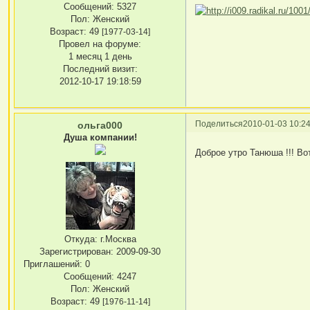
Сообщений:
5327
Пол:
Женский
Возраст:
49
[1977-03-14]
Провел на форуме:
1 месяц 1 день
Последний визит:
2012-10-17 19:18:59
Поделиться
2010-01-03 10:24
ольга000
Душа компании!
Доброе утро Танюша !!! Во
Откуда:
г.Москва
Зарегистрирован
: 2009-09-30
Приглашений:
0
Сообщений:
4247
Пол:
Женский
Возраст:
49
[1976-11-14]