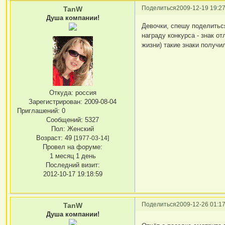
Поделиться
2009-12-19 19:27
TanW
Душа компании!
Девочки, спешу поделитьс
награду конкурса - знак о
жизни) такие знаки получи
Откуда:
россия
Зарегистрирован
: 2009-08-04
Приглашений:
0
Сообщений:
5327
Пол:
Женский
Возраст:
49
[1977-03-14]
Провел на форуме:
1 месяц 1 день
Последний визит:
2012-10-17 19:18:59
Поделиться
2009-12-26 01:17
TanW
Душа компании!