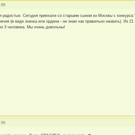
:05
я радостью. Сегодня приехали со старшим сыном из Москвы с конкурса 
тличия (в виде значка или ордена - не знаю как правильно назвать). Из 
ло 3 человека. Мы очень довольны!
:55