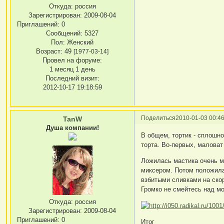
Откуда:
россия
Зарегистрирован
: 2009-08-04
Приглашений:
0
Сообщений:
5327
Пол:
Женский
Возраст:
49
[1977-03-14]
Провел на форуме:
1 месяц 1 день
Последний визит:
2012-10-17 19:18:59
Поделиться
2010-01-03 00:46
TanW
Душа компании!
В общем, тортик - сплошн
торта. Во-первых, маловат
Ложилась мастика очень м
миксером. Потом положила
взбитыми сливками на скор
Громко не смейтесь над м
Откуда:
россия
Зарегистрирован
: 2009-08-04
Приглашений:
0
Итог