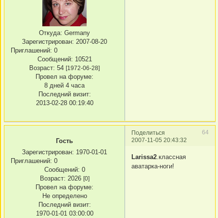
Откуда:
Germany
Зарегистрирован
: 2007-08-20
Приглашений:
0
Сообщений:
10521
Возраст:
54
[1972-06-28]
Провел на форуме:
8 дней 4 часа
Последний визит:
2013-02-28 00:19:40
64
Поделиться
2007-11-05 20:43:32
Гость
Зарегистрирован
: 1970-01-01
Larissa2
.классная
Приглашений:
0
аватарка-ноги!
Сообщений:
0
Возраст:
2026
[0]
Провел на форуме:
Не определено
Последний визит:
1970-01-01 03:00:00