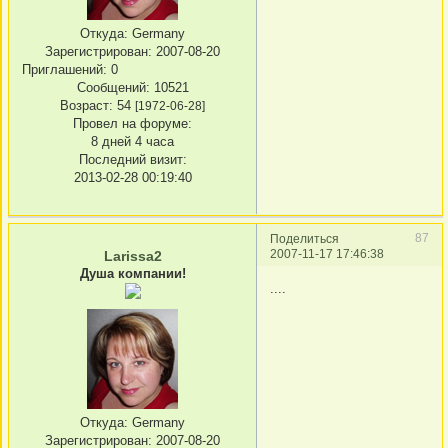
Откуда:
Germany
Зарегистрирован
: 2007-08-20
Приглашений:
0
Сообщений:
10521
Возраст:
54
[1972-06-28]
Провел на форуме:
8 дней 4 часа
Последний визит:
2013-02-28 00:19:40
87
Поделиться
2007-11-17 17:46:38
Larissa2
Душа компании!
....
Откуда:
Germany
Зарегистрирован
: 2007-08-20