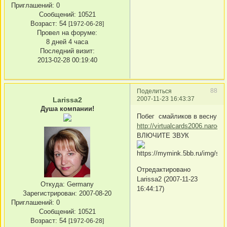
Приглашений:
0
Сообщений:
10521
Возраст:
54
[1972-06-28]
Провел на форуме:
8 дней 4 часа
Последний визит:
2013-02-28 00:19:40
88
Поделиться
2007-11-23 16:43:37
Larissa2
Душа компании!
Побег смайликов в весну
http://virtualcards2006.narod.r
ВЛЮЧИТЕ ЗВУК
Отредактировано
Larissa2 (2007-11-23
Откуда:
Germany
16:44:17)
Зарегистрирован
: 2007-08-20
Приглашений:
0
Сообщений:
10521
Возраст:
54
[1972-06-28]