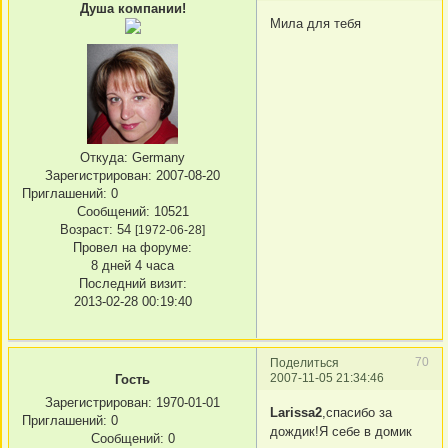
Душа компании!
Мила для тебя
Откуда:
Germany
Зарегистрирован
: 2007-08-20
Приглашений:
0
Сообщений:
10521
Возраст:
54
[1972-06-28]
Провел на форуме:
8 дней 4 часа
Последний визит:
2013-02-28 00:19:40
70
Поделиться
2007-11-05 21:34:46
Гость
Зарегистрирован
: 1970-01-01
Larissa2
,спасибо за
Приглашений:
0
дождик!Я себе в домик
Сообщений:
0