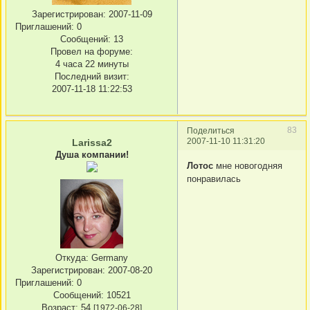
Зарегистрирован
: 2007-11-09
Приглашений:
0
Сообщений:
13
Провел на форуме:
4 часа 22 минуты
Последний визит:
2007-11-18 11:22:53
83
Поделиться
2007-11-10 11:31:20
Larissa2
Душа компании!
Лотос
мне новогодняя
понравилась
Откуда:
Germany
Зарегистрирован
: 2007-08-20
Приглашений:
0
Сообщений:
10521
Возраст:
54
[1972-06-28]