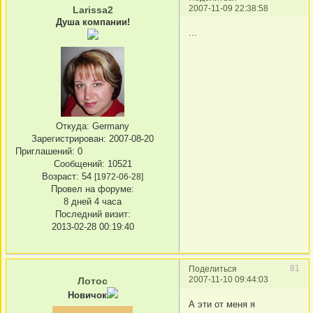
2007-11-09 22:38:58
Larissa2
Душа компании!
...
Откуда:
Germany
Зарегистрирован
: 2007-08-20
Приглашений:
0
Сообщений:
10521
Возраст:
54
[1972-06-28]
Провел на форуме:
8 дней 4 часа
Последний визит:
2013-02-28 00:19:40
81
Поделиться
2007-11-10 09:44:03
Лотос
Новичок
А эти от меня я