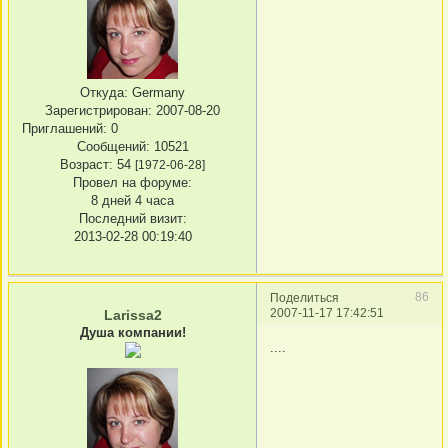
Откуда:
Germany
Зарегистрирован
: 2007-08-20
Приглашений:
0
Сообщений:
10521
Возраст:
54
[1972-06-28]
Провел на форуме:
8 дней 4 часа
Последний визит:
2013-02-28 00:19:40
86
Поделиться
2007-11-17 17:42:51
Larissa2
Душа компании!
....