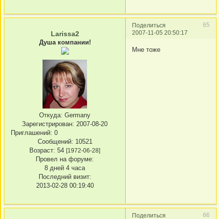
65
Поделиться
2007-11-05 20:50:17
Larissa2
Душа компании!
Мне тоже
Откуда:
Germany
Зарегистрирован
: 2007-08-20
Приглашений:
0
Сообщений:
10521
Возраст:
54
[1972-06-28]
Провел на форуме:
8 дней 4 часа
Последний визит:
2013-02-28 00:19:40
66
Поделиться