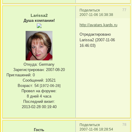
77
Поделиться
2007-11-06 16:38:38
Larissa2
Душа компании!
http://avatars.kards.ru
Отредактировано
Larissa2 (2007-11-06
16:46:03)
Откуда:
Germany
Зарегистрирован
: 2007-08-20
Приглашений:
0
Сообщений:
10521
Возраст:
54
[1972-06-28]
Провел на форуме:
8 дней 4 часа
Последний визит:
2013-02-28 00:19:40
78
Поделиться
2007-11-06 18:28:54
Гость