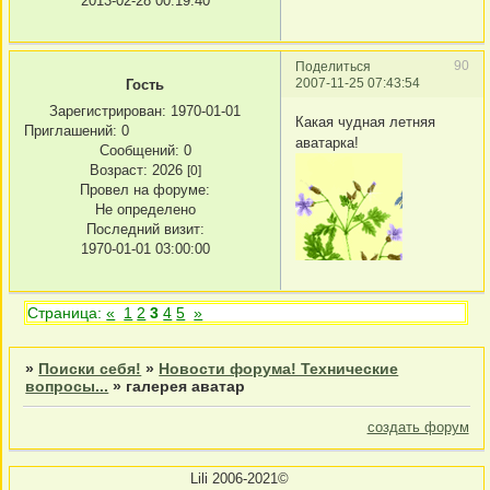
2013-02-28 00:19:40
90
Поделиться
2007-11-25 07:43:54
Гость
Зарегистрирован
: 1970-01-01
Какая чудная летняя
Приглашений:
0
аватарка!
Сообщений:
0
Возраст:
2026
[0]
Провел на форуме:
Не определено
Последний визит:
1970-01-01 03:00:00
Страница:
«
1
2
3
4
5
»
»
Поиски себя!
»
Новости форума! Технические
вопросы...
»
галерея аватар
создать форум
Lili 2006-2021©