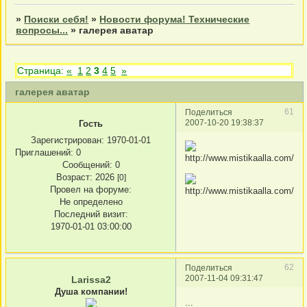
»
Поиски себя!
»
Новости форума! Технические
вопросы...
»
галерея аватар
Страница:
«
1
2
3
4
5
»
галерея аватар
61
Поделиться
2007-10-20 19:38:37
Гость
Зарегистрирован
: 1970-01-01
Приглашений:
0
Сообщений:
0
Возраст:
2026
[0]
Провел на форуме:
Не определено
Последний визит:
1970-01-01 03:00:00
62
Поделиться
2007-11-04 09:31:47
Larissa2
Душа компании!
...