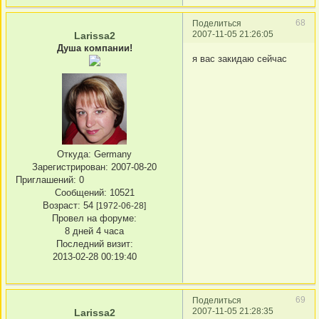
68
Поделиться
2007-11-05 21:26:05
Larissa2
Душа компании!
я вас закидаю сейчас
Откуда:
Germany
Зарегистрирован
: 2007-08-20
Приглашений:
0
Сообщений:
10521
Возраст:
54
[1972-06-28]
Провел на форуме:
8 дней 4 часа
Последний визит:
2013-02-28 00:19:40
69
Поделиться
2007-11-05 21:28:35
Larissa2