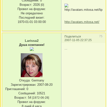
Сообщений:
0
Возраст:
2026
[0]
Провел на форуме:
Не определено
Последний визит:
http://avatars.mitosa.net/
1970-01-01 03:00:00
75
Поделиться
2007-11-05 22:37:25
Larissa2
Душа компании!
...
Откуда:
Germany
Зарегистрирован
: 2007-08-20
Приглашений:
0
Сообщений:
10521
Возраст:
54
[1972-06-28]
Провел на форуме:
8 дней 4 часа