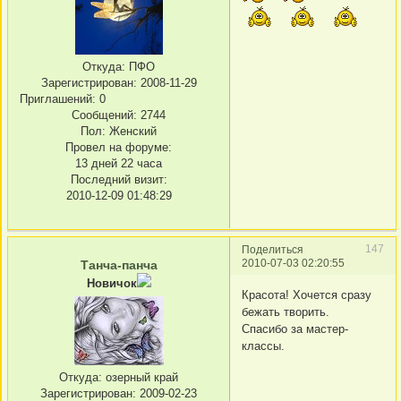
Откуда:
ПФО
Зарегистрирован
: 2008-11-29
Приглашений:
0
Сообщений:
2744
Пол:
Женский
Провел на форуме:
13 дней 22 часа
Последний визит:
2010-12-09 01:48:29
147
Поделиться
2010-07-03 02:20:55
Танча-панча
Новичок
Красота! Хочется сразу
бежать творить.
Спасибо за мастер-
классы.
Откуда:
озерный край
Зарегистрирован
: 2009-02-23