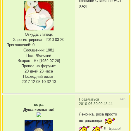
красиво! Отличное НОУ-
ХАУ!
Откуда:
Липецк
Зарегистрирован
: 2010-03-20
Приглашений:
0
Сообщений:
1981
Пол:
Женский
Возраст:
67
[1959-07-28]
Провел на форуме:
20 дней 23 часа
Последний визит:
2017-12-05 10:32:13
146
Поделиться
2010-06-30 09:48:44
кора
Душа компании!
Леночка, роза просто
потрясающая
!!! Браво!