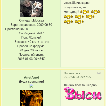
икаю.Шиииикарно
получилось, ты
молодец!!!
Откуда:
г.Москва
Зарегистрирован
: 2009-09-30
Приглашений:
0
Сообщений:
4247
Пол:
Женский
Возраст:
49
[1976-11-14]
Провел на форуме:
24 дня 20 часов
Последний визит:
2016-01-03 00:45:52
141
Поделиться
2010-06-23 20:57:00
AnetAnet
Душа компании!
Ленчик просто шедевр!!!