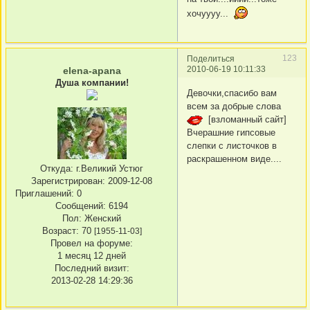
хочуууу...
123
Поделиться
2010-06-19 10:11:33
elena-apana
Душа компании!
Девочки,спасибо вам
всем за добрые слова
[взломанный сайт]
Вчерашние гипсовые
слепки с листочков в
раскрашенном виде....
Откуда:
г.Великий Устюг
Зарегистрирован
: 2009-12-08
Приглашений:
0
Сообщений:
6194
Пол:
Женский
Возраст:
70
[1955-11-03]
Провел на форуме:
1 месяц 12 дней
Последний визит:
2013-02-28 14:29:36