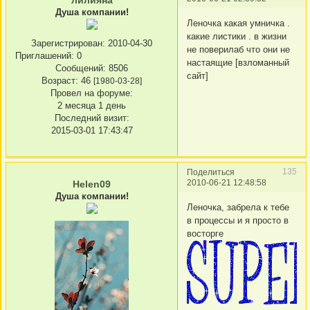
лилияна
Душа компании!
Леночка какая умничка .
какие листики . в жизни
Зарегистрирован
: 2010-04-30
не поверилаб что они не
Приглашений:
0
настаящие [взломанный
Сообщений:
8506
сайт]
Возраст:
46
[1980-03-28]
Провел на форуме:
2 месяца 1 день
Последний визит:
2015-03-01 17:43:47
135
Поделиться
2010-06-21 12:48:58
Helen09
Душа компании!
Леночка, забрела к тебе
в процессы и я просто в
восторге