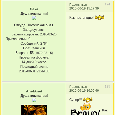
124
Поделиться
2010-06-19 15:17:39
Лёка
Душа компании!
Как настоящие!
Откуда:
Тюменская обл.г.
Заводоуковск.
Зарегистрирован
: 2010-03-26
Приглашений:
0
Сообщений:
2764
Пол:
Женский
Возраст:
55
[1970-08-15]
Провел на форуме:
14 дней 9 часов
Последний визит:
2012-09-01 21:49:03
125
Поделиться
2010-06-19 16:09:46
AnetAnet
Душа компании!
Супер!!!
Как