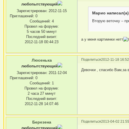
любопытствующий
Зарегистрирован
: 2012-11-15
Марио написал(а)
Приглашений:
0
Вторую веточку – пр
Сообщений:
4
Провел на форуме:
5 часов 50 минут
Последний визит:
а у меня картиинки нетт
2012-11-18 00:44:23
Поделиться
2012-11-18 16:52
Люсенька
любопытствующий
Девочки , спасибо Вам,за
Зарегистрирован
: 2011-12-04
Приглашений:
0
Сообщений:
1
Провел на форуме:
2 часа 27 минут
Последний визит:
2012-11-28 14:07:46
Поделиться
2013-04-02 21:55
Березена
любопытствующий