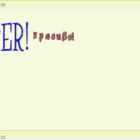
:58
:23