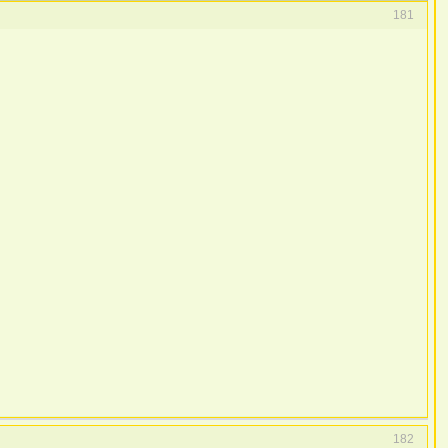
181
182