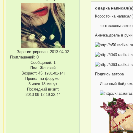
одарка написал(а)
Коросточка написал(
кого заказываете в
Анечка,дрель в руки и
Зарегистрирован
: 2013-04-02
Приглашений:
0
Сообщений:
1
Пол:
Женский
Возраст:
45
[1981-01-14]
Подпись автора
Провел на форуме:
И вечный бой,покой
3 часа 18 минут
Последний визит:
2013-09-12 19:32:44