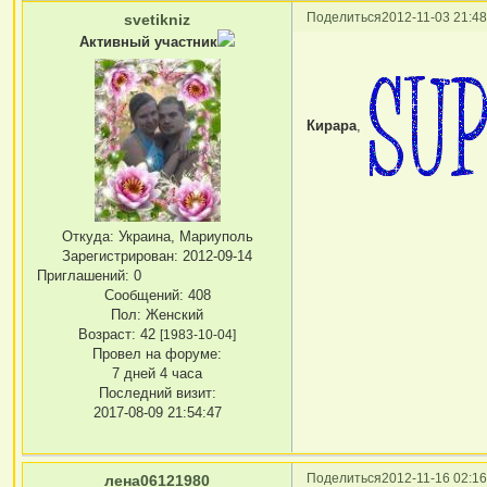
Поделиться
2012-11-03 21:48
svetikniz
Активный участник
Кирара
,
Откуда:
Украина, Мариуполь
Зарегистрирован
: 2012-09-14
Приглашений:
0
Сообщений:
408
Пол:
Женский
Возраст:
42
[1983-10-04]
Провел на форуме:
7 дней 4 часа
Последний визит:
2017-08-09 21:54:47
Поделиться
2012-11-16 02:16
лена06121980