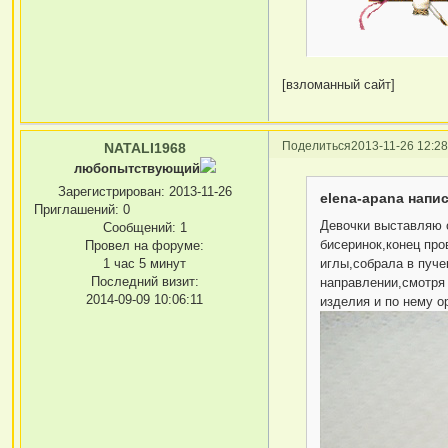
[взломанный сайт]
Поделиться
2013-11-26 12:28
NATALI1968
любопытствующий
Зарегистрирован
: 2013-11-26
elena-apana напис
Приглашений:
0
Девочки выставляю о
Сообщений:
1
бисеринок,конец про
Провел на форуме:
1 час 5 минут
иглы,собрала в пуче
Последний визит:
направлении,смотря 
2014-09-09 10:06:11
изделия и по нему о