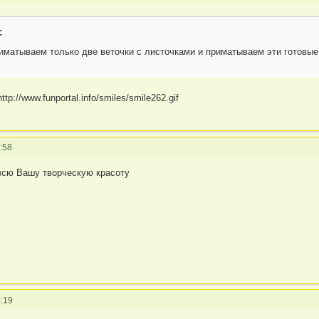
:
иматываем только две веточки с листочками и приматываем эти готовые д
:58
 всю Вашу творческую красоту
:19