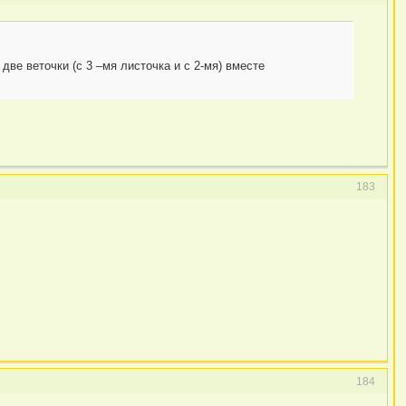
ве веточки (с 3 –мя листочка и с 2-мя) вместе
183
184