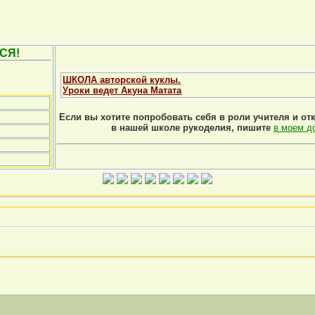
СЯ!
ШКОЛА авторской куклы.
Уроки ведет Акуна Матата
Если вы хотите попробовать себя в роли учителя и от
в нашей школе рукоделия, пишите
в моем д