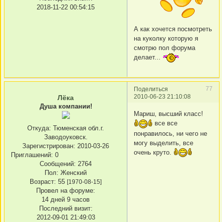
2018-11-22 00:54:15
А как хочется посмотреть
на куколку которую я
смотрю пол форума
делает...
77
Поделиться
2010-06-23 21:10:08
Лёка
Душа компании!
Мариш, высший класс!
все все
Откуда:
Тюменская обл.г.
понравилось, ни чего не
Заводоуковск.
могу выделить, все
Зарегистрирован
: 2010-03-26
очень круто.
Приглашений:
0
Сообщений:
2764
Пол:
Женский
Возраст:
55
[1970-08-15]
Провел на форуме:
14 дней 9 часов
Последний визит:
2012-09-01 21:49:03