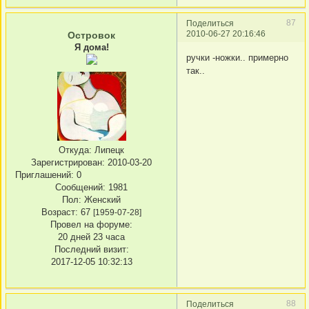
87
Поделиться
2010-06-27 20:16:46
Островок
Я дома!
ручки -ножки.. примерно
так..
Откуда:
Липецк
Зарегистрирован
: 2010-03-20
Приглашений:
0
Сообщений:
1981
Пол:
Женский
Возраст:
67
[1959-07-28]
Провел на форуме:
20 дней 23 часа
Последний визит:
2017-12-05 10:32:13
88
Поделиться