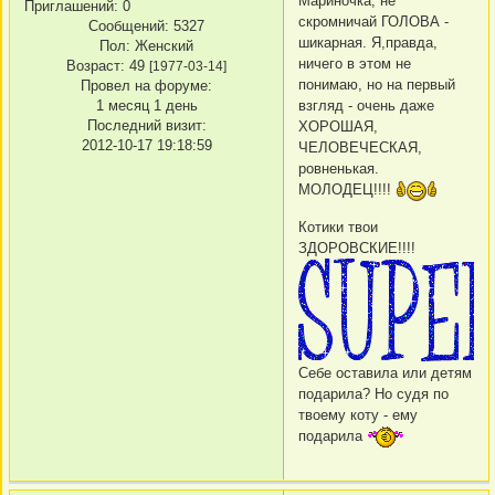
Мариночка, не
Приглашений:
0
скромничай ГОЛОВА -
Сообщений:
5327
шикарная. Я,правда,
Пол:
Женский
ничего в этом не
Возраст:
49
[1977-03-14]
понимаю, но на первый
Провел на форуме:
взгляд - очень даже
1 месяц 1 день
Последний визит:
ХОРОШАЯ,
2012-10-17 19:18:59
ЧЕЛОВЕЧЕСКАЯ,
ровненькая.
МОЛОДЕЦ!!!!
Котики твои
ЗДОРОВСКИЕ!!!!
Себе оставила или детям
подарила? Но судя по
твоему коту - ему
подарила