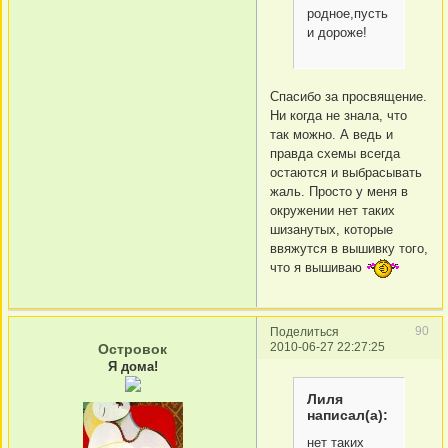
родное,пусть
и дороже!
Спасибо за просвящение.
Ни когда не знала, что
так можно. А ведь и
правда схемы всегда
остаются и выбрасывать
жаль. Просто у меня в
окружении нет таких
шизанутых, которые
ввяжутся в вышивку того,
что я вышиваю
90
Поделиться
2010-06-27 22:27:25
Островок
Я дома!
Лиля
написал(а):
нет таких