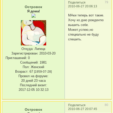
79
Поделиться
2010-06-27 20:06:13
Островок
Я дома!
МАки теперь вот такие.
Хочу ко дню рождентю
вышить себе.
Может,успею,но
специально не буду
спешить.
Откуда:
Липецк
Зарегистрирован
: 2010-03-20
Приглашений:
0
Сообщений:
1981
Пол:
Женский
Возраст:
67
[1959-07-28]
Провел на форуме:
20 дней 23 часа
Последний визит:
2017-12-05 10:32:13
80
Поделиться
2010-06-27 20:07:45
Островок