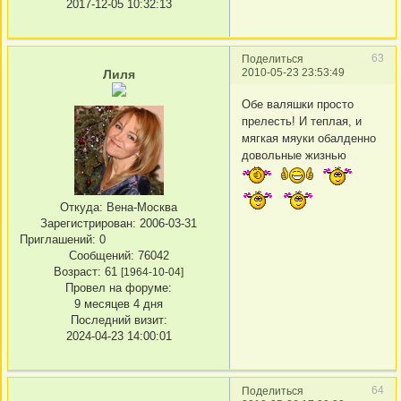
2017-12-05 10:32:13
63
Поделиться
2010-05-23 23:53:49
Лиля
Обе валяшки просто
прелесть! И теплая, и
мягкая мяуки обалденно
довольные жизнью
Откуда:
Вена-Москва
Зарегистрирован
: 2006-03-31
Приглашений:
0
Сообщений:
76042
Возраст:
61
[1964-10-04]
Провел на форуме:
9 месяцев 4 дня
Последний визит:
2024-04-23 14:00:01
64
Поделиться