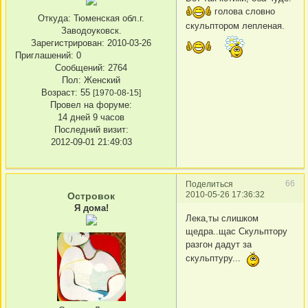
голова словно
Откуда:
Тюменская обл.г.
скульптором лепленая.
Заводоуковск.
Зарегистрирован
: 2010-03-26
Приглашений:
0
Сообщений:
2764
Пол:
Женский
Возраст:
55
[1970-08-15]
Провел на форуме:
14 дней 9 часов
Последний визит:
2012-09-01 21:49:03
66
Поделиться
2010-05-26 17:36:32
Островок
Я дома!
Лека,ты слишком
щедра..щас Скульптору
разгон дадут за
скульптуру...