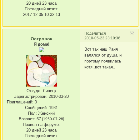
20 дней 23 часа
Последний визит:
2017-12-05 10:32:13
62
Поделиться
2010-05-23 23:19:36
Островок
Я дома!
Вот так наш Раня
валялся от души. и
поэтому появилась
котя..вот такая..
Откуда:
Липецк
Зарегистрирован
: 2010-03-20
Приглашений:
0
Сообщений:
1981
Пол:
Женский
Возраст:
67
[1959-07-28]
Провел на форуме:
20 дней 23 часа
Последний визит: