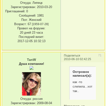
Откуда:
Липецк
Зарегистрирован
: 2010-03-20
Приглашений:
0
Сообщений:
1981
Пол:
Женский
Возраст:
67
[1959-07-28]
Провел на форуме:
20 дней 23 часа
Последний визит:
2017-12-05 10:32:13
71
Поделиться
2010-06-10 02:42:25
TanW
Душа компании!
Островок
написал(а):
как -то
слепила...хоть
так..
Откуда:
россия
Зарегистрирован
: 2009-08-04