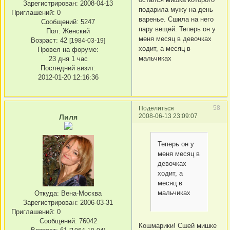
Зарегистрирован
: 2008-04-13
подарила мужу на день
Приглашений:
0
варенье. Сшила на него
Сообщений:
5247
пару вещей. Теперь он у
Пол:
Женский
меня месяц в девочках
Возраст:
42
[1984-03-19]
ходит, а месяц в
Провел на форуме:
мальчиках
23 дня 1 час
Последний визит:
2012-01-20 12:16:36
58
Поделиться
2008-06-13 23:09:07
Лиля
Теперь он у
меня месяц в
девочках
ходит, а
месяц в
мальчиках
Откуда:
Вена-Москва
Зарегистрирован
: 2006-03-31
Приглашений:
0
Сообщений:
76042
Кошмарики! Сшей мишке