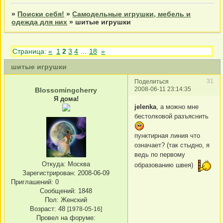
»
Поиски себя!
»
Самодельные игрушки, мебель и
одежда для них
»
шитые игрушки
Страница:
«
1
2
3
4
…
18
»
шитые игрушки
31
Поделиться
2008-06-11 23:14:35
Blossomingcherry
Я дома!
jelenka
, а можно мне
бестолковой разъяснить
пунктирная линия что
означает? (так стыдно, я
ведь по первому
Откуда:
Москва
образованию швея)
Зарегистрирован
: 2008-06-09
Приглашений:
0
Сообщений:
1848
Пол:
Женский
Возраст:
48
[1978-05-16]
Провел на форуме: