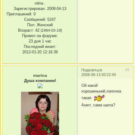
обла..
Зарегистрирован
: 2008-04-13
Приглашений:
0
Сообщений:
5247
Пол:
Женский
Возраст:
42
[1984-03-19]
Провел на форуме:
23 дня 1 час
Последний визит:
2012-01-20 12:16:36
49
Поделиться
2008-06-13 00:22:40
marina
Душа компании!
Ой какой
хорошенький,лапочка
такая
Анют, сама шила?