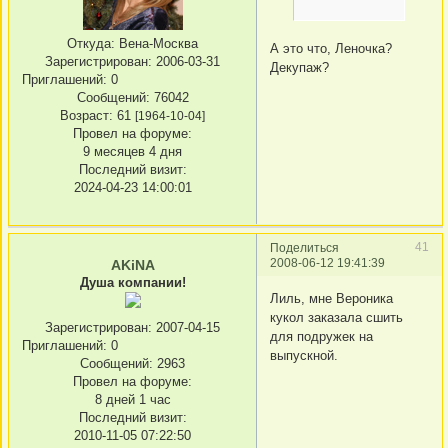
Откуда:
Вена-Москва
А это что, Леночка?
Зарегистрирован
: 2006-03-31
Декупаж?
Приглашений:
0
Сообщений:
76042
Возраст:
61
[1964-10-04]
Провел на форуме:
9 месяцев 4 дня
Последний визит:
2024-04-23 14:00:01
41
Поделиться
2008-06-12 19:41:39
AKiNA
Душа компании!
Лиль, мне Вероника
кукол заказала сшить
Зарегистрирован
: 2007-04-15
для подружек на
Приглашений:
0
выпускной.
Сообщений:
2963
Провел на форуме:
8 дней 1 час
Последний визит:
2010-11-05 07:22:50