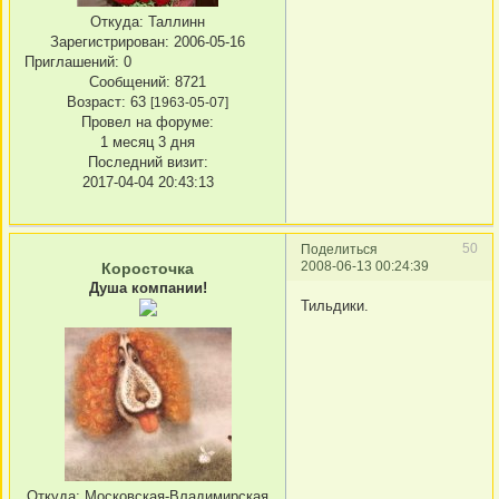
Откуда:
Таллинн
Зарегистрирован
: 2006-05-16
Приглашений:
0
Сообщений:
8721
Возраст:
63
[1963-05-07]
Провел на форуме:
1 месяц 3 дня
Последний визит:
2017-04-04 20:43:13
50
Поделиться
2008-06-13 00:24:39
Коросточка
Душа компании!
Тильдики.
Откуда:
Московская-Владимирская