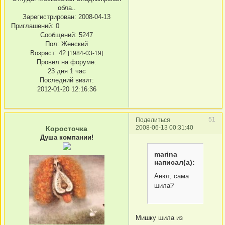
обла..
Зарегистрирован
: 2008-04-13
Приглашений:
0
Сообщений:
5247
Пол:
Женский
Возраст:
42
[1984-03-19]
Провел на форуме:
23 дня 1 час
Последний визит:
2012-01-20 12:16:36
51
Поделиться
2008-06-13 00:31:40
Коросточка
Душа компании!
marina
написал(а):
Анют, сама
шила?
Мишку шила из