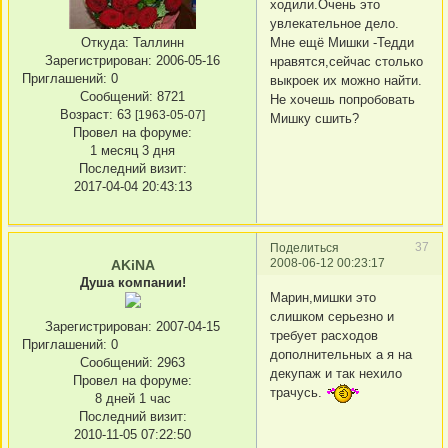
ходили.Очень это
увлекательное дело.
Откуда:
Таллинн
Мне ещё Мишки -Тедди
Зарегистрирован
: 2006-05-16
нравятся,сейчас столько
Приглашений:
0
выкроек их можно найти.
Сообщений:
8721
Не хочешь попробовать
Возраст:
63
[1963-05-07]
Мишку сшить?
Провел на форуме:
1 месяц 3 дня
Последний визит:
2017-04-04 20:43:13
37
Поделиться
2008-06-12 00:23:17
AKiNA
Душа компании!
Марин,мишки это
слишком серьезно и
Зарегистрирован
: 2007-04-15
требует расходов
Приглашений:
0
дополнительных а я на
Сообщений:
2963
декупаж и так нехило
Провел на форуме:
трачусь.
8 дней 1 час
Последний визит:
2010-11-05 07:22:50