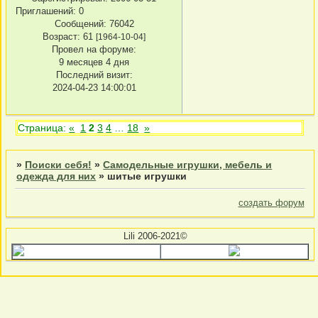
Приглашений:
0
Сообщений:
76042
Возраст:
61
[1964-10-04]
Провел на форуме:
9 месяцев 4 дня
Последний визит:
2024-04-23 14:00:01
Страница:
«
1
2
3
4
…
18
»
»
Поиски себя!
»
Самодельные игрушки, мебель и
одежда для них
»
шитые игрушки
создать форум
Lili 2006-2021©