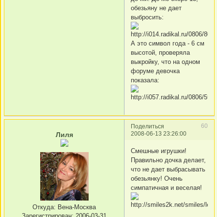
обезьяну не дает
выбросить:
А это символ года - 6 см
высотой, проверяла
выкройку, что на одном
форуме девочка
показала:
60
Поделиться
2008-06-13 23:26:00
Лиля
Смешные игрушки!
Правильно дочка делает,
что не дает выбрасывать
обезьянку! Очень
симпатичная и веселая!
Откуда:
Вена-Москва
Зарегистрирован
: 2006-03-31