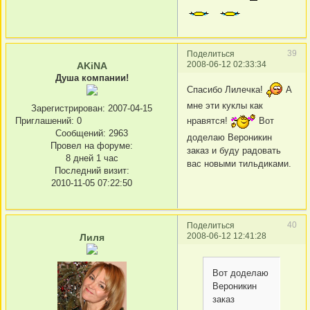
39
Поделиться
2008-06-12 02:33:34
AKiNA
Душа компании!
Спасибо Лилечка!
А
мне эти куклы как
Зарегистрирован
: 2007-04-15
Приглашений:
0
нравятся!
Вот
Сообщений:
2963
доделаю Вероникин
Провел на форуме:
заказ и буду радовать
8 дней 1 час
вас новыми тильдиками.
Последний визит:
2010-11-05 07:22:50
40
Поделиться
2008-06-12 12:41:28
Лиля
Вот доделаю
Вероникин
заказ