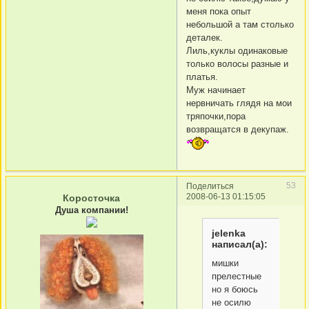
меня пока опыт
небольшой а там столько
деталек.
Лиль,куклы одинаковые
только волосы разные и
платья.
Муж начинает
нервничать глядя на мои
тряпочки,пора
возвращатся в декупаж.
53
Поделиться
2008-06-13 01:15:05
Коросточка
Душа компании!
jelenka
написал(а):
мишки
прелестные
но я боюсь
не осилю