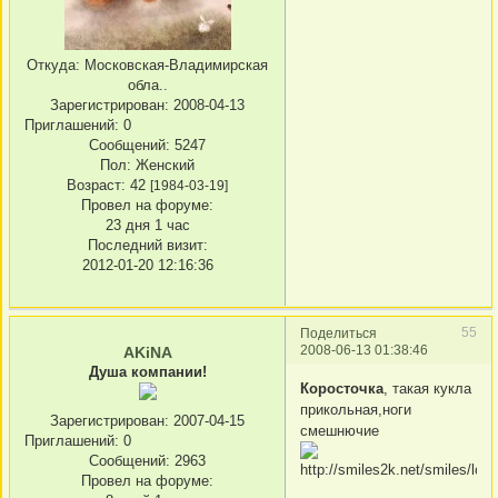
Откуда:
Московская-Владимирская
обла..
Зарегистрирован
: 2008-04-13
Приглашений:
0
Сообщений:
5247
Пол:
Женский
Возраст:
42
[1984-03-19]
Провел на форуме:
23 дня 1 час
Последний визит:
2012-01-20 12:16:36
55
Поделиться
2008-06-13 01:38:46
AKiNA
Душа компании!
Коросточка
, такая кукла
прикольная,ноги
Зарегистрирован
: 2007-04-15
смешнючие
Приглашений:
0
Сообщений:
2963
Провел на форуме: