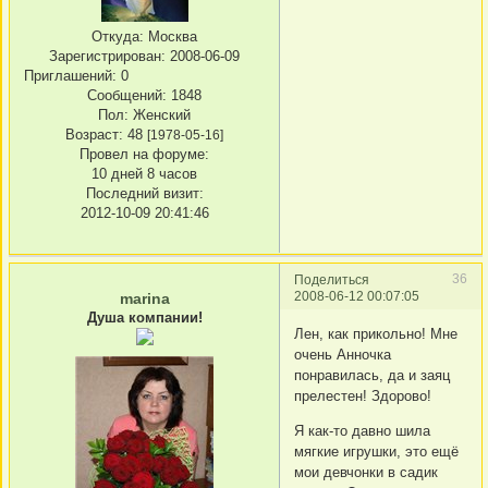
Откуда:
Москва
Зарегистрирован
: 2008-06-09
Приглашений:
0
Сообщений:
1848
Пол:
Женский
Возраст:
48
[1978-05-16]
Провел на форуме:
10 дней 8 часов
Последний визит:
2012-10-09 20:41:46
36
Поделиться
2008-06-12 00:07:05
marina
Душа компании!
Лен, как прикольно! Мне
очень Анночка
понравилась, да и заяц
прелестен! Здорово!
Я как-то давно шила
мягкие игрушки, это ещё
мои девчонки в садик