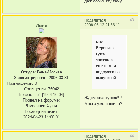
даж особо эту тему.
43
Поделиться
2008-06-12 21:56:11
Лиля
мне
Вероника
кукол
заказала
сшить для
подружек на
Откуда:
Вена-Москва
выпускной
Зарегистрирован
: 2006-03-31
Приглашений:
0
Сообщений:
76042
Возраст:
61
[1964-10-04]
Ждем хвастушек!!!!
Провел на форуме:
Много уже нашила?
9 месяцев 4 дня
Последний визит:
2024-04-23 14:00:01
44
Поделиться