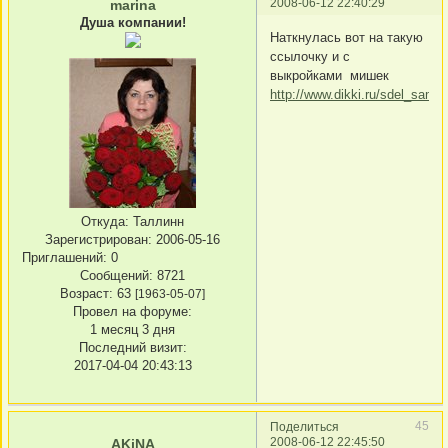
2008-06-12 22:40:29
marina
Душа компании!
Наткнулась вот на такую
ссылочку и с
выкройками мишек
http://www.dikki.ru/sdel_sam.
Откуда:
Таллинн
Зарегистрирован
: 2006-05-16
Приглашений:
0
Сообщений:
8721
Возраст:
63
[1963-05-07]
Провел на форуме:
1 месяц 3 дня
Последний визит:
2017-04-04 20:43:13
45
Поделиться
2008-06-12 22:45:50
AKiNA