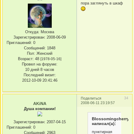
пора заглянуть в шкаф
Откуда:
Москва
Зарегистрирован
: 2008-06-09
Приглашений:
0
Сообщений:
1848
Пол:
Женский
Возраст:
48
[1978-05-16]
Провел на форуме:
10 дней 8 часов
Последний визит:
2012-10-09 20:41:46
34
Поделиться
2008-06-11 23:19:57
AKiNA
Душа компании!
Blossomingcherry
Зарегистрирован
: 2007-04-15
написал(а):
Приглашений:
0
пунктирная
Сообщений:
2963