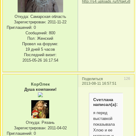
Откуда:
Самарская область
Зарегистрирован
: 2011-11-22
Приглашений:
0
Сообщений:
800
Пол:
Женский
Провел на форуме:
19 дней 5 часов
Последний визит:
2015-05-26 16:17:54
126
Поделиться
2013-08-11 16:57:51
КорОлек
Душа компании!
Сvетлана
написал(а):
я перед
выставкой
Откуда:
Рязань
показывала
Зарегистрирован
: 2011-04-02
Хлою и ее
Приглашений:
0
матрасик и