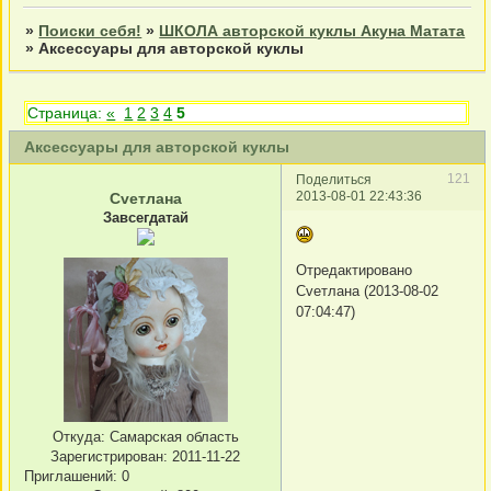
»
Поиски себя!
»
ШКОЛА авторской куклы Акуна Матата
»
Аксессуары для авторской куклы
Страница:
«
1
2
3
4
5
Аксессуары для авторской куклы
121
Поделиться
2013-08-01 22:43:36
Сvетлана
Завсегдатай
Отредактировано
Сvетлана (2013-08-02
07:04:47)
Откуда:
Самарская область
Зарегистрирован
: 2011-11-22
Приглашений:
0