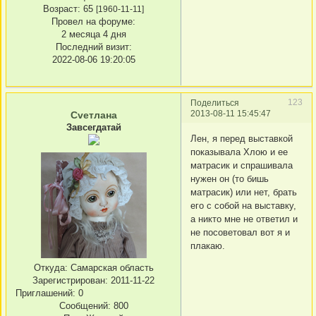
Возраст:
65
[1960-11-11]
Провел на форуме:
2 месяца 4 дня
Последний визит:
2022-08-06 19:20:05
123
Поделиться
2013-08-11 15:45:47
Сvетлана
Завсегдатай
Лен, я перед выставкой
показывала Хлою и ее
матрасик и спрашивала
нужен он (то бишь
матрасик) или нет, брать
его с собой на выставку,
а никто мне не ответил и
не посоветовал вот я и
плакаю.
Откуда:
Самарская область
Зарегистрирован
: 2011-11-22
Приглашений:
0
Сообщений:
800