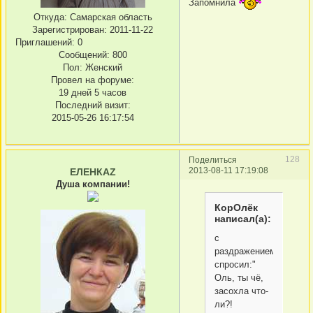
Запомнила
Откуда:
Самарская область
Зарегистрирован
: 2011-11-22
Приглашений:
0
Сообщений:
800
Пол:
Женский
Провел на форуме:
19 дней 5 часов
Последний визит:
2015-05-26 16:17:54
128
Поделиться
2013-08-11 17:19:08
ЕЛЕНКАZ
Душа компании!
КорОлёк
написал(а):
с
раздражением
спросил:"
Оль, ты чё,
засохла что-
ли?!