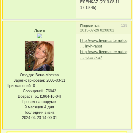
ЕЛЕНКАZ (2013-08-11
17:19:45)
129
Поделиться
2015-07-29 02:08:02
Лиля
http://www.livemaster.ru/topic
… lnyh-rabot
http://www.livemaster.ru/topic
… -plastika?
Откуда:
Вена-Москва
Зарегистрирован
: 2006-03-31
Приглашений:
0
Сообщений:
76042
Возраст:
61
[1964-10-04]
Провел на форуме:
9 месяцев 4 дня
Последний визит:
2024-04-23 14:00:01