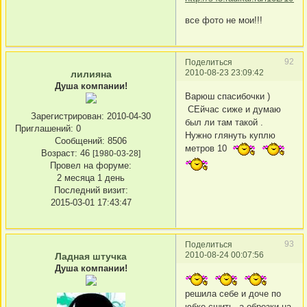
все фото не мои!!!
92
Поделиться
2010-08-23 23:09:42
лилияна
Душа компании!
Варюш спасибочки )
СЕйчас сиже и думаю
Зарегистрирован
: 2010-04-30
был ли там такой .
Приглашений:
0
Нужно глянуть куплю
Сообщений:
8506
метров 10
Возраст:
46
[1980-03-28]
Провел на форуме:
2 месяца 1 день
Последний визит:
2015-03-01 17:43:47
93
Поделиться
2010-08-24 00:07:56
Ладная штучка
Душа компании!
решила себе и доче по
юбке сшить, а обрезки на