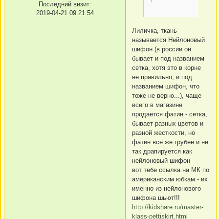
Последний визит:
2019-04-21 09:21:54
Лиличка, ткань
называется Нейлоновый
шифон (в россии он
бывает и под названием
сетка, хотя это в корне
не правильно, и под
названием шифон, что
тоже не верно...), чаще
всего в магазине
продается фатин - сетка,
бывает разных цветов и
разной жесткости, но
фатин все же грубее и не
так драпируется как
нейлоновый шифон
вот тебе ссылка на МК по
американским юбкам - их
именно из нейлонового
шифона шьют!!!
http://kidshare.ru/master-
klass-pettiskirt.html