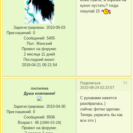
кукол пустить? тогда
покупай 15
Зарегистрирован
: 2010-06-03
Приглашений:
0
Сообщений:
5405
Пол:
Женский
Провел на форуме:
2 месяца 11 дней
Последний визит:
2019-04-21 09:21:54
94
Поделиться
2010-08-24 02:23:57
лилияна
Душа компании!
С рукавами кажется
разобралась )
Зарегистрирован
: 2010-04-30
сейчас фотки зделаю.
Приглашений:
0
Теперь украсить бы как
Сообщений:
8506
все это )
Возраст:
46
[1980-03-28]
Провел на форуме: