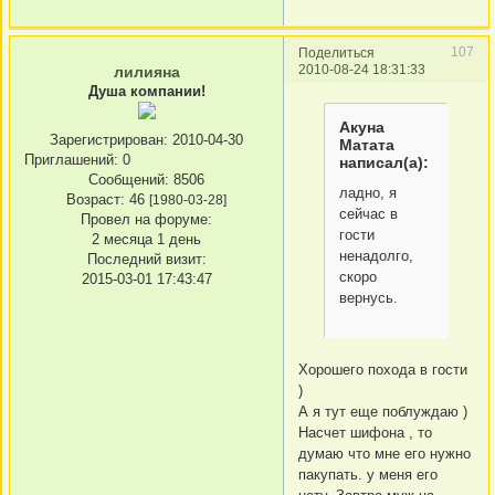
107
Поделиться
2010-08-24 18:31:33
лилияна
Душа компании!
Акуна
Зарегистрирован
: 2010-04-30
Матата
Приглашений:
0
написал(а):
Сообщений:
8506
ладно, я
Возраст:
46
[1980-03-28]
сейчас в
Провел на форуме:
гости
2 месяца 1 день
ненадолго,
Последний визит:
скоро
2015-03-01 17:43:47
вернусь.
Хорошего похода в гости
)
А я тут еще поблуждаю )
Насчет шифона , то
думаю что мне его нужно
пакупать. у меня его