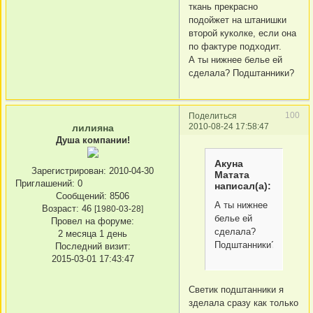
ткань прекрасно
подойжет на штанишки
второй куколке, если она
по фактуре подходит.
А ты нижнее белье ей
сделала? Подштанники?
100
Поделиться
2010-08-24 17:58:47
лилияна
Душа компании!
Акуна
Зарегистрирован
: 2010-04-30
Матата
Приглашений:
0
написал(а):
Сообщений:
8506
А ты нижнее
Возраст:
46
[1980-03-28]
белье ей
Провел на форуме:
сделала?
2 месяца 1 день
Подштанники?
Последний визит:
2015-03-01 17:43:47
Светик подштанники я
зделала сразу как только