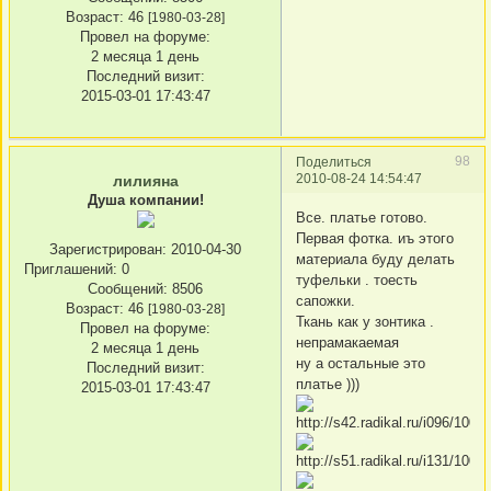
Возраст:
46
[1980-03-28]
Провел на форуме:
2 месяца 1 день
Последний визит:
2015-03-01 17:43:47
98
Поделиться
2010-08-24 14:54:47
лилияна
Душа компании!
Все. платье готово.
Первая фотка. иъ этого
Зарегистрирован
: 2010-04-30
материала буду делать
Приглашений:
0
туфельки . тоесть
Сообщений:
8506
сапожки.
Возраст:
46
[1980-03-28]
Ткань как у зонтика .
Провел на форуме:
непрамакаемая
2 месяца 1 день
ну а остальные это
Последний визит:
платье )))
2015-03-01 17:43:47