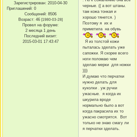
Зарегистрирован
: 2010-04-30
черные. (( а вот штаны.
Приглашений:
0
там кожа тонкая и
Сообщений:
8506
хорошо тянется. )
Возраст:
46
[1980-03-28]
Поэтому я их и
Провел на форуме:
приметила на обувь
2 месяца 1 день
Последний визит:
2015-03-01 17:43:47
Я из толстой кожи
пыталась зделать уже
сапожки. Я скорее всего
ноги поломаю чем
зделаю мерки для ножки
))))
И думаю что перчатки
нужно делать для
куколки . уж ручки
ужасные. я когда их
шкурила вроде
нормально было а вот
когда пакрасила их то
ужасно смотрятся. Вот
только не знаю смагу ли
я перчатки зделать.