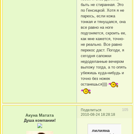
быть не стиранная. Это
по Генсицкой. Хотя я не
парюсь, если кожа
тонкая и тянущаяся, она
все равно на ноге
подгоняется, скроить ее,
как мне кажется, точно-
не реально. Все равно
перекос даст. Погоди, я
сегодня сапожки
недоделанные вечером
выложу тогда, а то опять
убежишь куда-нибудь и
точно без ножек
останешься))))
105
Поделиться
2010-08-24 18:28:18
Акуна Матата
Душа компании!
лилияна