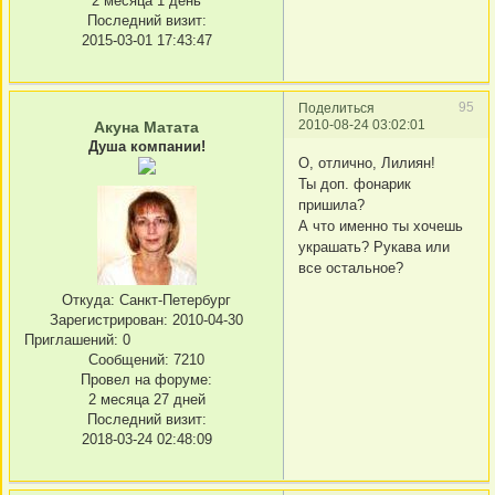
2 месяца 1 день
Последний визит:
2015-03-01 17:43:47
95
Поделиться
2010-08-24 03:02:01
Акуна Матата
Душа компании!
О, отлично, Лилиян!
Ты доп. фонарик
пришила?
А что именно ты хочешь
украшать? Рукава или
все остальное?
Откуда:
Санкт-Петербург
Зарегистрирован
: 2010-04-30
Приглашений:
0
Сообщений:
7210
Провел на форуме:
2 месяца 27 дней
Последний визит:
2018-03-24 02:48:09