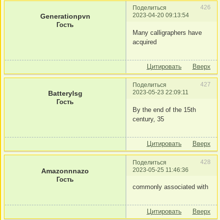
426
Поделиться
2023-04-20 09:13:54
Generationpvn
Гость
Many calligraphers have
acquired
Цитировать
Вверх
427
Поделиться
2023-05-23 22:09:11
Batterylsg
Гость
By the end of the 15th
century, 35
Цитировать
Вверх
428
Поделиться
2023-05-25 11:46:36
Amazonnnazo
Гость
commonly associated with
Цитировать
Вверх