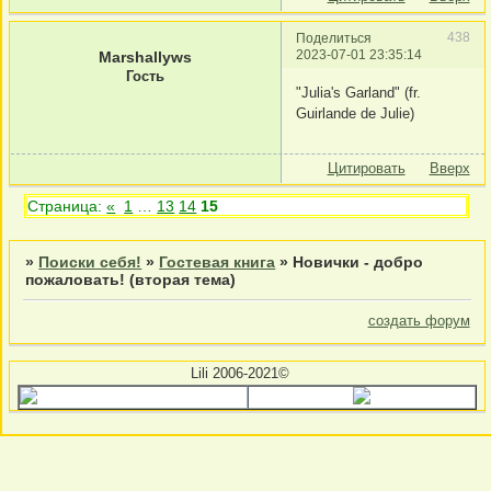
438
Поделиться
2023-07-01 23:35:14
Marshallyws
Гость
"Julia's Garland" (fr.
Guirlande de Julie)
Цитировать
Вверх
Страница:
«
1
…
13
14
15
»
Поиски себя!
»
Гостевая книга
»
Новички - добро
пожаловать! (вторая тема)
создать форум
Lili 2006-2021©