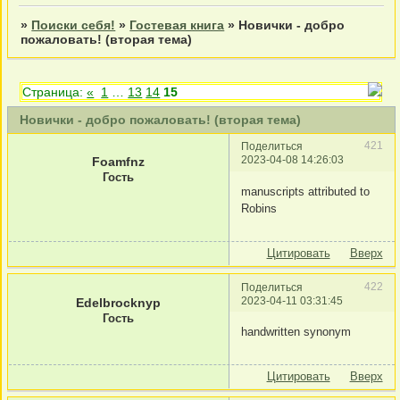
»
Поиски себя!
»
Гостевая книга
»
Новички - добро
пожаловать! (вторая тема)
Страница:
«
1
…
13
14
15
Новички - добро пожаловать! (вторая тема)
421
Поделиться
2023-04-08 14:26:03
Foamfnz
Гость
manuscripts attributed to
Robins
Цитировать
Вверх
422
Поделиться
2023-04-11 03:31:45
Edelbrocknyp
Гость
handwritten synonym
Цитировать
Вверх