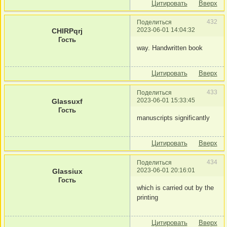
Цитировать
Вверх
432
Поделиться
2023-06-01 14:04:32
CHIRPqrj
Гость
way. Handwritten book
Цитировать
Вверх
433
Поделиться
2023-06-01 15:33:45
Glassuxf
Гость
manuscripts significantly
Цитировать
Вверх
434
Поделиться
2023-06-01 20:16:01
Glassiux
Гость
which is carried out by the
printing
Цитировать
Вверх