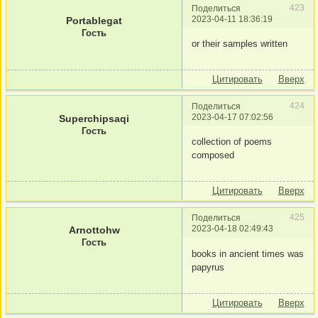
423
Поделиться
2023-04-11 18:36:19
Portablegat
Гость
or their samples written
Цитировать
Вверх
424
Поделиться
2023-04-17 07:02:56
Superchipsaqi
Гость
collection of poems
composed
Цитировать
Вверх
425
Поделиться
2023-04-18 02:49:43
Arnottohw
Гость
books in ancient times was
papyrus
Цитировать
Вверх