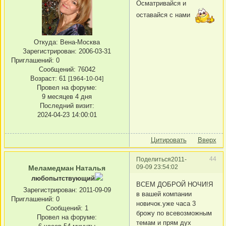
Осматривайся и
оставайся с нами
Откуда:
Вена-Москва
Зарегистрирован
: 2006-03-31
Приглашений:
0
Сообщений:
76042
Возраст:
61
[1964-10-04]
Провел на форуме:
9 месяцев 4 дня
Последний визит:
2024-04-23 14:00:01
Цитировать
Вверх
44
Поделиться
2011-
09-09 23:54:02
Меламедман Наталья
любопытствующий
ВСЕМ ДОБРОЙ НОЧИ!Я
Зарегистрирован
: 2011-09-09
в вашей компании
Приглашений:
0
новичок.уже часа 3
Сообщений:
1
брожу по всевозможным
Провел на форуме:
темам и прям дух