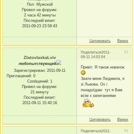
Пол:
Мужской
Провел на форуме:
2 часа 42 минуты
Последний визит:
2011-09-23 23:58:43
Цитировать
Вверх
51
Поделиться
2011-
09-11 14:02:04
ZlatovlaskaLviv
любопытствующий
Привіт. Я також новачок
Зарегистрирован
: 2011-09-11
Приглашений:
0
Звати мене Людмила, я
Сообщений:
1
зі Львова. Ох і
Провел на форуме:
понадоїдаю тут я Вам
21 минуту
всім з запитаннями
Последний визит:
2011-09-11 15:40:16
Цитировать
Вверх
52
Поделиться
2011-