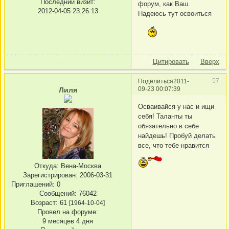
Последний визит:
форум, как Ваш.
2012-04-05 23:26:13
Надеюсь тут освоиться
Цитировать
Вверх
57
Поделиться
2011-
09-23 00:07:39
Лиля
Осваивайся у нас и ищи
себя! Таланты ты
обязательно в себе
найдешь! Пробуй делать
все, что тебе нравится
Откуда:
Вена-Москва
Зарегистрирован
: 2006-03-31
Приглашений:
0
Сообщений:
76042
Возраст:
61
[1964-10-04]
Провел на форуме:
9 месяцев 4 дня