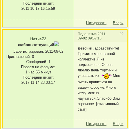
Последний визит:
2011-10-17 16:15:59
Цитировать
Вверх
40
Поделиться
2011-
09-02 09:57:10
Натка72
любопытствующий
Девочки ,здравствуйте!
Зарегистрирован
: 2011-09-02
Примите меня в свой
Приглашений:
0
коллектив.Я из
Сообщений:
1
подмосковья.Очень
Провел на форуме:
люблю печь тортики и
1 час 55 минут
украшать их.
Мне
Последний визит:
очень нравиться на
2017-11-14 23:03:17
вашем форуме.Много
чему можно
научиться.Спасибо Вам
огромное. [взломанный
сайт]
Цитировать
Вверх