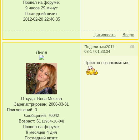
Провел на форуме:
9 часов 29 минут
Последний визит:
2012-02-20 22:46:35
Цитировать
Вверх
38
Поделиться
2011-
08-17 01:33:34
Лиля
Приятно познакомиться
Откуда:
Вена-Москва
Зарегистрирован
: 2006-03-31
Приглашений:
0
Сообщений:
76042
Возраст:
61
[1964-10-04]
Провел на форуме:
9 месяцев 4 дня
Последний визит: