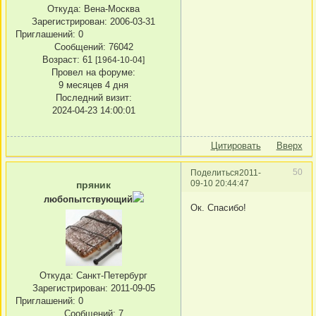
Откуда:
Вена-Москва
Зарегистрирован
: 2006-03-31
Приглашений:
0
Сообщений:
76042
Возраст:
61
[1964-10-04]
Провел на форуме:
9 месяцев 4 дня
Последний визит:
2024-04-23 14:00:01
Цитировать
Вверх
50
Поделиться
2011-
09-10 20:44:47
пряник
любопытствующий
Ок. Спасибо!
Откуда:
Санкт-Петербург
Зарегистрирован
: 2011-09-05
Приглашений:
0
Сообщений:
7