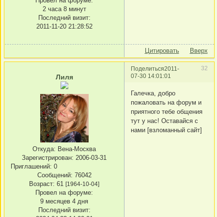
Провел на форуме:
2 часа 8 минут
Последний визит:
2011-11-20 21:28:52
Цитировать
Вверх
32
Поделиться
2011-
07-30 14:01:01
Лиля
Галечка, добро
пожаловать на форум и
приятного тебе общения
тут у нас! Оставайся с
нами [взломанный сайт]
Откуда:
Вена-Москва
Зарегистрирован
: 2006-03-31
Приглашений:
0
Сообщений:
76042
Возраст:
61
[1964-10-04]
Провел на форуме:
9 месяцев 4 дня
Последний визит: