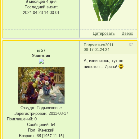
9 месяцев 4 дня
Последний визит:
2024-04-23 14:00:01
Цитировать
Вверх
37
Поделиться
2011-
08-17 01:24:24
is57
Участник
А, извиняюсь, тут не
пишется... Ирина!
Откуда:
Подмосковье
Зарегистрирован
: 2011-08-17
Приглашений:
0
Сообщений:
54
Пол:
Женский
Возраст:
68
[1957-11-15]