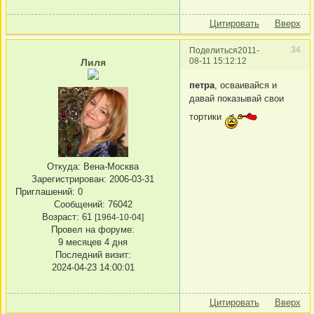
Цитировать
Вверх
34
Поделиться
2011-
08-11 15:12:12
Лиля
петра
, осваивайся и
давай показывай свои
тортики
Откуда:
Вена-Москва
Зарегистрирован
: 2006-03-31
Приглашений:
0
Сообщений:
76042
Возраст:
61
[1964-10-04]
Провел на форуме:
9 месяцев 4 дня
Последний визит:
2024-04-23 14:00:01
Цитировать
Вверх