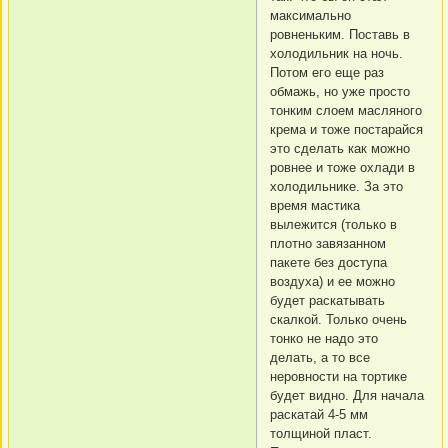
максимально
ровненьким. Поставь в
холодильник на ночь.
Потом его еще раз
обмажь, но уже просто
тонким слоем масляного
крема и тоже постарайся
это сделать как можно
ровнее и тоже охлади в
холодильнике. За это
время мастика
вылежится (только в
плотно завязанном
пакете без доступа
воздуха) и ее можно
будет раскатывать
скалкой. Только очень
тонко не надо это
делать, а то все
неровности на тортике
будет видно. Для начала
раскатай 4-5 мм
толщиной пласт.