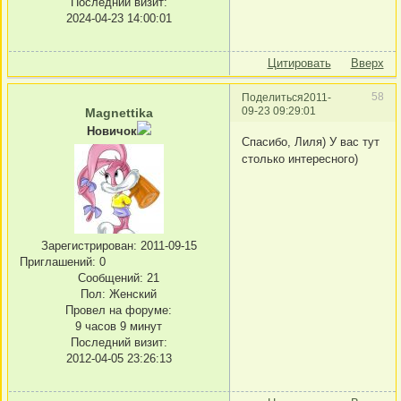
Последний визит:
2024-04-23 14:00:01
Цитировать
Вверх
58
Поделиться
2011-
09-23 09:29:01
Magnettika
Новичок
Спасибо, Лиля) У вас тут
столько интересного)
Зарегистрирован
: 2011-09-15
Приглашений:
0
Сообщений:
21
Пол:
Женский
Провел на форуме:
9 часов 9 минут
Последний визит:
2012-04-05 23:26:13