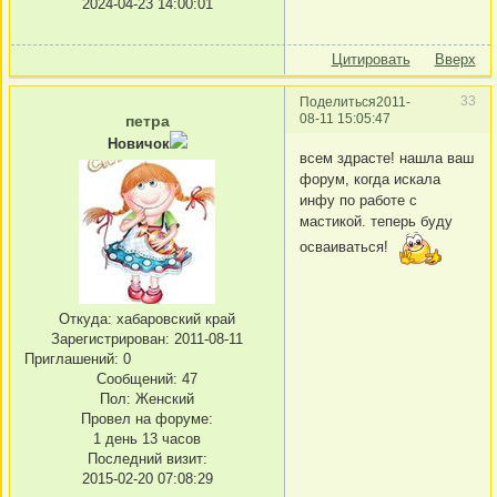
2024-04-23 14:00:01
Цитировать
Вверх
33
Поделиться
2011-
08-11 15:05:47
петра
Новичок
всем здрасте! нашла ваш
форум, когда искала
инфу по работе с
мастикой. теперь буду
осваиваться!
Откуда:
хабаровский край
Зарегистрирован
: 2011-08-11
Приглашений:
0
Сообщений:
47
Пол:
Женский
Провел на форуме:
1 день 13 часов
Последний визит:
2015-02-20 07:08:29