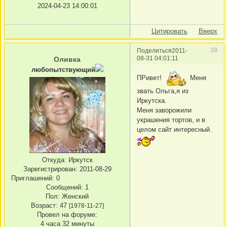
2024-04-23 14:00:01
Цитировать
Вверх
39
Поделиться
2011-
08-31 04:01:11
Оливка
любопытствующий
ПРивет!
Меня
звать Ольга,я из
Иркутска.
Меня заворожили
украшения тортов, и в
целом сайт интересный.
Откуда:
Иркутск
Зарегистрирован
: 2011-08-29
Приглашений:
0
Сообщений:
1
Пол:
Женский
Возраст:
47
[1978-11-27]
Провел на форуме:
4 часа 32 минуты