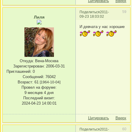
Цитировать
Вверх
59
Поделиться
2011-
09-23 18:03:02
Лиля
И девчата у нас хорошие
Откуда:
Вена-Москва
Зарегистрирован
: 2006-03-31
Приглашений:
0
Сообщений:
76042
Возраст:
61
[1964-10-04]
Провел на форуме:
9 месяцев 4 дня
Последний визит:
2024-04-23 14:00:01
Цитировать
Вверх
60
Поделиться
2011-