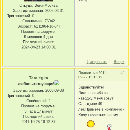
Откуда:
Вена-Москва
Зарегистрирован
: 2006-03-31
Приглашений:
0
Сообщений:
76042
Возраст:
61
[1964-10-04]
Провел на форуме:
9 месяцев 4 дня
Последний визит:
2024-04-23 14:00:01
Цитировать
Вверх
54
Поделиться
2011-
09-22 16:15:19
Taralegka
любопытствующий
Здравствуйте!
Зарегистрирован
: 2008-09-08
Лиля,спасибо за
Приглашений:
0
наводку.Меня зовут
Сообщений:
1
Ольга,мне 49
Провел на форуме:
лет.Примете в компанию?
3 часа 17 минут
Хочу научиться всему.
Последний визит:
2011-10-25 18:12:37