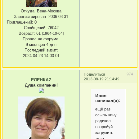
Откуда:
Вена-Москва
Зарегистрирован
: 2006-03-31
Приглашений:
0
Сообщений:
76042
Возраст:
61
[1964-10-04]
Провел на форуме:
9 месяцев 4 дня
Последний визит:
2024-04-23 14:00:01
974
Поделиться
2013-08-19 21:14:49
ЕЛЕНКАZ
Душа компании!
Ирия
написал(а):
ещё раз
ссыль кину
радикал
попробуй
загрузить
туда