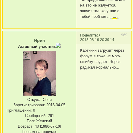
на это не жалуется,
значит только у нас с
тобой проблемы
969
Поделиться
2013-08-19 20:39:14
Ирия
Активный участник
Картинки загрузит через
форум я тоже не могу-
ошибку выдает. Через
радикал нормально...
Откуда:
Сочи
Зарегистрирован
: 2013-04-05
Приглашений:
0
Сообщений:
261
Пол:
Женский
Возраст:
40
[1986-07-10]
Провел на форуме: