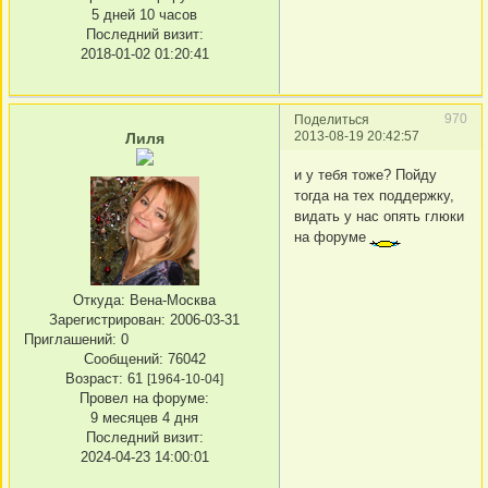
5 дней 10 часов
Последний визит:
2018-01-02 01:20:41
970
Поделиться
2013-08-19 20:42:57
Лиля
и у тебя тоже? Пойду
тогда на тех поддержку,
видать у нас опять глюки
на форуме
Откуда:
Вена-Москва
Зарегистрирован
: 2006-03-31
Приглашений:
0
Сообщений:
76042
Возраст:
61
[1964-10-04]
Провел на форуме:
9 месяцев 4 дня
Последний визит:
2024-04-23 14:00:01