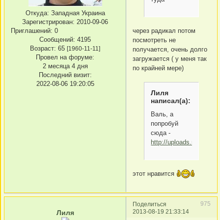
Откуда:
Западная Украина
Зарегистрирован
: 2010-09-06
Приглашений:
0
через радикал потом
Сообщений:
4195
посмотреть не
Возраст:
65
[1960-11-11]
получается, очень долго
Провел на форуме:
загружается ( у меня так
2 месяца 4 дня
по крайней мере)
Последний визит:
2022-08-06 19:20:05
Лиля
написал(а):
Валь, а
попробуй
сюда -
http://uploads.ru/
этот нравится
975
Поделиться
2013-08-19 21:33:14
Лиля