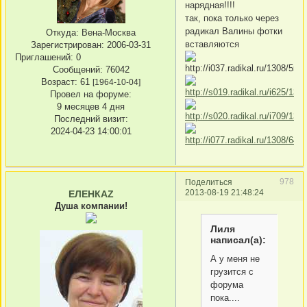
нарядная!!!!
так, пока только через
радикал Валины фотки
Откуда:
Вена-Москва
вставляются
Зарегистрирован
: 2006-03-31
Приглашений:
0
Сообщений:
76042
Возраст:
61
[1964-10-04]
Провел на форуме:
9 месяцев 4 дня
Последний визит:
2024-04-23 14:00:01
978
Поделиться
2013-08-19 21:48:24
ЕЛЕНКАZ
Душа компании!
Лиля
написал(а):
А у меня не
грузится с
форума
пока....