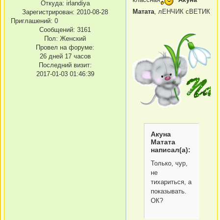
Откуда:
irlandiya
Матата
, лЕНЧИК сВЕТИК
Зарегистрирован
: 2010-08-28
Приглашений:
0
Сообщений:
3161
Пол:
Женский
Провел на форуме:
26 дней 17 часов
Последний визит:
2017-01-03 01:46:39
Акуна
Матата
написал(а):
Только, чур,
не
тихариться, а
показывать.
ОК?