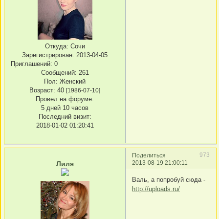
Откуда:
Сочи
Зарегистрирован
: 2013-04-05
Приглашений:
0
Сообщений:
261
Пол:
Женский
Возраст:
40
[1986-07-10]
Провел на форуме:
5 дней 10 часов
Последний визит:
2018-01-02 01:20:41
973
Поделиться
2013-08-19 21:00:11
Лиля
Валь, а попробуй сюда -
http://uploads.ru/