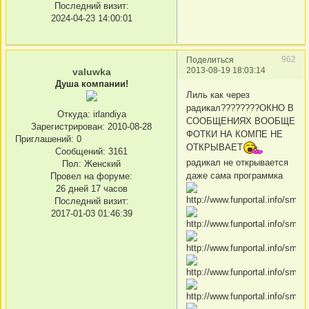
Последний визит:
2024-04-23 14:00:01
962
Поделиться
2013-08-19 18:03:14
valuwka
Душа компании!
Лиль как через
рaдикал????????ОКНО В
Откуда:
irlandiya
СООБЩЕНИЯХ ВООБЩЕ
Зарегистрирован
: 2010-08-28
ФОТКИ НА КОМПЕ НЕ
Приглашений:
0
ОТКРЫВАЕТ
Сообщений:
3161
радикал не открывается
Пол:
Женский
даже сама программка
Провел на форуме:
26 дней 17 часов
Последний визит:
2017-01-03 01:46:39