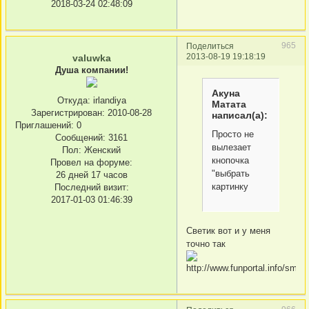
2018-03-24 02:48:09
965
Поделиться
2013-08-19 19:18:19
valuwka
Душа компании!
Акуна
Откуда:
irlandiya
Матата
Зарегистрирован
: 2010-08-28
написал(а):
Приглашений:
0
Просто не
Сообщений:
3161
вылезает
Пол:
Женский
кнопочка
Провел на форуме:
"выбрать
26 дней 17 часов
картинку
Последний визит:
2017-01-03 01:46:39
Светик вот и у меня
точно так