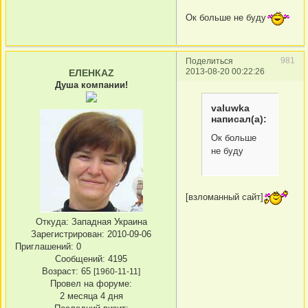
Ок больше не буду
981
Поделиться
2013-08-20 00:22:26
ЕЛЕНКАZ
Душа компании!
valuwka
написал(а):
Ок больше
не буду
[взломанный сайт]
Откуда:
Западная Украина
Зарегистрирован
: 2010-09-06
Приглашений:
0
Сообщений:
4195
Возраст:
65
[1960-11-11]
Провел на форуме:
2 месяца 4 дня