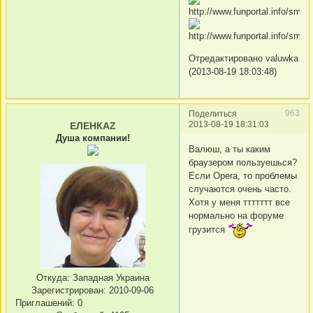
Отредактировано valuwka
(2013-08-19 18:03:48)
963
Поделиться
2013-08-19 18:31:03
ЕЛЕНКАZ
Душа компании!
Валюш, а ты каким
браузером пользуешься?
Если Opera, то проблемы
случаются очень часто.
Хотя у меня ттттттт все
нормально на форуме
грузится
Откуда:
Западная Украина
Зарегистрирован
: 2010-09-06
Приглашений:
0