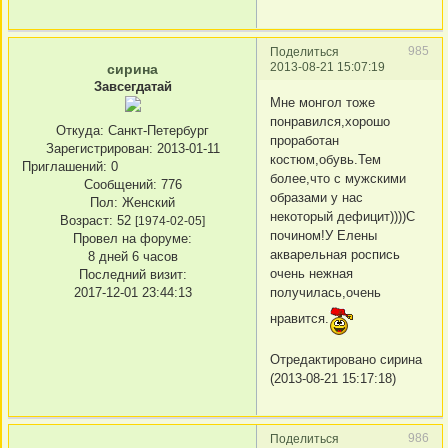
985
Поделиться
2013-08-21 15:07:19
сирина
Завсегдатай
Мне монгол тоже
понравился,хорошо
Откуда:
Санкт-Петербург
проработан
Зарегистрирован
: 2013-01-11
костюм,обувь.Тем
Приглашений:
0
более,что с мужскими
Сообщений:
776
образами у нас
Пол:
Женский
некоторый дефицит))))С
Возраст:
52
[1974-02-05]
почином!У Елены
Провел на форуме:
акварельная роспись
8 дней 6 часов
очень нежная
Последний визит:
получилась,очень
2017-12-01 23:44:13
нравится.
Отредактировано сирина
(2013-08-21 15:17:18)
986
Поделиться