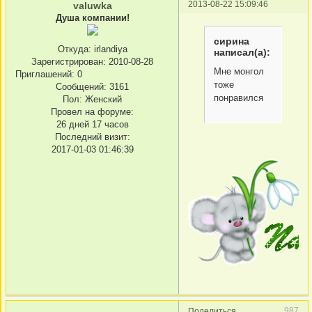
2013-08-22 15:09:46
valuwka
Душа компании!
сирина
Откуда:
irlandiya
написал(а):
Зарегистрирован
: 2010-08-28
Мне монгол
Приглашений:
0
тоже
Сообщений:
3161
понравился
Пол:
Женский
Провел на форуме:
26 дней 17 часов
Последний визит:
2017-01-03 01:46:39
987
Поделиться