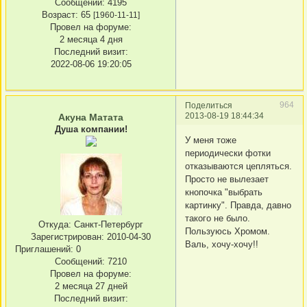
Сообщений:
4195
Возраст:
65
[1960-11-11]
Провел на форуме:
2 месяца 4 дня
Последний визит:
2022-08-06 19:20:05
964
Поделиться
2013-08-19 18:44:34
Акуна Матата
Душа компании!
У меня тоже
периодически фотки
отказываются цепляться.
Просто не вылезает
кнопочка "выбрать
картинку". Правда, давно
такого не было.
Откуда:
Санкт-Петербург
Пользуюсь Хромом.
Зарегистрирован
: 2010-04-30
Валь, хочу-хочу!!
Приглашений:
0
Сообщений:
7210
Провел на форуме:
2 месяца 27 дней
Последний визит: