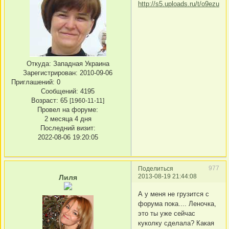
Откуда:
Западная Украина
Зарегистрирован
: 2010-09-06
Приглашений:
0
Сообщений:
4195
Возраст:
65
[1960-11-11]
Провел на форуме:
2 месяца 4 дня
Последний визит:
2022-08-06 19:20:05
977
Поделиться
2013-08-19 21:44:08
Лиля
А у меня не грузится с
форума пока.... Леночка,
это ты уже сейчас
куколку сделала? Какая