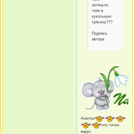
затянуло
тебя в
кукольную
трясину???
Подпись
автора
Анютка
это точно
вирус