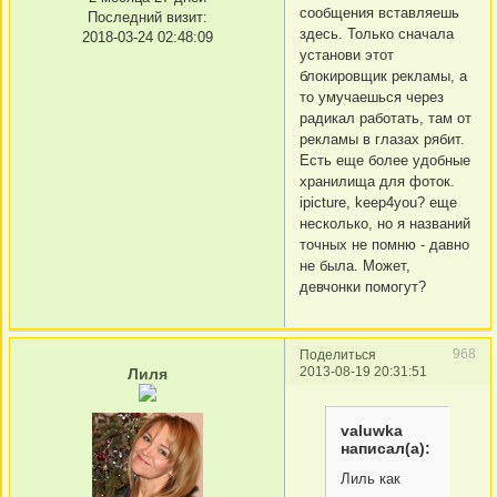
сообщения вставляешь
Последний визит:
здесь. Только сначала
2018-03-24 02:48:09
установи этот
блокировщик рекламы, а
то умучаешься через
радикал работать, там от
рекламы в глазах рябит.
Есть еще более удобные
хранилища для фоток.
ipicture, keep4you? еще
несколько, но я названий
точных не помню - давно
не была. Может,
девчонки помогут?
968
Поделиться
2013-08-19 20:31:51
Лиля
valuwka
написал(а):
Лиль как