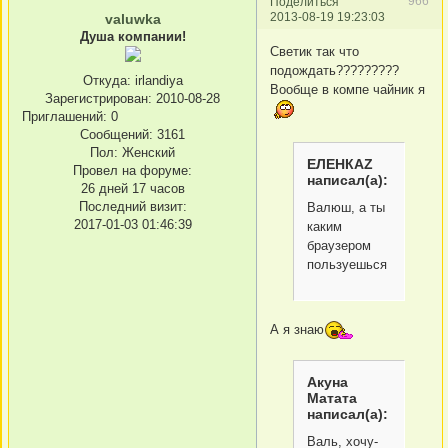
966
Поделиться
2013-08-19 19:23:03
valuwka
Душа компании!
Светик так что
подождать?????????
Откуда:
irlandiya
Вообще в компе чайник я
Зарегистрирован
: 2010-08-28
Приглашений:
0
Сообщений:
3161
Пол:
Женский
ЕЛЕНКАZ
Провел на форуме:
написал(а):
26 дней 17 часов
Последний визит:
Валюш, а ты
2017-01-03 01:46:39
каким
браузером
пользуешься
А я знаю
Акуна
Матата
написал(а):
Валь, хочу-