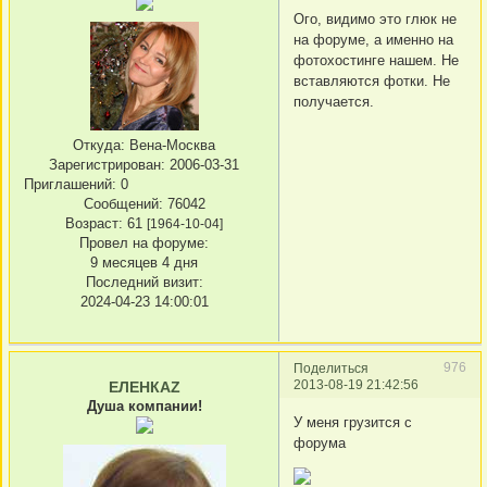
Ого, видимо это глюк не
на форуме, а именно на
фотохостинге нашем. Не
вставляются фотки. Не
получается.
Откуда:
Вена-Москва
Зарегистрирован
: 2006-03-31
Приглашений:
0
Сообщений:
76042
Возраст:
61
[1964-10-04]
Провел на форуме:
9 месяцев 4 дня
Последний визит:
2024-04-23 14:00:01
976
Поделиться
2013-08-19 21:42:56
ЕЛЕНКАZ
Душа компании!
У меня грузится с
форума