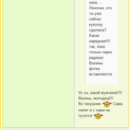
пока....
Леночка, это
ты уже
сейчас
куколку
сделала?
Какая
нарядная!!!!
так, пока
только через
радикал
Валины
фотки
вставляются
Ух ты, какой мужчина!!!!!
Валюш, молодец!!!!
Во тихушник
Сама
лепит и с нами не
тусится