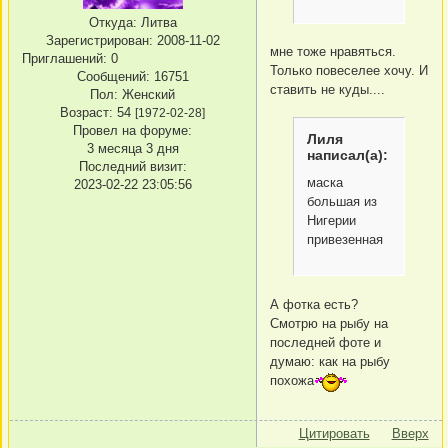
Откуда:
Литва
Зарегистрирован
: 2008-11-02
мне тоже нравяться.
Приглашений:
0
Только повеселее хочу. И
Сообщений:
16751
ставить не куды....
Пол:
Женский
Возраст:
54
[1972-02-28]
Провел на форуме:
Лиля
3 месяца 3 дня
написал(а):
Последний визит:
маска
2023-02-22 23:05:56
большая из
Нигерии
привезенная
А фотка есть?
Смотрю на рыбу на
последней фоте и
думаю: как на рыбу
похожа
Цитировать
Вверх