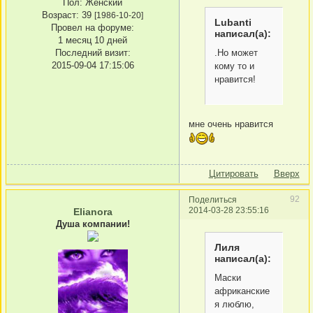
Пол:
Женский
Возраст:
39
[1986-10-20]
Lubanti
Провел на форуме:
написал(а):
1 месяц 10 дней
Последний визит:
.Но может
2015-09-04 17:15:06
кому то и
нравится!
мне очень нравится
Цитировать
Вверх
92
Поделиться
2014-03-28 23:55:16
Elianora
Душа компании!
Лиля
написал(а):
Маски
африканские
я люблю,