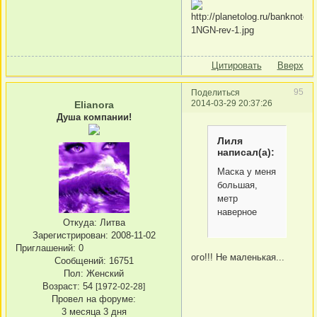
Цитировать
Вверх
95
Поделиться
2014-03-29 20:37:26
Elianora
Душа компании!
Лиля
написал(а):
Маска у меня
большая,
метр
наверное
Откуда:
Литва
Зарегистрирован
: 2008-11-02
Приглашений:
0
ого!!! Не маленькая...
Сообщений:
16751
Пол:
Женский
Возраст:
54
[1972-02-28]
Провел на форуме:
3 месяца 3 дня