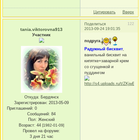
Цитировать
Вверх
122
Поделиться
2013-09-24 19:01:35
tania.viktorovna913
Участник
подруга
,
Радужный бисквит
,
ванильный бисквит на
кипятке+заварной крем
со сгущенкой и
пуддингом
Откуда:
Бердянск
Зарегистрирован
: 2013-05-09
Приглашений:
0
Сообщений:
84
Пол:
Женский
Возраст:
44
[1982-01-09]
Провел на форуме:
3 дня 21 час