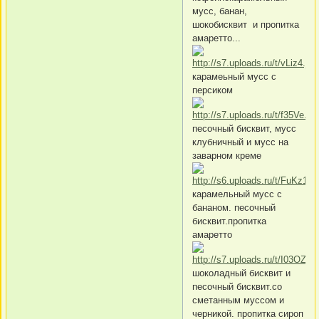
мусс, банан,
шокобисквит и пропитка
амаретто...
карамеьный мусс с
персиком
песочный бисквит, мусс
клубничный и мусс на
заварном креме
карамельный мусс с
бананом. песочный
бисквит.пропитка
амаретто
шоколадный бисквит и
песочный бисквит.со
сметанным муссом и
черникой. пропитка сироп