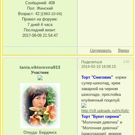
Сообщений:
408
Пол:
Женский
Возраст:
42
[1983-10-04]
Провел на форуме:
7 дней 4 часа
Последний визит:
2017-08-09 21:54:47
Цитировать
Вверх
130
Поделиться
2014-02-10 16:06:15
tania.viktorovna913
Участник
Торт "Снеговик"
коржи
супер-шоколад, крем
заварной на черном
шоколаде, прослойка
клубничный поцелуй.
Торт "Букет сирени"
"Молочная девочка" и
"Молочная девочка"
Откуда:
Бердянск
(шоколадная), мокрое