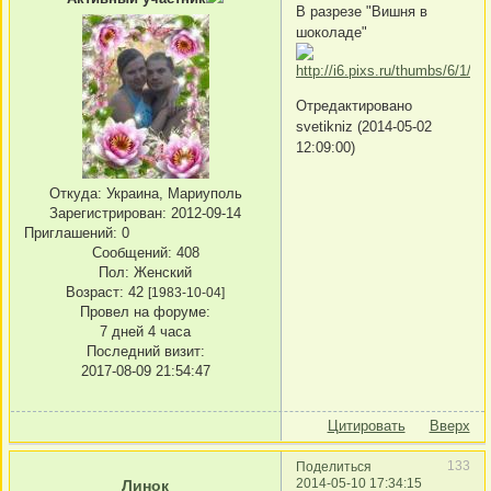
В разрезе "Вишня в
шоколаде"
Отредактировано
svetikniz (2014-05-02
12:09:00)
Откуда:
Украина, Мариуполь
Зарегистрирован
: 2012-09-14
Приглашений:
0
Сообщений:
408
Пол:
Женский
Возраст:
42
[1983-10-04]
Провел на форуме:
7 дней 4 часа
Последний визит:
2017-08-09 21:54:47
Цитировать
Вверх
133
Поделиться
2014-05-10 17:34:15
Линок