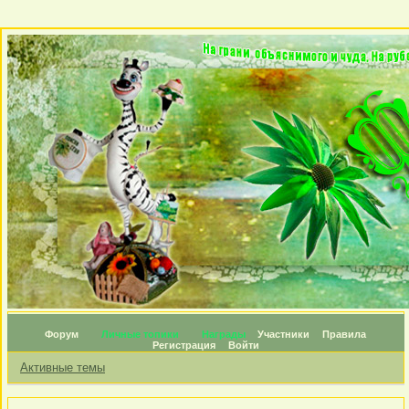
Форум
Личные топики
Награды
Участники
Правила
Регистрация
Войти
Активные темы