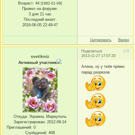
Возраст:
44
[1982-01-09]
Провел на форуме:
3 дня 21 час
Последний визит:
2016-06-05 22:49:47
Цитировать
Вверх
128
Поделиться
2013-11-27 17:07:20
svetikniz
Активный участник
Алена, ну у тебя прямо
парад разрезов
Откуда:
Украина, Мариуполь
Зарегистрирован
: 2012-09-14
Приглашений:
0
Сообщений:
408