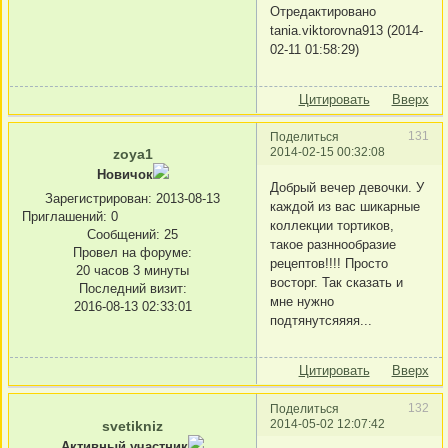
Отредактировано
tania.viktorovna913 (2014-
02-11 01:58:29)
Цитировать
Вверх
131
Поделиться
2014-02-15 00:32:08
zoya1
Новичок
Добрый вечер девочки. У
Зарегистрирован
: 2013-08-13
каждой из вас шикарные
Приглашений:
0
коллекции тортиков,
Сообщений:
25
такое разннообразие
Провел на форуме:
рецептов!!!! Просто
20 часов 3 минуты
восторг. Так сказать и
Последний визит:
мне нужно
2016-08-13 02:33:01
подтянутсяяяя...
Цитировать
Вверх
132
Поделиться
2014-05-02 12:07:42
svetikniz
Активный участник