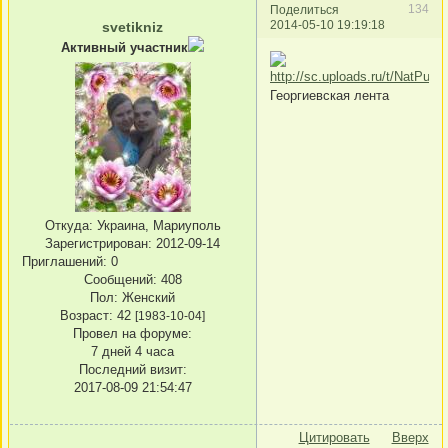
134
Поделиться
2014-05-10 19:19:18
svetikniz
Активный участник
Георгиевская лента
Откуда:
Украина, Мариуполь
Зарегистрирован
: 2012-09-14
Приглашений:
0
Сообщений:
408
Пол:
Женский
Возраст:
42
[1983-10-04]
Провел на форуме:
7 дней 4 часа
Последний визит:
2017-08-09 21:54:47
Цитировать
Вверх