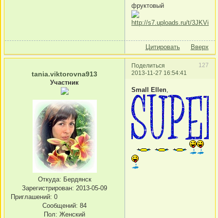
фруктовый
Цитировать
Вверх
127
Поделиться
2013-11-27 16:54:41
tania.viktorovna913
Участник
Small Ellen
,
Откуда:
Бердянск
Зарегистрирован
: 2013-05-09
Приглашений:
0
Сообщений:
84
Пол:
Женский