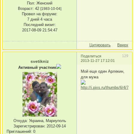
Пол:
Женский
Возраст:
42
[1983-10-04]
Провел на форуме:
7 дней 4 часа
Последний визит:
2017-08-09 21:54:47
Цитировать
Вверх
129
Поделиться
2013-11-27 17:12:01
svetikniz
Активный участник
Мой еще один Арлекин,
для мужа
Откуда:
Украина, Мариуполь
Зарегистрирован
: 2012-09-14
Приглашений:
0