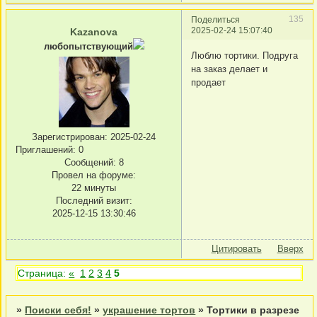
135
Поделиться
2025-02-24 15:07:40
Kazanova
любопытствующий
Люблю тортики. Подруга
на заказ делает и
продает
Зарегистрирован
: 2025-02-24
Приглашений:
0
Сообщений:
8
Провел на форуме:
22 минуты
Последний визит:
2025-12-15 13:30:46
Цитировать
Вверх
Страница:
«
1
2
3
4
5
»
Поиски себя!
»
украшение тортов
»
Тортики в разрезе