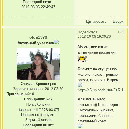
Последний визит:
2016-06-05 22:49:47
Цитировать
Вверх
123
Поделиться
2013-10-08 19:30:36
olga1978
Активный участник
Мммм, все какие
аппетитные разрезики
Бисквит на сгущенном
молоке, какао, грецкие
орехи, сливочный крем.
Откуда:
Красноярск
Зарегистрирован
: 2012-02-20
Приглашений:
0
Сообщений:
242
Для домашнего
Пол:
Женский
чаепития))) Шоколадно-
Возраст:
48
[1978-03-07]
шифоновый бисквит,
Провел на форуме:
чернослив, бананы,
3 дня 13 часов
сметанный крем.
Последний визит: