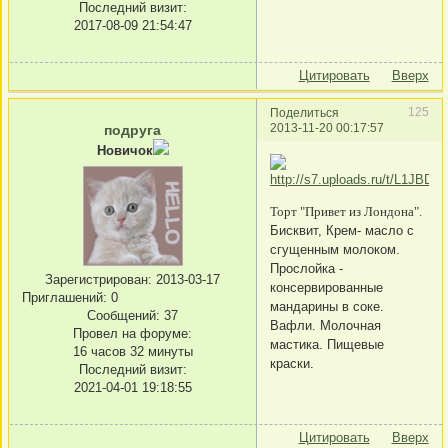
Последний визит:
2017-08-09 21:54:47
Цитировать
Вверх
125
Поделиться
2013-11-20 00:17:57
подруга
Новичок
Торт "Привет из Лондона".
Бисквит, Крем- масло с
сгущенным молоком.
Прослойка -
Зарегистрирован
: 2013-03-17
консервированные
Приглашений:
0
мандарины в соке.
Сообщений:
37
Вафли. Молочная
Провел на форуме:
мастика. Пищевые
16 часов 32 минуты
краски.
Последний визит:
2021-04-01 19:18:55
Цитировать
Вверх