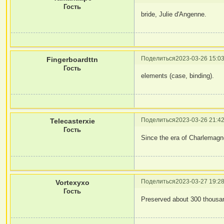
Гость
bride, Julie d'Angenne.
Поделиться
2023-03-26 15:03
Fingerboardttn
Гость
elements (case, binding).
Поделиться
2023-03-26 21:42
Telecasterxie
Гость
Since the era of Charlemag
Поделиться
2023-03-27 19:28
Vortexyxo
Гость
Preserved about 300 thousa