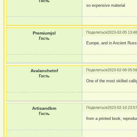
Гость
so expensive material
Поделиться
2023-02-05 13:46
Premiumjsl
Гость
Europe, and in Ancient Russ
Поделиться
2023-02-06 05:56
Avalanchetnf
Гость
One of the most skilled call
Поделиться
2023-02-10 23:57
Artisandbm
Гость
from a printed book, reprodu