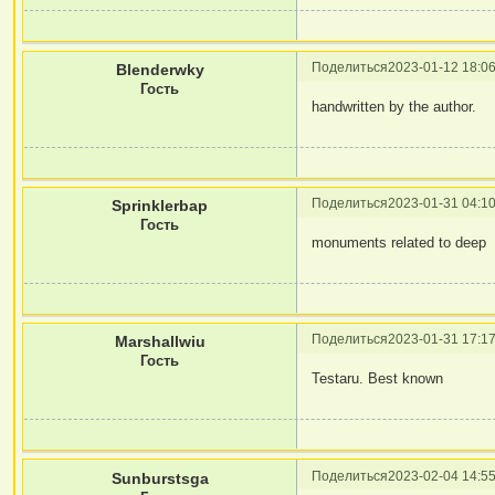
Поделиться
2023-01-12 18:06
Blenderwky
Гость
handwritten by the author.
Поделиться
2023-01-31 04:10
Sprinklerbap
Гость
monuments related to deep
Поделиться
2023-01-31 17:17
Marshallwiu
Гость
Testaru. Best known
Поделиться
2023-02-04 14:55
Sunburstsga