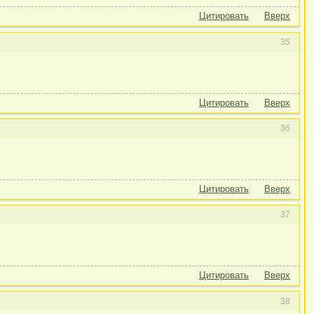
Цитировать
Вверх
35
Цитировать
Вверх
36
Цитировать
Вверх
37
Цитировать
Вверх
38