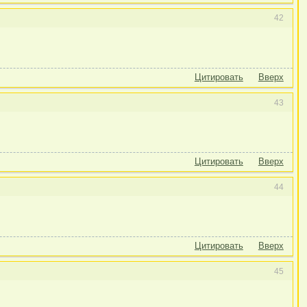
42
Цитировать
Вверх
43
Цитировать
Вверх
44
Цитировать
Вверх
45