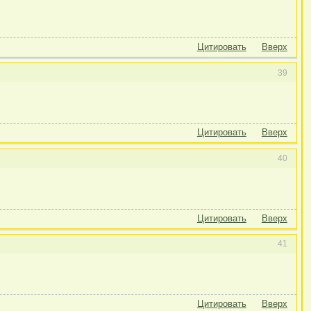
Цитировать
Вверх
39
Цитировать
Вверх
40
Цитировать
Вверх
41
Цитировать
Вверх