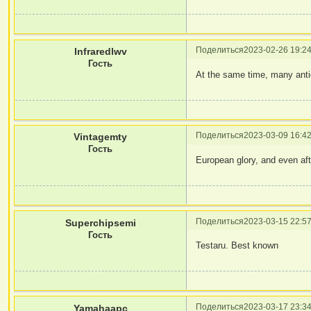
Поделиться
2023-02-26 19:24
Infraredlwv
Гость
At the same time, many ant
Поделиться
2023-03-09 16:42
Vintagemty
Гость
European glory, and even aft
Поделиться
2023-03-15 22:57
Superchipsemi
Гость
Testaru. Best known
Поделиться
2023-03-17 23:34
Yamahaapc