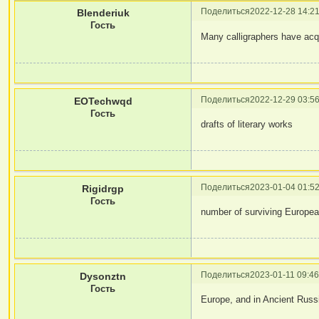
Поделиться
2022-12-28 14:21
Blenderiuk
Гость
Many calligraphers have acq
Поделиться
2022-12-29 03:56
EOTechwqd
Гость
drafts of literary works
Поделиться
2023-01-04 01:52
Rigidrgp
Гость
number of surviving Europe
Поделиться
2023-01-11 09:46
Dysonztn
Гость
Europe, and in Ancient Russ