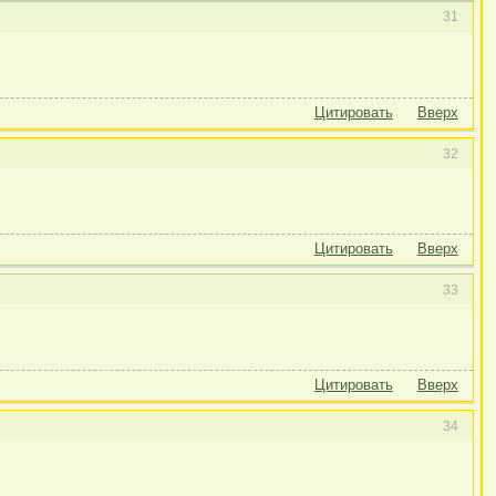
31
Цитировать
Вверх
32
Цитировать
Вверх
33
Цитировать
Вверх
34