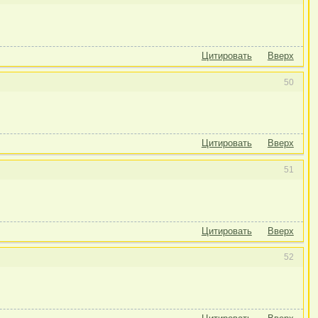
Цитировать
Вверх
50
Цитировать
Вверх
51
Цитировать
Вверх
52