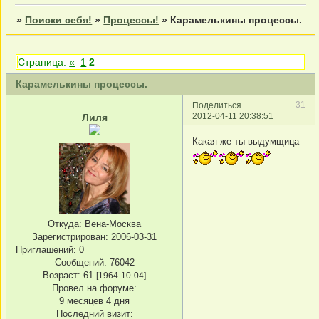
»
Поиски себя!
»
Процессы!
»
Карамелькины процессы.
Страница:
«
1
2
Карамелькины процессы.
31
Поделиться
2012-04-11 20:38:51
Лиля
Какая же ты выдумщица
Откуда:
Вена-Москва
Зарегистрирован
: 2006-03-31
Приглашений:
0
Сообщений:
76042
Возраст:
61
[1964-10-04]
Провел на форуме:
9 месяцев 4 дня
Последний визит: