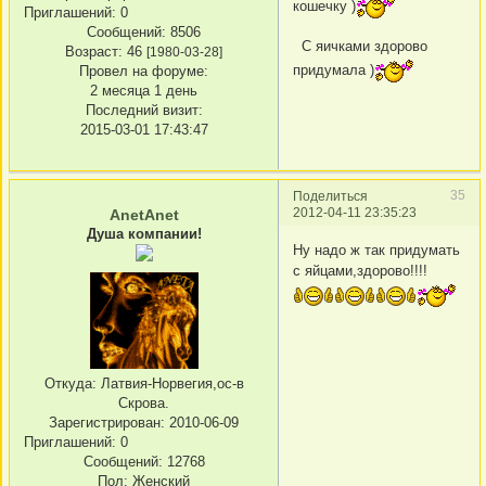
кошечку )
Приглашений:
0
Сообщений:
8506
С яичками здорово
Возраст:
46
[1980-03-28]
придумала )
Провел на форуме:
2 месяца 1 день
Последний визит:
2015-03-01 17:43:47
35
Поделиться
2012-04-11 23:35:23
AnetAnet
Душа компании!
Ну надо ж так придумать
с яйцами,здорово!!!!
Откуда:
Латвия-Норвегия,ос-в
Скрова.
Зарегистрирован
: 2010-06-09
Приглашений:
0
Сообщений:
12768
Пол:
Женский