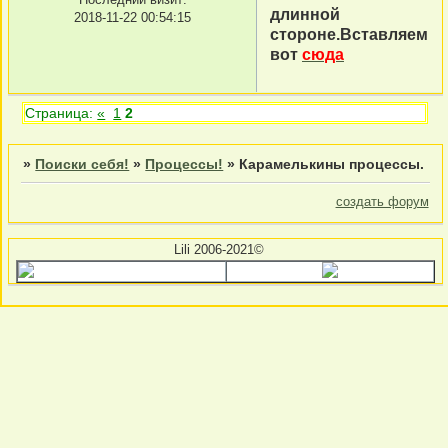
длинной
2018-11-22 00:54:15
стороне.Вставляем
вот
сюда
Страница:
«
1
2
»
Поиски себя!
»
Процессы!
»
Карамелькины процессы.
создать форум
Lili 2006-2021©