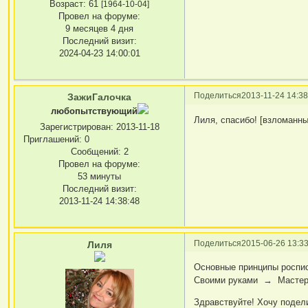
Возраст:
61
[1964-10-04]
Провел на форуме:
9 месяцев 4 дня
Последний визит:
2024-04-23 14:00:01
Поделиться
2013-11-24 14:38
ЗажиГалочка
любопытствующий
Лиля, спасибо! [взломанны
Зарегистрирован
: 2013-11-18
Приглашений:
0
Сообщений:
2
Провел на форуме:
53 минуты
Последний визит:
2013-11-24 14:38:48
Поделиться
2015-06-26 13:33
Лиля
Основные принципы роспис
Своими руками → Мастер-к
Здравствуйте! Хочу подел