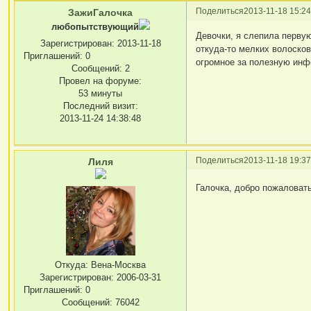
Поделиться
2013-11-18 15:24
ЗажиГалочка
любопытствующий
Девочки, я слепила первую
Зарегистрирован
: 2013-11-18
откуда-то мелких волосков
Приглашений:
0
огромное за полезную инф
Сообщений:
2
Провел на форуме:
53 минуты
Последний визит:
2013-11-24 14:38:48
Поделиться
2013-11-18 19:37
Лиля
Галочка, добро пожаловать
Откуда:
Вена-Москва
Зарегистрирован
: 2006-03-31
Приглашений:
0
Сообщений:
76042