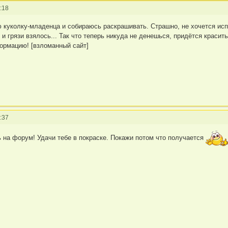
:18
 куколку-младенца и собираюсь раскрашивать. Страшно, не хочется испо
 и грязи взялось... Так что теперь никуда не денешься, придётся красит
ормацию! [взломанный сайт]
:37
 на форум! Удачи тебе в покраске. Покажи потом что получается