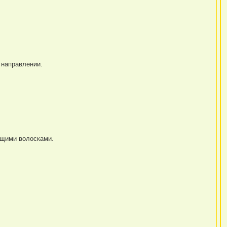
 направлении.
ущими волосками.