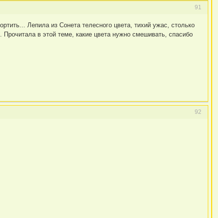
91
ртить... Лепила из Сонета телесного цвета, тихий ужас, столько
ь. Прочитала в этой теме, какие цвета нужно смешивать, спасибо
92