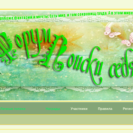
Личные топики
Награды
Участники
Правила
Регис