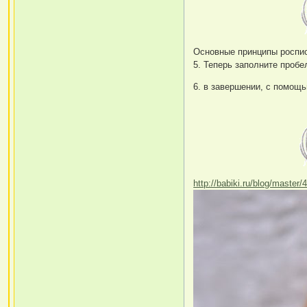
Основные принципы роспис
5. Теперь заполните проб
6. в завершении, с помощь
http://babiki.ru/blog/master/