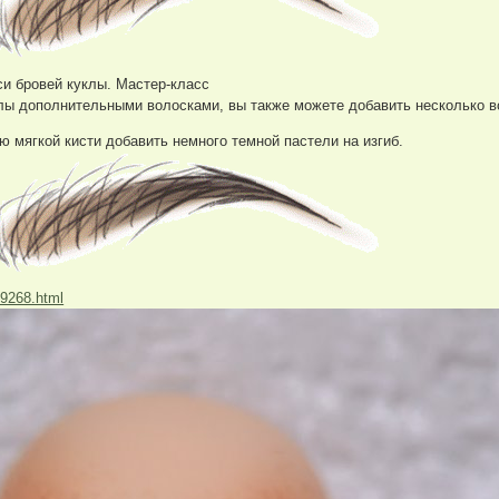
и бровей куклы. Мастер-класс
елы дополнительными волосками, вы также можете добавить несколько в
ю мягкой кисти добавить немного темной пастели на изгиб.
49268.html