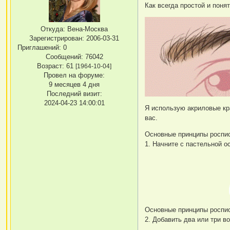
Как всегда простой и поня
Откуда:
Вена-Москва
Зарегистрирован
: 2006-03-31
Приглашений:
0
Сообщений:
76042
Возраст:
61
[1964-10-04]
Провел на форуме:
9 месяцев 4 дня
Последний визит:
2024-04-23 14:00:01
Я использую акриловые кр
вас.
Основные принципы роспис
1. Начните с пастельной о
Основные принципы роспис
2. Добавить два или три в