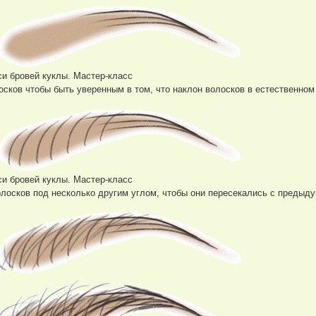
и бровей куклы. Мастер-класс
осков чтобы быть уверенным в том, что наклон волосков в естественном
и бровей куклы. Мастер-класс
волосков под несколько другим углом, чтобы они пересекались с предыд