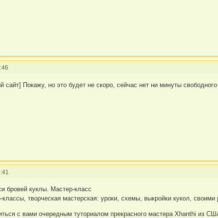
:46
й сайт] Покажу, но это будет не скоро, сейчас нет ни минуты свободног
:41
и бровей куклы. Мастер-класс
лассы, творческая мастерская: уроки, схемы, выкройки кукол, своими
иться с вами очередным туториалом прекрасного мастера Xhanthi из СШ