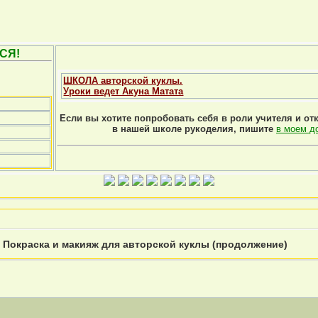
СЯ!
ШКОЛА авторской куклы.
Уроки ведет Акуна Матата
Если вы хотите попробовать себя в роли учителя и от
в нашей школе рукоделия, пишите
в моем д
»
Покраска и макияж для авторской куклы (продолжение)