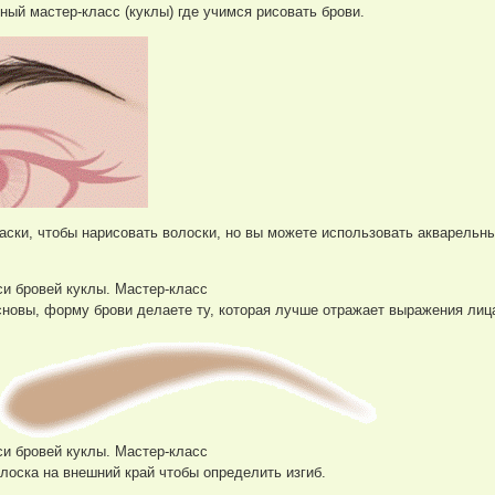
тный мастер-класс (куклы) где учимся рисовать брови.
аски, чтобы нарисовать волоски, но вы можете использовать акварельны
и бровей куклы. Мастер-класс
сновы, форму брови делаете ту, которая лучше отражает выражения лиц
и бровей куклы. Мастер-класс
олоска на внешний край чтобы определить изгиб.