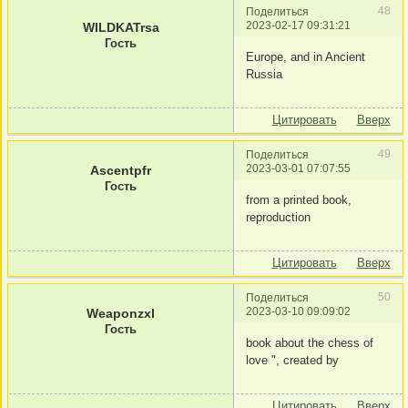
48
Поделиться
2023-02-17 09:31:21
WILDKATrsa
Гость
Europe, and in Ancient
Russia
Цитировать
Вверх
49
Поделиться
2023-03-01 07:07:55
Ascentpfr
Гость
from a printed book,
reproduction
Цитировать
Вверх
50
Поделиться
2023-03-10 09:09:02
Weaponzxl
Гость
book about the chess of
love ", created by
Цитировать
Вверх