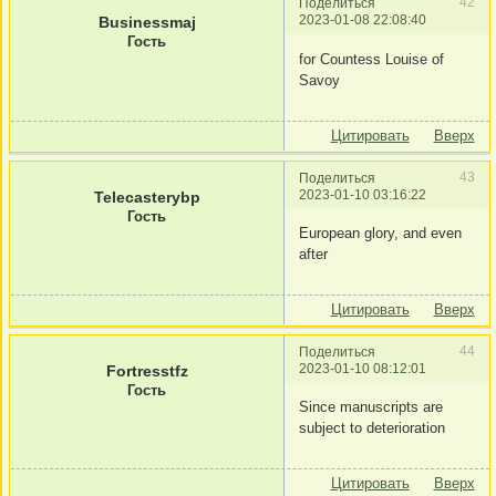
42
Поделиться
2023-01-08 22:08:40
Businessmaj
Гость
for Countess Louise of
Savoy
Цитировать
Вверх
43
Поделиться
2023-01-10 03:16:22
Telecasterybp
Гость
European glory, and even
after
Цитировать
Вверх
44
Поделиться
2023-01-10 08:12:01
Fortresstfz
Гость
Since manuscripts are
subject to deterioration
Цитировать
Вверх