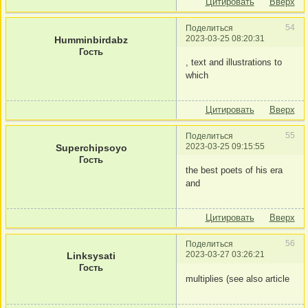
Цитировать
Вверх
54
Поделиться
2023-03-25 08:20:31
Humminbirdabz
Гость
, text and illustrations to
which
Цитировать
Вверх
55
Поделиться
2023-03-25 09:15:55
Superchipsoyo
Гость
the best poets of his era
and
Цитировать
Вверх
56
Поделиться
2023-03-27 03:26:21
Linksysati
Гость
multiplies (see also article