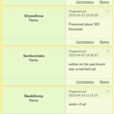
Цитировать
Вверх
57
Поделиться
2023-03-27 18:16:29
Drywallvca
Гость
Preserved about 300
thousand.
Цитировать
Вверх
58
Поделиться
2023-04-07 16:36:37
Sunburstalu
Гость
written on the parchment
was scratched out
Цитировать
Вверх
59
Поделиться
2023-04-14 11:14:10
Backlituop
Гость
works of art.