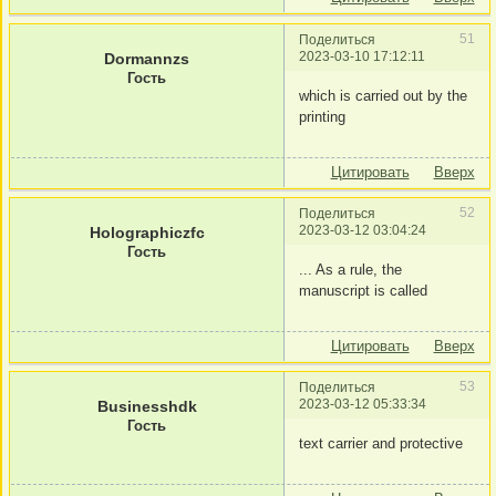
51
Поделиться
2023-03-10 17:12:11
Dormannzs
Гость
which is carried out by the
printing
Цитировать
Вверх
52
Поделиться
2023-03-12 03:04:24
Holographiczfc
Гость
... As a rule, the
manuscript is called
Цитировать
Вверх
53
Поделиться
2023-03-12 05:33:34
Businesshdk
Гость
text carrier and protective