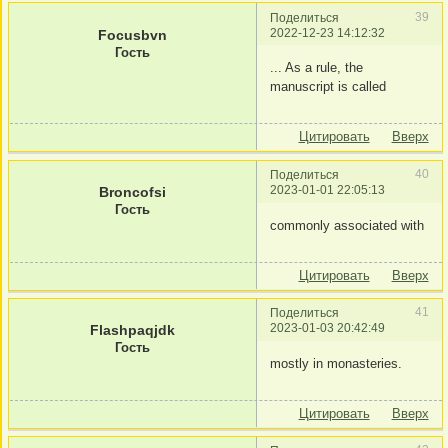
39
Поделиться
2022-12-23 14:12:32
Focusbvn
Гость
... As a rule, the
manuscript is called
Цитировать
Вверх
40
Поделиться
2023-01-01 22:05:13
Broncofsi
Гость
commonly associated with
Цитировать
Вверх
41
Поделиться
2023-01-03 20:42:49
Flashpaqjdk
Гость
mostly in monasteries.
Цитировать
Вверх