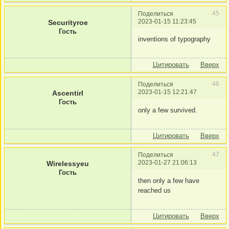
45
Поделиться
2023-01-15 11:23:45
Securityroe
Гость
inventions of typography
Цитировать
Вверх
46
Поделиться
2023-01-15 12:21:47
Ascentirl
Гость
only a few survived.
Цитировать
Вверх
47
Поделиться
2023-01-27 21:06:13
Wirelessyeu
Гость
then only a few have
reached us
Цитировать
Вверх