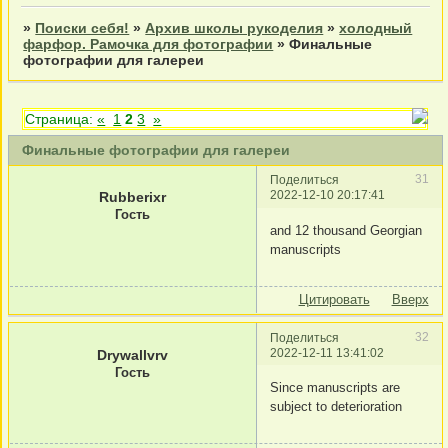
»
Поиски себя!
»
Архив школы рукоделия
»
холодный
фарфор. Рамочка для фотографии
»
Финальные
фотографии для галереи
Страница:
«
1
2
3
»
Финальные фотографии для галереи
31
Поделиться
2022-12-10 20:17:41
Rubberixr
Гость
and 12 thousand Georgian
manuscripts
Цитировать
Вверх
32
Поделиться
2022-12-11 13:41:02
Drywallvrv
Гость
Since manuscripts are
subject to deterioration