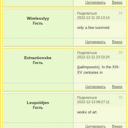
Цитировать
Вверх
33
Поделиться
2022-12-11 20:13:14
Wirelesslyy
Гость
only a few survived.
Цитировать
Вверх
34
Поделиться
2022-12-11 23:10:25
Extractionxbe
Гость
(palimpsests). In the XIII-
XV centuries in
Цитировать
Вверх
35
Поделиться
2022-12-13 08:27:11
Leupoldjen
Гость
works of art.
Цитировать
Вверх