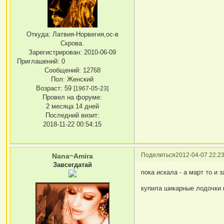
Откуда:
Латвия-Норвегия,ос-в
Скрова.
Зарегистрирован
: 2010-06-09
Приглашений:
0
Сообщений:
12768
Пол:
Женский
Возраст:
59
[1967-05-23]
Провел на форуме:
2 месяца 14 дней
Последний визит:
2018-11-22 00:54:15
Поделиться
2012-04-07 22:23
Nana~Amira
Завсегдатай
пока искала - а март то и 
купила шикарные лодочки 