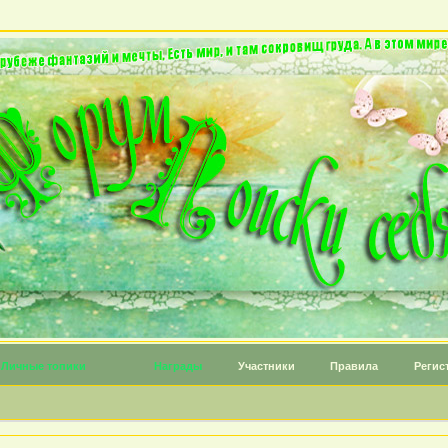
Личные топики
Награды
Участники
Правила
Регис