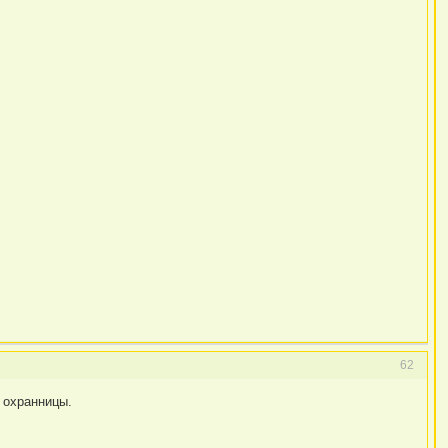
62
 охранницы.