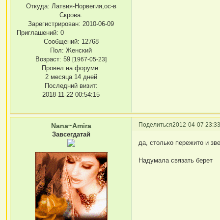
Откуда:
Латвия-Норвегия,ос-в
Скрова.
Зарегистрирован
: 2010-06-09
Приглашений:
0
Сообщений:
12768
Пол:
Женский
Возраст:
59
[1967-05-23]
Провел на форуме:
2 месяца 14 дней
Последний визит:
2018-11-22 00:54:15
Поделиться
2012-04-07 23:33
Nana~Amira
Завсегдатай
да, столько пережито и зве
Надумала связать берет