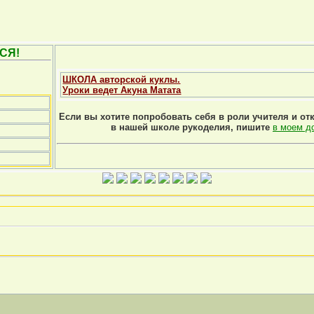
СЯ!
ШКОЛА авторской куклы.
Уроки ведет Акуна Матата
Если вы хотите попробовать себя в роли учителя и от
в нашей школе рукоделия, пишите
в моем д