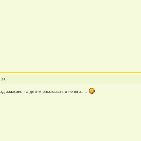
:36
зд зажжено - а детям рассказать и нечего.....