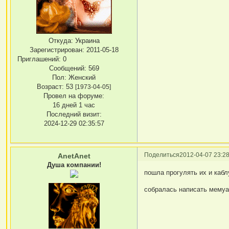
Откуда:
Украина
Зарегистрирован
: 2011-05-18
Приглашений:
0
Сообщений:
569
Пол:
Женский
Возраст:
53
[1973-04-05]
Провел на форуме:
16 дней 1 час
Последний визит:
2024-12-29 02:35:57
Поделиться
2012-04-07 23:28
AnetAnet
Душа компании!
пошла прогулять их и кабл
собралась написать мемуа