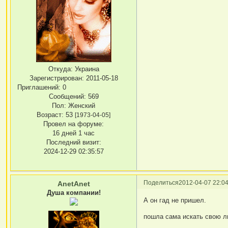
Откуда:
Украина
Зарегистрирован
: 2011-05-18
Приглашений:
0
Сообщений:
569
Пол:
Женский
Возраст:
53
[1973-04-05]
Провел на форуме:
16 дней 1 час
Последний визит:
2024-12-29 02:35:57
Поделиться
2012-04-07 22:04
AnetAnet
Душа компании!
А он гад не пришел.
пошла сама искать свою 