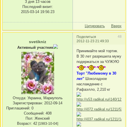
3 дня 13 часов
Последний визит:
2015-03-14 19:56:23
Цитировать
Вверх
48
Поделиться
2012-11-23 21:49:33
svetikniz
Активный участник
Принимайте мой тортик.
В 30 лет разрешила мужу
подержаться за ЧУЖУЮ
Торт "Любимому в 30
лет"
Шоколадное
наслаждение с
Рафаэлло, 2,210 кг
Откуда:
Украина, Мариуполь
Зарегистрирован
: 2012-09-14
Приглашений:
0
Сообщений:
408
Пол:
Женский
Возраст:
42
[1983-10-04]