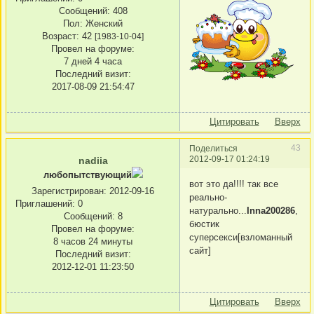
Сообщений:
408
Пол:
Женский
Возраст:
42
[1983-10-04]
Провел на форуме:
7 дней 4 часа
Последний визит:
2017-08-09 21:54:47
Цитировать
Вверх
43
Поделиться
2012-09-17 01:24:19
nadiia
любопытствующий
вот это да!!!! так все
Зарегистрирован
: 2012-09-16
реально-
Приглашений:
0
натурально...
Inna200286
,
Сообщений:
8
бюстик
Провел на форуме:
суперсекси[взломанный
8 часов 24 минуты
сайт]
Последний визит:
2012-12-01 11:23:50
Цитировать
Вверх