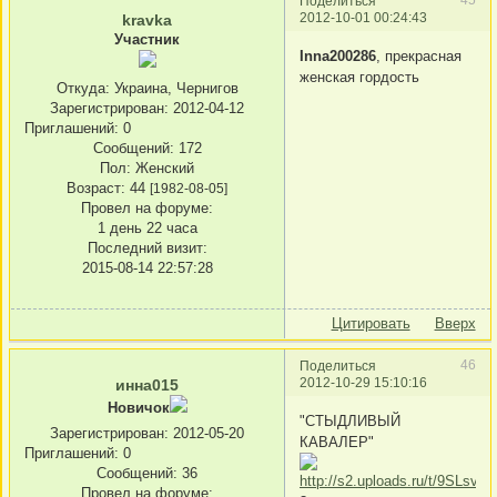
Поделиться
2012-10-01 00:24:43
kravka
Участник
Inna200286
, прекрасная
женская гордость
Откуда:
Украина, Чернигов
Зарегистрирован
: 2012-04-12
Приглашений:
0
Сообщений:
172
Пол:
Женский
Возраст:
44
[1982-08-05]
Провел на форуме:
1 день 22 часа
Последний визит:
2015-08-14 22:57:28
Цитировать
Вверх
46
Поделиться
2012-10-29 15:10:16
инна015
Новичок
"СТЫДЛИВЫЙ
Зарегистрирован
: 2012-05-20
КАВАЛЕР"
Приглашений:
0
Сообщений:
36
Провел на форуме: