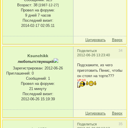
Возраст:
38
[1987-12-27]
Провел на форуме:
9 дней 7 часов
Последний визит:
2014-02-17 02:05:11
Цитировать
Вверх
34
Поделиться
2012-06-26 13:23:40
Ksunchikk
любопытствующий
Подскажите, из чего
Зарегистрирован
: 2012-06-26
приготовить Пенис, чтобы
Приглашений:
0
он стоял на торте???
Сообщений:
1
Провел на форуме:
21 минуту
Последний визит:
2012-06-26 15:19:39
Цитировать
Вверх
35
Поделиться