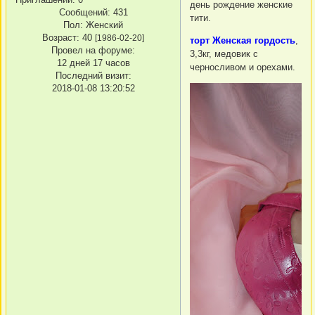
день рождение женские
Сообщений:
431
тити.
Пол:
Женский
Возраст:
40
[1986-02-20]
торт Женская гордость
,
Провел на форуме:
3,3кг, медовик с
12 дней 17 часов
черносливом и орехами.
Последний визит:
2018-01-08 13:20:52