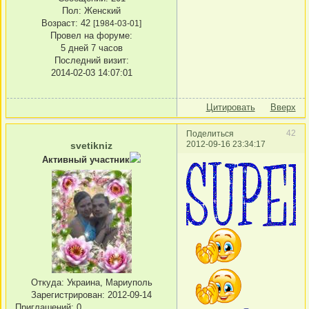
Пол:
Женский
Возраст:
42
[1984-03-01]
Провел на форуме:
5 дней 7 часов
Последний визит:
2014-02-03 14:07:01
Цитировать
Вверх
42
Поделиться
2012-09-16 23:34:17
svetikniz
Активный участник
Откуда:
Украина, Мариуполь
Зарегистрирован
: 2012-09-14
Приглашений:
0