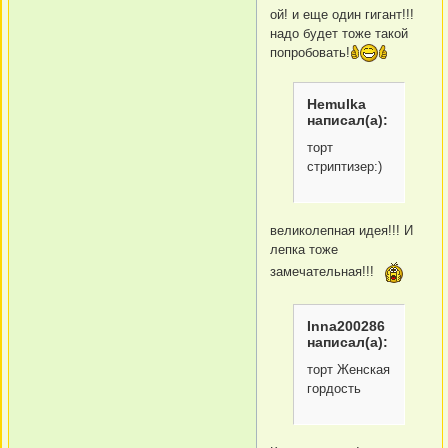
ой! и еще один гигант!!!
надо будет тоже такой
попробовать!
Hemulka
написал(а):
торт
стриптизер:)
великолепная идея!!! И
лепка тоже
замечательная!!!
Inna200286
написал(а):
торт Женская
гордость