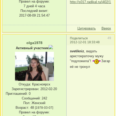
Провел на форуме:
7 дней 4 часа
Последний визит:
2017-08-09 21:54:47
Цитировать
Вверх
49
Поделиться
2012-12-01 18:33:48
olga1978
Активный участник
svetikniz
, видать
аристократочку мужу
"подложила"!
Загар
её не тронул
Откуда:
Красноярск
Зарегистрирован
: 2012-02-20
Приглашений:
0
Сообщений:
242
Пол:
Женский
Возраст:
48
[1978-03-07]
Провел на форуме: