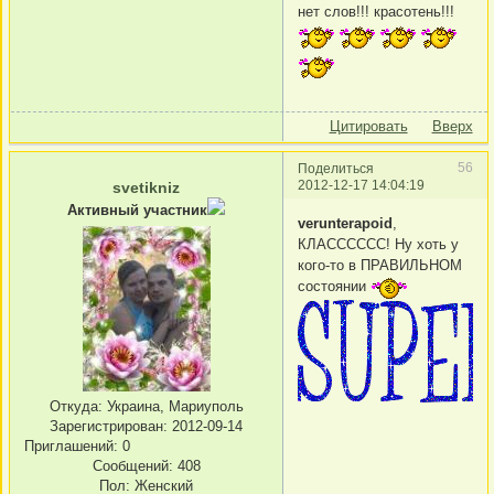
нет слов!!! красотень!!!
Цитировать
Вверх
56
Поделиться
2012-12-17 14:04:19
svetikniz
Активный участник
verunterapoid
,
КЛАСССССС! Ну хоть у
кого-то в ПРАВИЛЬНОМ
состоянии
Откуда:
Украина, Мариуполь
Зарегистрирован
: 2012-09-14
Приглашений:
0
Сообщений:
408
Пол:
Женский