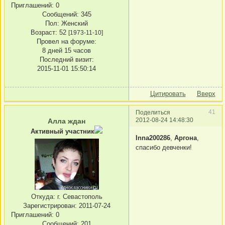
Приглашений:
0
Сообщений:
345
Пол:
Женский
Возраст:
52
[1973-11-10]
Провел на форуме:
8 дней 15 часов
Последний визит:
2015-11-01 15:50:14
Цитировать
Вверх
41
Поделиться
2012-08-24 14:48:30
Алла ждан
Активный участник
Inna200286
,
Аргона
,
спасибо девченки!
Откуда:
г. Севастополь
Зарегистрирован
: 2011-07-24
Приглашений:
0
Сообщений:
201