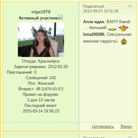
44
Поделиться
2012-09-27 10:11:28
olga1978
Активный участник
Алла ждан
, ВАУ!!! Какой
.... большой!
Inna200286
, Сексуальная
женская гордость!
Откуда:
Красноярск
Зарегистрирован
: 2012-02-20
Приглашений:
0
Сообщений:
242
Пол:
Женский
Возраст:
48
[1978-03-07]
Провел на форуме:
3 дня 13 часов
Последний визит:
2015-03-14 19:56:23
Цитировать
Вверх
45