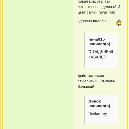
Какая красота! так
естественно сделана! И
цвет самой груди так
здорово подобран!
инна015
написал(а):
"СТЫДЛИВЫЙ
КАВАЛЕР
действительно
стыдливый!!! и очень
большой!
Линок
написал(а):
Любимому