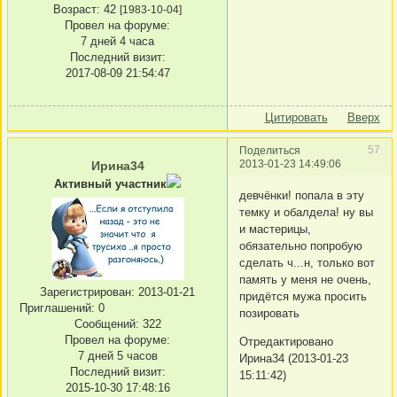
Возраст:
42
[1983-10-04]
Провел на форуме:
7 дней 4 часа
Последний визит:
2017-08-09 21:54:47
Цитировать
Вверх
57
Поделиться
2013-01-23 14:49:06
Ирина34
Активный участник
девчёнки! попала в эту
темку и обалдела! ну вы
и мастерицы,
обязательно попробую
сделать ч...н, только вот
память у меня не очень,
Зарегистрирован
: 2013-01-21
придётся мужа просить
Приглашений:
0
позировать
Сообщений:
322
Провел на форуме:
Отредактировано
7 дней 5 часов
Ирина34 (2013-01-23
Последний визит:
15:11:42)
2015-10-30 17:48:16