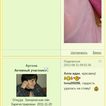
Цитировать
Вверх
40
Поделиться
2012-08-21 09:02:36
Аргона
Активный участник
Алла ждан
, красавец!
Inna200286
, гордость
удалась на славу!
Откуда:
Запорожская обл.
Зарегистрирован
: 2011-11-20