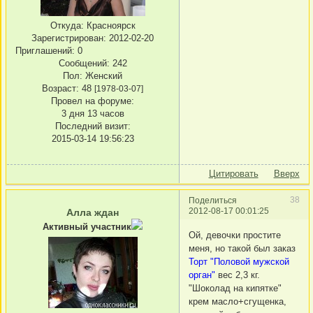
Откуда:
Красноярск
Зарегистрирован
: 2012-02-20
Приглашений:
0
Сообщений:
242
Пол:
Женский
Возраст:
48
[1978-03-07]
Провел на форуме:
3 дня 13 часов
Последний визит:
2015-03-14 19:56:23
Цитировать
Вверх
38
Поделиться
2012-08-17 00:01:25
Алла ждан
Активный участник
Ой, девочки простите
меня, но такой был заказ
Торт "Половой мужской
орган"
вес 2,3 кг.
"Шоколад на кипятке"
крем масло+сгущенка,