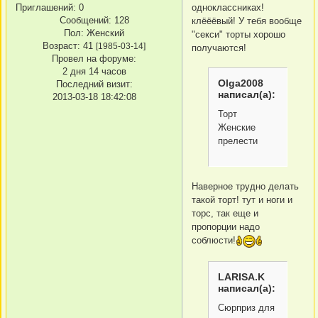
одноклассниках!
Приглашений:
0
Сообщений:
128
клёёёвый! У тебя вообще
Пол:
Женский
"секси" торты хорошо
Возраст:
41
[1985-03-14]
получаются!
Провел на форуме:
2 дня 14 часов
Olga2008
Последний визит:
написал(а):
2013-03-18 18:42:08
Торт
Женские
прелести
Наверное трудно делать
такой торт! тут и ноги и
торс, так еще и
пропорции надо
соблюсти!
LARISA.K
написал(а):
Сюрприз для