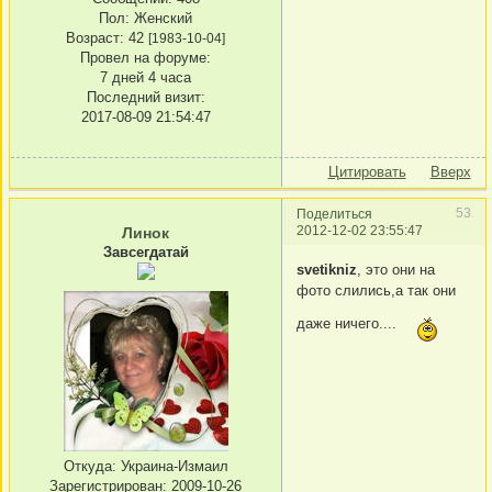
Пол:
Женский
Возраст:
42
[1983-10-04]
Провел на форуме:
7 дней 4 часа
Последний визит:
2017-08-09 21:54:47
Цитировать
Вверх
53
Поделиться
2012-12-02 23:55:47
Линок
Завсегдатай
svetikniz
, это они на
фото слились,а так они
даже ничего....
Откуда:
Украина-Измаил
Зарегистрирован
: 2009-10-26