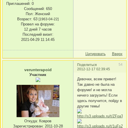
Приглашений:
0
Сообщений:
650
Пол:
Женский
Возраст:
63
[1963-04-22]
Провел на форуме:
12 дней 7 часов
Последний визит:
2021-04-29 11:14:45
Цитировать
Вверх
54
Поделиться
2012-12-17 02:39:45
verunterapoid
Участник
Девочки, всем привет!
Так давно не была на
форуме! и не могла
ничего загрузить! Если
здесь получится, пойду в
другие темы!
Откуда:
Ковров
Зарегистрирован
: 2011-10-28