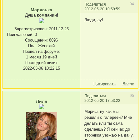
94
Поделиться
2012-05-20 10:59:59
Маряська
Душа компании!
Люди, ау!
Зарегистрирован
: 2011-12-26
Приглашений:
0
Сообщений:
8696
Пол:
Женский
Провел на форуме:
1 месяц 19 дней
Последний визит:
2022-03-06 10:22:15
Цитировать
Вверх
95
Поделиться
2012-05-20 17:53:22
Лиля
Мариш, ну как мы
решили с галереей? Мне
делать или ты сама
сделаешь? Я сейчас до
вторника уезжаю на дачу.