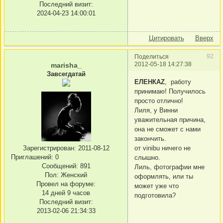
Последний визит:
2024-04-23 14:00:01
Цитировать
Вверх
92
Поделиться
2012-05-18 14:27:38
marisha_
Завсегдатай
ЕЛЕНКАZ
, работу
принимаю! Получилось
просто отлично!
Лиля, у Винни
уважительная причина,
она не сможет с нами
закончить.
от vinibu ничего не
Зарегистрирован
: 2011-08-12
Приглашений:
0
слышно.
Сообщений:
891
Лиль, фотографии мне
Пол:
Женский
оформлять, или ты
Провел на форуме:
может уже что
14 дней 9 часов
подготовила?
Последний визит:
2013-02-06 21:34:33