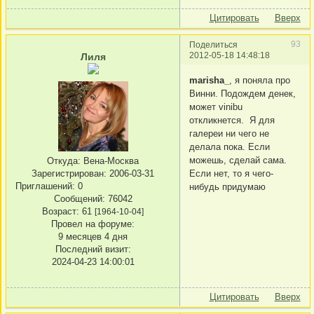
Цитировать
Вверх
93
Поделиться
2012-05-18 14:48:18
Лиля
marisha_
, я поняла про
Винни. Подождем денек,
может vinibu
откликнется. Я для
галереи ни чего не
делала пока. Если
можешь, сделай сама.
Откуда:
Вена-Москва
Если нет, то я чего-
Зарегистрирован
: 2006-03-31
Приглашений:
0
нибудь придумаю
Сообщений:
76042
Возраст:
61
[1964-10-04]
Провел на форуме:
9 месяцев 4 дня
Последний визит:
2024-04-23 14:00:01
Цитировать
Вверх