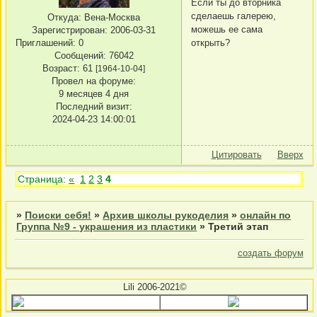
Если ты до вторника
сделаешь галерею,
Откуда:
Вена-Москва
можешь ее сама
Зарегистрирован
: 2006-03-31
Приглашений:
0
открыть?
Сообщений:
76042
Возраст:
61
[1964-10-04]
Провел на форуме:
9 месяцев 4 дня
Последний визит:
2024-04-23 14:00:01
Цитировать
Вверх
Страница:
«
1
2
3
4
»
Поиски себя!
»
Архив школы рукоделия
»
онлайн по
Группа №9 - украшения из пластики
»
Третий этап
создать форум
Lili 2006-2021©