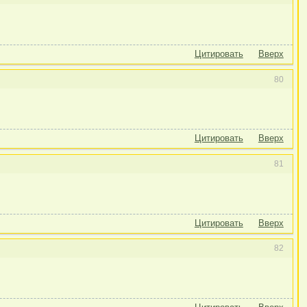
Цитировать
Вверх
80
Цитировать
Вверх
81
Цитировать
Вверх
82