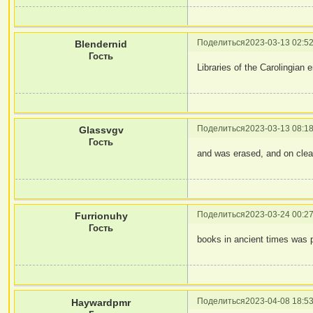
Поделиться
2023-03-13 02:52
Blendernid
Гость
Libraries of the Carolingian e
Поделиться
2023-03-13 08:18
Glassvgv
Гость
and was erased, and on cle
Поделиться
2023-03-24 00:27
Furrionuhy
Гость
books in ancient times was 
Поделиться
2023-04-08 18:53
Haywardpmr