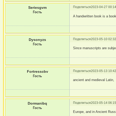
Поделиться
2023-04-27 00:14
Seriesgvm
Гость
A handwritten book is a boo
Поделиться
2023-05-10 02:32
Dysonyzs
Гость
Since manuscripts are subjec
Поделиться
2023-05-13 10:42
Fortresscbv
Гость
ancient and medieval Latin,
Поделиться
2023-05-14 06:15
Dormanibq
Гость
Europe, and in Ancient Russ