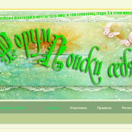
Личные топики
Награды
Участники
Правила
Регис