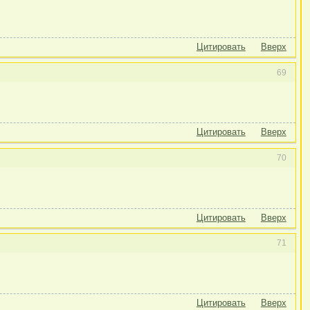
Цитировать
Вверх
69
Цитировать
Вверх
70
Цитировать
Вверх
71
Цитировать
Вверх