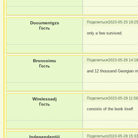
Поделиться
2023-05-25 19:25
Documentgzs
Гость
only a few survived.
Поделиться
2023-05-26 14:18
Broncoimu
Гость
and 12 thousand Georgian m
Поделиться
2023-05-28 11:58
Wirelessadj
Гость
consists of the book itself
Поделиться
2023-05-28 15:33
Independentiji