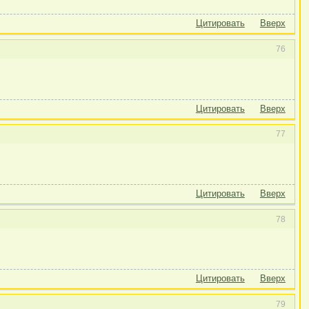
Цитировать
Вверх
76
Цитировать
Вверх
77
Цитировать
Вверх
78
Цитировать
Вверх
79