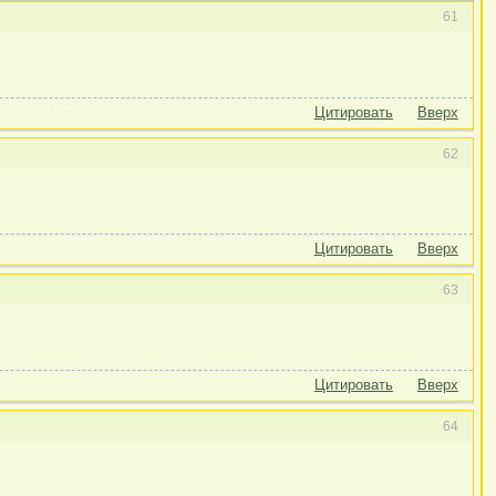
61
Цитировать
Вверх
62
Цитировать
Вверх
63
Цитировать
Вверх
64