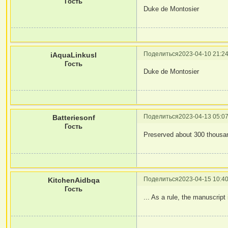
Гость
Duke de Montosier
Поделиться
2023-04-10 21:24
iAquaLinkusl
Гость
Duke de Montosier
Поделиться
2023-04-13 05:07
Batteriesonf
Гость
Preserved about 300 thousa
Поделиться
2023-04-15 10:40
KitchenAidbqa
Гость
... As a rule, the manuscript 