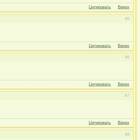
Цитировать
Вверх
65
Цитировать
Вверх
66
Цитировать
Вверх
67
Цитировать
Вверх
68