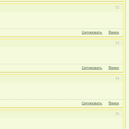
72
Цитировать
Вверх
73
Цитировать
Вверх
74
Цитировать
Вверх
75