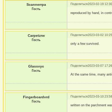
Поделиться
2023-02-19 12:30
Scannerrpa
Гость
reproduced by hand, in contr
Поделиться
2023-03-02 10:25
Carpetzrw
Гость
only a few survived.
Поделиться
2023-03-07 17:26
Glassvyc
Гость
At the same time, many ant
Поделиться
2023-03-10 23:58
Fingerboardvrd
Гость
written on the parchment wa